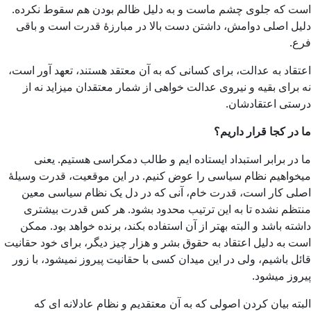
است که جلوی چشم ماست و به دلیل ظالم بودن هم سقوط نکرده.
دلیل اصلی دوامش، داشتن دست بالا در مبارزۀ قدرت است و باقی
فرع.
اعتقاد به عدالت، برای کسانی که به آن معتقد هستند، تعهد آور است،
نه برای بقیه و نیروی عدالت خواهی از شمار معتقدان میزاید نه از
درستی اعتقادشان.
ما در کجا قرار داریم؟
ما در برابر استبداد ایستاده ایم و طالب دمکراسی هستیم. یعنی
میخواهیم نظام سیاسی را عوض کنیم. در این موقعیت، قدرت وسیلۀ
اصلی کار است، قدرت خام، آنی که در دل یک نظام سیاسی معین
منتظم نشده تا به این ترتیب محدود بشود. هر کس قدرت بیشتری
داشته باشد و البته بهتر از آن استفاده بکند، برنده خواهد بود. ممکن
است به دلیل اعتقاد به حقوق بشر و هزار چیز دیگر، برای خود حقانیت
قائل باشیم، ولی در این میدان کسی با حقانیت پیروز نمیشود، با زور
پیروز میشود.
البته بیان کردن اصولی که به آن معتقدیم و نظام عادلانه ای که