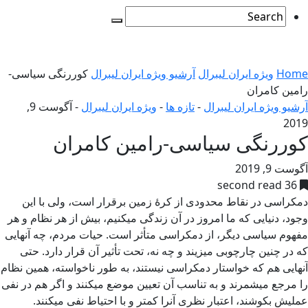
Home
ویژه ایران لیبرال
آرشیو ویژه ایران لیبرال
کوررنگی سیاسی-
رامین کامران
آرشیو ویژه ایران لیبرال
-
تازه ها
-
ویژه ایران لیبرال
-
آگوست 9,
2019
کوررنگی سیاسی-رامین کامران
آگوست 9, 2019
36 second read
دمکراسی در نقاط محدودی از کرۀ زمین برقرار است، ولی با این
وجود، دنیایی که ما امروز در آن زندگی میکنیم، بیش از هر نظام و هر
مفهوم سیاسی دیگر، از دمکراسی متأثر است. حیات مردم، چه آنهایی
که در چنین چارچوبی میزیند و چه نه، تحت تأثیر آن قرار دارد. حتی
آنهایی هم که خواستار دمکراسی نیستند، به طور ناخواسته، همین نظام
را مرجع میشمرند و به تناسب آن تعیین موضع میکنند و اگر هم در نفی
عملیش بکوشند، اعتبار نظری آنرا کمتر و با احتیاط نفی میکنند.