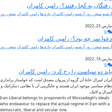
رفتگان به کجا رفتند؟- رامین کامران
آرشیو سخن روز
آرشیو-رامین-کامران
تازه ها
رامین کامران
سخن روز
مارس 23, 2022
0
دعوا سر چه بود؟- رامین کامران
آرشیو سخن روز
آرشیو-رامین-کامران
تازه ها
رامین کامران
سخن روز
مارس 14, 2022
0
باید دو سیاست را رج کرد- رامین کامران
ایران لیبرال خانهٌ آن گروه از پیروان مصدق است که خواستار براندازی
نظام سیاسی موجود ایران هستند و جایگزینی آن با نظامی دمکراتیک و
لیبرال و لائیک.
Iran Liberal belongs to proponents of Mossadegh’s ideals
who endeavour to replace the actual regime in Iran with a
democratic, liberal and secular one.