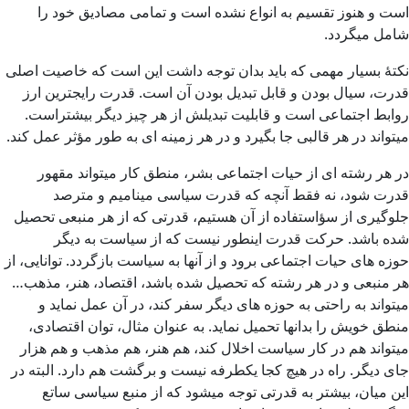
است و هنوز تقسیم به انواع نشده است و تمامی مصادیق خود را
شامل میگردد.
نکتۀ بسیار مهمی که باید بدان توجه داشت این است که خاصیت اصلی
قدرت، سیال بودن و قابل تبدیل بودن آن است. قدرت رایجترین ارز
روابط اجتماعی است و قابلیت تبدیلش از هر چیز دیگر بیشتراست.
میتواند در هر قالبی جا بگیرد و در هر زمینه ای به طور مؤثر عمل کند.
در هر رشته ای از حیات اجتماعی بشر، منطق کار میتواند مقهور
قدرت شود، نه فقط آنچه که قدرت سیاسی مینامیم و مترصد
جلوگیری از سؤاستفاده از آن هستیم، قدرتی که از هر منبعی تحصیل
شده باشد. حرکت قدرت اینطور نیست که از سیاست به دیگر
حوزه های حیات اجتماعی برود و از آنها به سیاست بازگردد. توانایی، از
هر منبعی و در هر رشته که تحصیل شده باشد، اقتصاد، هنر، مذهب…
میتواند به راحتی به حوزه های دیگر سفر کند، در آن عمل نماید و
منطق خویش را بدانها تحمیل نماید. به عنوان مثال، توان اقتصادی،
میتواند هم در کار سیاست اخلال کند، هم هنر، هم مذهب و هم هزار
جای دیگر. راه در هیچ کجا یکطرفه نیست و برگشت هم دارد. البته در
این میان، بیشتر به قدرتی توجه میشود که از منبع سیاسی ساتع