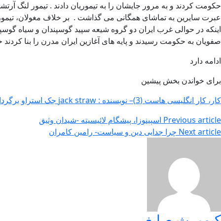
حکومت کردند و به مرور جایشان را به تیموریان دادند . تیمور لنگ آرت
صفویان به حکومت رسیدند و پایه های آغازین ایران مدرن را بنا کردند خان
ادامه دارد
برای خواندن بخش پیشین
کار، کار انگلیسی هاست (3)– نویسنده : jack straw جک استراو برگردان : کیومرث صابغی
Previous article
اسپینوزا، پیشگام لائیسیته‌ -شیدان وثیق
Next article
چرا جدایی دین و سیاست- رامین کامران
کیومرث صابغی