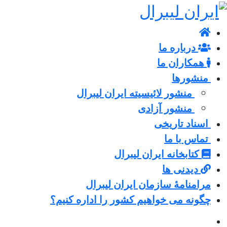
درباره ما
همکاران ما
منشورها
منشور لائیسیته ایران لیبرال
منشور آزادی
اسناد تاریخی
تماس با ما
کتابخانه ایران لیبرال
دیدنی ها
مرامنامۀ سازمان ایران لیبرال
چگونه می خواهیم کشور را اداره کنیم؟