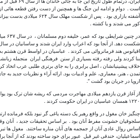
است . دوام و ادامه این جنگ ها و همچنین از دست رفتن قطعه هائی ا
آشفته بازاری بود . پس ا
کور می شدند و یا کشته .
در چن
اقیانوس هند فرمانروائی می کردند . عباسیان در اواسط قرن هشتم به جا
بنا کردند ولی رفته رفته بسیاری از سنن فرهنگی ایران منجمله زبانشان
تمدن ، هنر، معماری، علم و ادبیات بود. ارائه آراء و نظریات جدید به ج
اروپا در جریان بود گشت “.
۱۲۲۰ همسان عباسیان در ایران حکومت کردند .
چنگیز خان مغول در واقع رهبر یک دسته یاغی گر نبود بلکه فرمانده ا
سلجوقیان خشونت مفرط آنان بود . بر اساس تحقیقات جدید ، آنان وقتی
اساس روال عادی آنان از جمجمه های آنان مناره ساختند. مغول ها تبریز