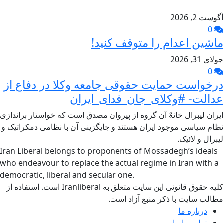
آگوست 2, 2026
0
ماشین اعدام را متوقف کنید!
جولای 31, 2026
0
درخواست حمایت حقوقی جامعه وکلا در دفاع از
عدالت- #وکلای_جان_فدای_ایران
ایران لیبرال خانهٌ آن گروه از پیروان مصدق است که خواستار براندازی
نظام سیاسی موجود ایران هستند و جایگزینی آن با نظامی دمکراتیک و
لیبرال و لائیک.
Iran Liberal belongs to proponents of Mossadegh’s ideals
who endeavour to replace the actual regime in Iran with a
democratic, liberal and secular one.
کلیه حقوق قانونی این سایت متعلق به Iranliberal است. استفاده از
مطالب سایت با ذکر منبع آزاد است.
درباره ما
تماس با ما