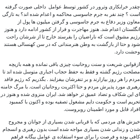
چقدر خرابکاری وترور در کشور توسط عوامل داخلی صورت گرفته
است ؟ چند نفر به جرم جاسوسی محاکمه و اعدام شده اند؟ به تازگی
معاون وزیر دفاع به جرم جاسوسی و گرفتن میلیون ها پول از
انگلستان اعدام شد. هنوز مهاجرت و فرار از کشور ادامه دارد و هنوز
رژیم مشوق است که ناراضیان را بفرستد خارج تا از شرشان راحت
شود و حتا از بازگشت به وطن هنرمندانی که در سن کهنسالی هستند
وحشت دارد.
ازقوانین شریعت و سنت روحانیت چیزی باقی نمانده و همه بازیچه
مصلحت رژیم گشته و فقط به حفظ حجاب اجباری متوسل شده اند تا
مردم را هر روز بیازارند و بر تنفرشان بیفزایند . بگذریم که رژیم فاقد
رهبری مورد پذیرش مردم و حتا اکثریت روحانیان است. با مرگ خامنه
ای این شکاف و تضاد عمیق تر خواهد شد. ایران منزوی شده و هنوز در
تحریم است و حکومت دایم مشغول تصفیه بوده و اکنون با کممبود
افراد قابل و مورد اطمینان روبروست.
خیزش های مردمی که با قربانی شدن بسیاری از جوانان و مجروح
شدن و زندانی شدن بسیاری مواجه شده است بدون رهبری و انسجام
کافی بوده و فرصت را برای سوء استفاده ی عوامل بیگانه فراهم