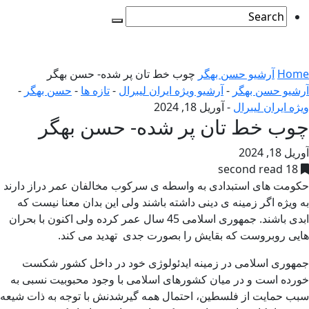
Home
آرشیو حسن بهگر
چوب خط تان پر شده- حسن بهگر
آرشیو حسن بهگر
-
آرشیو ویژه ایران لیبرال
-
تازه ها
-
حسن بهگر
-
ویژه ایران لیبرال
-
آوریل 18, 2024
چوب خط تان پر شده- حسن بهگر
آوریل 18, 2024
18 second read
حکومت های استبدادی به واسطه ی سرکوب مخالفان عمر دراز دارند
به ویژه اگر زمینه ی دینی داشته باشند ولی این بدان معنا نیست که
ابدی باشند. جمهوری اسلامی 45 سال عمر کرده ولی اکنون با بحران
هایی روبروست که بقایش را بصورت جدی تهدید می کند.
جمهوری اسلامی در زمینه ایدئولوژی خود در داخل کشور شکست
خورده است و در میان کشورهای اسلامی با وجود محبوبیت نسبی به
سبب حمایت از فلسطین، احتمال همه گیرشدنش با توجه به ذات شیعه