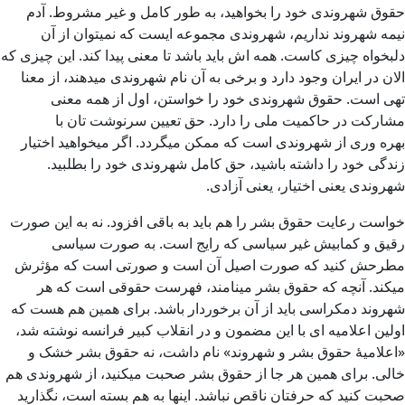
حقوق شهروندی خود را بخواهید، به طور کامل و غیر مشروط. آدم
نیمه شهروند نداریم، شهروندی مجموعه ایست که نمیتوان از آن
دلبخواه چیزی کاست. همه اش باید باشد تا معنی پیدا کند. این چیزی که
الان در ایران وجود دارد و برخی به آن نام شهروندی میدهند، از معنا
تهی است. حقوق شهروندی خود را خواستن، اول از همه معنی
مشارکت در حاکمیت ملی را دارد. حق تعیین سرنوشت تان با
بهره وری از شهروندی است که ممکن میگردد. اگر میخواهید اختیار
زندگی خود را داشته باشید، حق کامل شهروندی خود را بطلبید.
شهروندی یعنی اختیار، یعنی آزادی.
خواست رعایت حقوق بشر را هم باید به باقی افزود. نه به این صورت
رقیق و کمابیش غیر سیاسی که رایج است. به صورت سیاسی
مطرحش کنید که صورت اصیل آن است و صورتی است که مؤثرش
میکند. آنچه که حقوق بشر مینامند، فهرست حقوقی است که هر
شهروند دمکراسی باید از آن برخوردار باشد. برای همین هم هست که
اولین اعلامیه ای با این مضمون و در انقلاب کبیر فرانسه نوشته شد،
«اعلامیۀ حقوق بشر و شهروند» نام داشت، نه حقوق بشر خشک و
خالی. برای همین هر جا از حقوق بشر صحبت میکنید، از شهروندی هم
صحبت کنید که حرفتان ناقص نباشد. اینها به هم بسته است، نگذارید