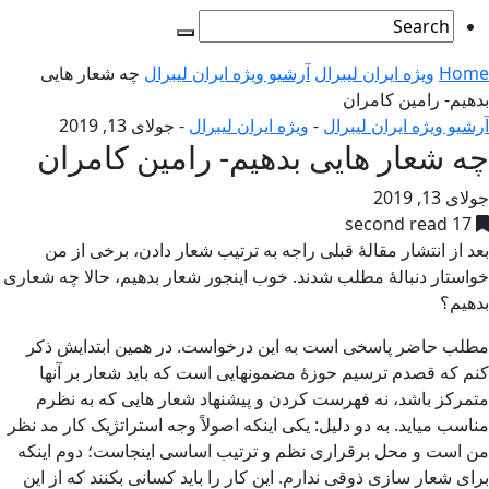
Home
ویژه ایران لیبرال
آرشیو ویژه ایران لیبرال
چه شعار هایی
بدهیم- رامین کامران
آرشیو ویژه ایران لیبرال
-
ویژه ایران لیبرال
-
جولای 13, 2019
چه شعار هایی بدهیم- رامین کامران
جولای 13, 2019
17 second read
بعد از انتشار مقالۀ قبلی راجه به ترتیب شعار دادن، برخی از من
خواستار دنبالۀ مطلب شدند. خوب اینجور شعار بدهیم، حالا چه شعاری
بدهیم؟
مطلب حاضر پاسخی است به این درخواست. در همین ابتدایش ذکر
کنم که قصدم ترسیم حوزۀ مضمونهایی است که باید شعار بر آنها
متمرکز باشد، نه فهرست کردن و پیشنهاد شعار هایی که به نظرم
مناسب میاید. به دو دلیل: یکی اینکه اصولاً وجه استراتژیک کار مد نظر
من است و محل برقراری نظم و ترتیب اساسی اینجاست؛ دوم اینکه
برای شعار سازی ذوقی ندارم. این کار را باید کسانی بکنند که از این