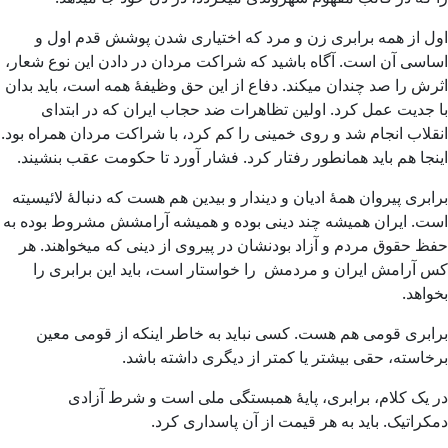
اول از همه برابری زن و مرد که اختیاری شدن پوشش قدم اول و
اساسی آن است. آگاه باشید که شراکت مردان در دادن این نوع شعار،
اثرش را صد چندان میکند. دفاع از این حق وظیفۀ همه است، باید بدان
با جدیت عمل کرد. اولین تظاهرات ضد حجاب ایران که در ابتدای
انقلاب انجام شد و روی خمینی را کم کرد، با شراکت مردان همراه بود.
اینجا هم باید همانطور رفتار کرد. فشار آورد تا حکومت عقب بنشیند.
برابری پیروان همۀ ادیان و دیندار و بیدین هم هست که دنبالۀ لائیسیته
است. ایران همیشه چند دینی بوده و همیشه آرامشش مشروط بوده به
حفظ حقوق مردم و آزاد بودنشان در پیروی از دینی که میخواهند. هر
کس آرامش ایران و مردمش را خواستار است، باید این برابری را
بخواهد.
برابری قومی هم هست. کسی نباید به خاطر اینکه از قومی معین
برخاسته، حقی بیشتر یا کمتر از دیگری داشته باشد.
در یک کلام، برابری، پایۀ همبستگی ملی است و شرط آزادی
دمکراتیک. باید به هر قیمت از آن پاسداری کرد.