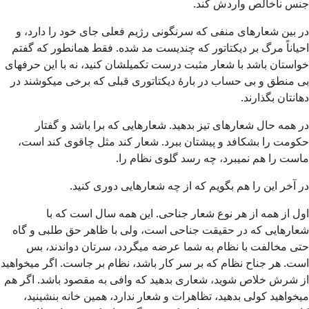
جنس ناخالص واردش کند.
در بین شعارهای منفی که سرنگونی رژیم فعلی جای خود را دارد، و
احیاناً مرگ بر دیکتاتور که چندیست مد شده. فقط همانطور که گفتم
خواستان باشد با شعار مثبت درست تکمیلشان کنید، نه با این حرفهای
بی منطق و بی حساب در بارۀ دیکتاتوری قبلی که برخی میکوشند در
دهانتان بگذارند.
در همه حال شعارهای تیز بدهید. شعارهایی که برا باشد و گفتار
حکومت را بشکافد و پیشتان ببرد. شعار کند مثل چاقوی کند است،
ماست را هم نمیبرد، چه رسد گلوی نظام را.
در آخر این را هم بگویم که از چه شعارهایی دوری کنید.
اول از همه از هر نوع شعار جناحی. این همه سال است که با
شعارهایی که در حقیقت جناحی است، ولی با ظاهر حق طلبی و گاه
حتی مخالفت با نظام به شما عرضه میگردد، سرتان دواندند، بس
است. هر جناح نظام که بر سر کار باشد، نظام بر جاست. اگر میخواهید
از شرش خلاص شوید، شعاری بدهید که وافی به مقصود باشد. اگر هم
میخواهید کولی بدهید، تظاهرات و شعار ندارد، همین خانه بنشینید،