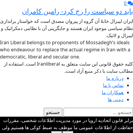
0
باید دو سیاست را رج کرد- رامین کامران
ایران لیبرال خانهٌ آن گروه از پیروان مصدق است که خواستار براندازی
نظام سیاسی موجود ایران هستند و جایگزینی آن با نظامی دمکراتیک و
لیبرال و لائیک.
Iran Liberal belongs to proponents of Mossadegh’s ideals
who endeavour to replace the actual regime in Iran with a
democratic, liberal and secular one.
کلیه حقوق قانونی این سایت متعلق به Iranliberal است. استفاده از
مطالب سایت با ذکر منبع آزاد است.
درباره ما
تماس با ما
همکاران ما
دیدنی ها
ستجو
رای:
برابر قانون اتحادیه اروپا در مورد مدیریت اطلاعات شخصی، مقررات
حفاظت از اطلاعات عمومی ما موظف به ضبط کوکی ها هستیم ولی