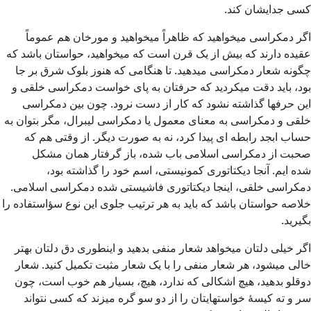
کسی جدایشان کند.
اگر دمکراسی میخواهید که ظاهراً میخواهید و مورخان هم عموماً
عقیده دارند که بیش از یک قرن است که میخواهید، حواستان باشد که
چگونه شعار دمکراسی میدهید. تا هنگامی که هنوز بلوک شرق بر جا
بود، باید دقت میکردید که حرفتان به پای خواست دمکراسی خلقی و
این حرفها گذاشته نشود که کار از دست نرود. چون بین دمکراسی
خلقی و دمکراسی به معنای معمول یا دمکراسی لیبرال، مگر بتوان به
حساب ابجد رابطه ای پیدا کرد، نه به صورت دیگر. از وقتی هم که
صحبت از دمکراسی اسلامی باب شده، باز گرفتار همان مشکل
شده ایم. ‌آنجا دیکتاتوری کمونیستی، اسم خود را گذاشته بود،
دمکراسی خلقی، اینجا دیکتاتوری فاشیستی شده دمکراسی اسلامی.
خلاصه حواستان باشد که باید به هر ترتیب جلوی این نوع سؤاستفاده را
بگیرید.
اگر خیلی دلتان میخواهد شعار منفی بدهید و اینطوری دق دلتان بهتر
خالی میشود، هر شعار منفی را با یک شعار مثبت تکمیل کنید. شعار
دوقلو بدهید، هیچ اشکالی که ندارد، هیچ، بسیار هم خوب است، چون
سر و ته کیسۀ خواستهایتان را از دو سو گره میزند که کسی نتواند