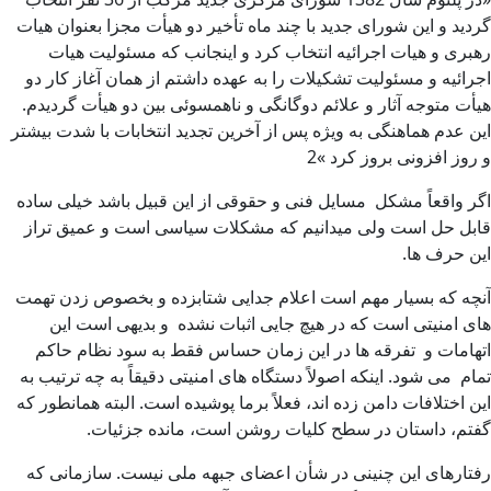
گردید و این شورای جدید با چند ماه تأخیر دو هیأت مجزا بعنوان هیات
رهبری و هیات اجرائیه انتخاب کرد و اینجانب که مسئولیت هیات
اجرائیه و مسئولیت تشکیلات را به عهده داشتم از همان آغاز کار دو
هیأت متوجه آثار و علائم دوگانگی و ناهمسوئی بین دو هیأت گردیدم.
این عدم هماهنگی به ویژه پس از آخرین تجدید انتخابات با شدت بیشتر
و روز افزونی بروز کرد »2
اگر واقعاً مشکل مسایل فنی و حقوقی از این قبیل باشد خیلی ساده
قابل حل است ولی میدانیم که مشکلات سیاسی است و عمیق تراز
این حرف ها.
آنچه که بسیار مهم است اعلام جدایی شتابزده و بخصوص زدن تهمت
های امنیتی است که در هیچ جایی اثبات نشده و بدیهی است این
اتهامات و تفرقه ها در این زمان حساس فقط به سود نظام حاکم
تمام می شود. اینکه اصولاً دستگاه های امنیتی دقیقاً به چه ترتیب به
این اختلافات دامن زده اند، فعلاً برما پوشیده است. البته همانطور که
گفتم، داستان در سطح کلیات روشن است، مانده جزئیات.
رفتارهای این چنینی در شأن اعضای جبهه ملی نیست. سازمانی که