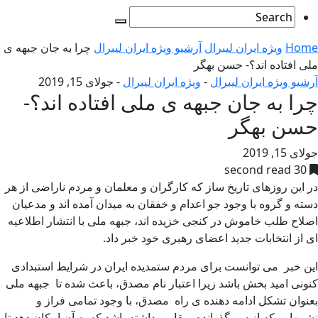
Home
ویژه ایران لیبرال
آرشیو ویژه ایران لیبرال
چرا به جان جبهه ی
ملی افتاده اند؟- حسن بهگر
آرشیو ویژه ایران لیبرال
-
ویژه ایران لیبرال
-
جولای 15, 2019
چرا به جان جبهه ی ملی افتاده اند؟-
حسن بهگر
جولای 15, 2019
30 second read
در این روزهای تاریخ ساز که کارگران و معلمان و مردم ناراضی از هر
دسته و گروه با وجود جو اعدام و خفقان به میدان آمده اند و مدعیان
اصلاح طلب خاموش در کنجی خزیده اند، جبهه ملی با انتشار اطلاعیه
ای از انتخابات جدید اعضای رهبری خود خبر داد.
این خبر می توانست برای مردم ستمدیده ایران در شرایط استبدادی
کنونی امید بخش باشد زیرا اعتبار نام مصدق، باعث شده تا جبهه ملی
بعنوان تشکل ادامه دهنده ی راه مصدق، با وجود تمامی فراز و
نشیبهایی که از سر گذرانده، مقامی داشته باشد که به آن امکان دهد تا