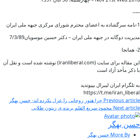
—–
1-نامه سرگشاده به اعضای محترم شورای مرکزی جبهه ملی ایران
مدیریت دوگانه در جبهه ملی ایران – دکتر حسین موسویان7/3/89
2- همانجا
این مقاله برای سایت (iranliberal.com) نوشته شده است و نقل آن
با ذکر مأخذ آزاد است
به تلگرام ایران لیبرال بپیوندید
https://t.me/iran_liberal
Previous article
چرا هنوز روحانی را عزل نکرده اند- حسن بهگر
Next article
محمود سریع القلم برنده ی زیتون طلایی
حسن بهگر
More By حسن بهگر