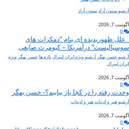
آرشیو ستون آزاد
ستون آزاد
آگوست 7, 2026
0
علل ظهورپدیده ای بنام “دمکرات های
سوسیالیست” درآمریکا – کیومرث صابغی
آرشیو حسن بهگر
آرشیو ویژه ایران لیبرال
تازه ها
حسن بهگر
ویژه
ایران لیبرال
آگوست 7, 2026
0
وحدت رفته را در کجا باز بیابیم؟- حسن بهگر
آرشیو هنر و ادبیات
هنر و ادبیات
آگوست 7, 2026
0