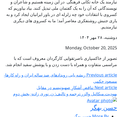
نیازمند یک خانه تکانی فرهنگی در این زمینه هستیم و شاعران و
نویسندگانی که آن را به یک گفتمان ملی تبدیل کنند. بیاد بیاوریم که
کسروی با انتقادات خود چه زلزله ای در باور ایرانیان ایجاد کرد و به
یاری جنبش روشنفکری معاصر آمد؛ ما به کسروی های دیگری
نیازمندیم.
دوشنبه، ۲۸ مهر ۱۴۰۴
Monday, October 20, 2025
تصویر از خاکسپاری ناصرتقوایی کارگردان معروف است که با
مراسمی متفاوت و همراه با دست زدن و با پوشش سفید انجام شد.
Previous article
ریشه یابی رویدادهای صد ساله ایران و راه کارها-
مسعود حکمی
Next article
تناقض آشکارِ صهیونیسم در مقابل
یهودیت.میکائیل والزر.ترجمه و تالیف: ن. نوری زاده- بخش دوم
حسن بهگر
More By حسن بهگر