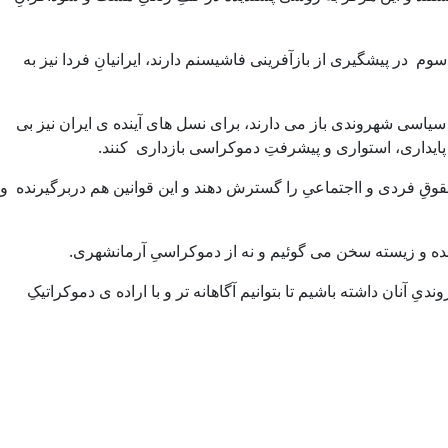
م در پیشگیری از بازآفرینی فاشیسنم دارند، ایرانیانِ فردا نیز به
اسی شهروندی باز می دارند، برای نسل های آینده ی ایران نیز بی
ِ پایداری، استواری و پیشرفتِ دموکراسی بازداری کنند.
وقِ فردی و ااجتماعیِ را گسترش دهند و این قوانین هم دربرگیرنده و
زنده و زیسته سخن می گوئیم و نه از دموکراسیِ آرمانشهری.
آنان داشته باشیم تا بتوانیم آگاهانه تر و با اراده ی دموکراتیکِ