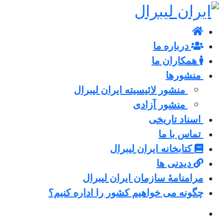
درباره ما
همکاران ما
منشورها
منشور لائیسیته ایران لیبرال
منشور آزادی
اسناد تاریخی
تماس با ما
کتابخانه ایران لیبرال
دیدنی ها
مرامنامۀ سازمان ایران لیبرال
چگونه می خواهیم کشور را اداره کنیم؟