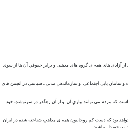
ند از آزادی های همه ی گروه های مذهبی و برابر حقوقیِ آن ها از سوی
 و سامان یابیِ اجتماعی و سازماندهیِ مدنی ـ سیاسی در انجمن های
 است که مردم می توانند بیاریِ آن و از آن رهگذر در سرنوشتِ خود
یرخواهد بود که دستِ کم روحانیونِ همه ی مذاهبِ شناخته شده در ایران
 برخوردار نباشند.