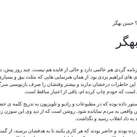
؟ حسن بهگر
هگر
نامه گردی هم عالمی دارد و خالی از فایده هم نیست. چند روز پیش،
 ۱۶ مرداد ۱۳۵۸ افتاد که حاوی افشاگری های ابراهیم یزدی بود. از همان هنرنمایی هایی که
ن خاطرات درخشان ندارند و بیشتر وقتشان را صرف بازنویسی سرگذشت خ
 است که خودم چاپ کرده ام، باقی از اعتبار ساقط است.
تور داده بوده که در مطبوعات و رادیو و تلویزیون به تدریج کلمه ی حض
واقعی به مردم نمایانده شود. روشن است که از دید وی این سوزن زدن 
 به داد انقلاب رسید و نگذاشت.
ه بودند و حاضر بودند که هر کاری بکنند تا به هدفشان برسند، از گمنا