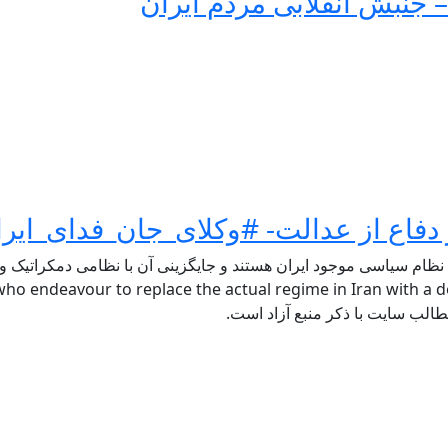
 جنبش انقلابی مردم ایران
فاع از عدالت- #وکلای_جان_فدای_ایرا
 نظام سیاسی موجود ایران هستند و جایگزینی آن با نظامی دمکراتیک و ل
ho endeavour to replace the actual regime in Iran with a de