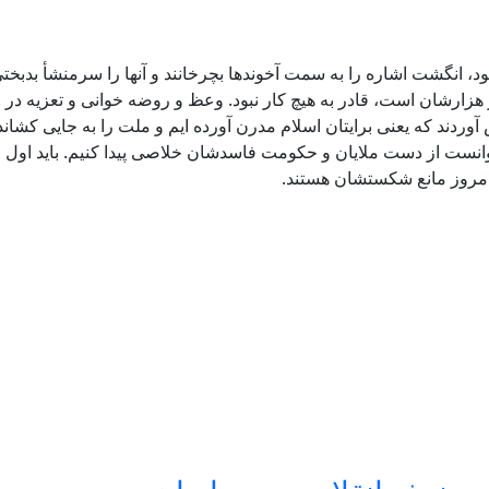
، انگشت اشاره را به سمت آخوندها بچرخانند و آنها را سرمنشأ بدبخ
هزارشان است، قادر به هیچ کار نبود. وعظ و روضه خوانی و تعزیه در 
دند که یعنی برایتان اسلام مدرن آورده ایم و ملت را به جایی کشاندن
ست از دست ملایان و حکومت فاسدشان خلاصی پیدا کنیم. باید اول اینها 
، امروز مانع شکستشان هستند.