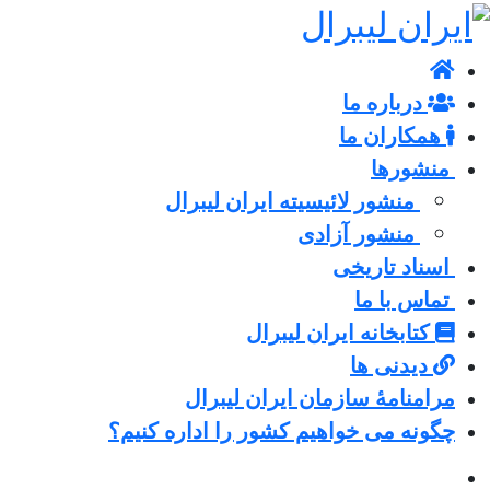
درباره ما
همکاران ما
منشورها
منشور لائیسیته ایران لیبرال
منشور آزادی
اسناد تاریخی
تماس با ما
کتابخانه ایران لیبرال
دیدنی ها
مرامنامۀ سازمان ایران لیبرال
چگونه می خواهیم کشور را اداره کنیم؟