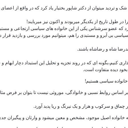
 شک و تردید میتوان از دکتر شاپور بختیار یاد کرد که در واقع از اعض
در طول تاریخ از یکدیگر میربودند و اکنون نیز میربایند!
د که عضو سرشناس یکی از این خانواده های سیاسی ارتجاعی و مستبد ای
سیاسی بی آبرو و مستبدی را هم، میتوانیم مورد بررسی و بازدید قرار دهیم
درضا شاه و رضاشاه باشند.
ی کنیم،بگونه ای که در روند تجزیه و تحلیل این استبداد دچار ابهام و 
 بخود دیده متفاوت است.
خانواده سیاسی هستیم!
ر چماق و سرکوب و هزار و یک نیرنگ و ریا پدید آورد.
انه خانواده اصیل موجود، مشخص و معین میشود و وارثان و پیگیران جدی 