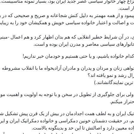
ار است.
یمود و از همه مهمتر به دلیل کنش شجاعانه و صریح و صحیحی که در براب
 اصالت و اعتبار خانواده سیاسی خویش و همکیشان خود را به زیبایی
آن شرایط خطیر انقلابی که هم بدان اظهار کرد و هم اعمال -مبنی بر 
انوارهای سیاسی معاصر و مدرن ایران بوده و است.
دام خانواده باشیم، و یا حتی هستیم و خودمان خبر نداریم!
واهی زنان و مردان و پدران و مادران آزادیخواه ما با انقلاب مشروطه 
ل رشد و نمو یافته اند؟
ین نمایندگانشانند.)
، ولی برای جلوگیری از تطویل در سخن و با توجه به اولویت و اهمیت مو
تراز میکنم.
راتیک ایران و به لطف همت اجدادمان در بیش از یک قرن پیش تشکیل شد، 
نیم، در حقیقت دشمنان خونین دمکراسی و خانواده دمکراتیک ایران و ایران
اده معیین دارد و اصالتش تا این حد و بدینگونه بالاست.