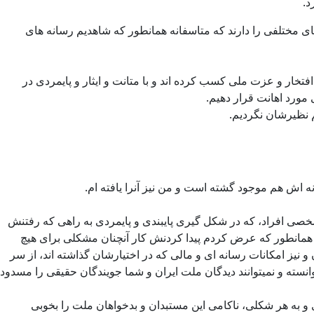
د.
های مختلفی را دارند که متاسفانه همانطور که شاهدیم رسانه های
تخار و عزت ملی کسب کرده اند و با متانت و ایثار و پایمردی در
 مورد اهانت قرار دهیم.
نظیرشان نگردیم.
 اش هم موجود گشته است و من نیز آنرا یافته ام.
شخصی افراد، که در شکل گیری پایبندی و پایمردی به راهی که رفتنش
ارد همانطور که عرض کردم پیدا کردنش کار آنچنان مشکلی برای هیچ
 نیز امکانات رسانه ای و مالی که در اختیارشان گذاشته اند، از سر
توانسته و نمیتوانند دیدگان ملت ایران و شما جویندگان حقیقی را مسدود
ختیار، در هر ابعادی و به هر شکلی، ناکامی این مستبدان و بدخواهان ملت را بخوبی