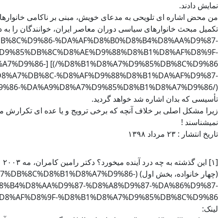
نمایش دادند.
من محض اشاره ای تلویحی به مدعای خویش، مبنی بر ناکامی خانوارها
B%8C%D9%86-%DA%AF%D8%B0%D8%B4%D8%AA%D9%87-
%D9%85%DB%8C%D8%AE%D9%88%D8%B1%D8%AF%D8%9F-
1%D8%A7%D9%86-
8%A7%DB%8C-%D8%AF%D9%88%D8%B1%DA%AF%D9%87-
تأسیسی که بدان اشاره شد خواهد گردید.
زیرا مشکل اصلی بر خلاف آنچه که برخی ترویج و یا عده ای تکرارش می
نمیشناسند !
تاریخ انتشار : ۲۳ مرداد ۱۳۹۸
[۱] این گذشته به چه درد آینده میخورد؟ دکتر رامین کامران، مه ۲۰۰۳
(چهار خانواده، بخش اول) (1%D8%A7%D9%86
%B4%D8%AA%D9%87-%D8%A8%D9%87-%DA%86%D9%87-
8%AF%D8%9F-%D8%B1%D8%A7%D9%85%DB%8C%D9%86/)
لینک: