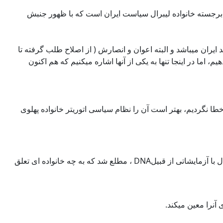
ای برجسته خانواده لیبرال سیاست ایران است که با ظهور جنبش
ران میباشد و البته اعوان و انصارش ( از اصلاح طلب گرفته تا
، اما در اینجا تنها به یکی از آنها اشاره میکنیم که هم اکنون
خطا نگردیم، بهتر است آن را نظام سیاسی اتوریتر خانواده پهلوی
باید در نظر داشت که وارثان و اعضای خانواده آزادیخواهان، اصالتشان بر اساس روابط نسبی و خانوادگی، موروثی نیست تا بتوان بر فرض مثال با آزمایشاتی از قبیلDNA ، مطلع شد که به چه خانواده ای تعلق
آنرا معین میکند.