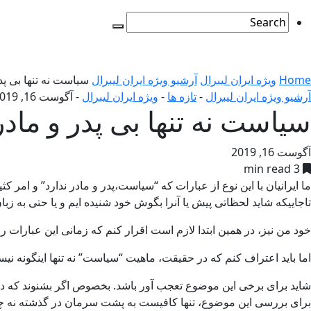
Home
ویژه ایران لیبرال
آرشیو ویژه ایران لیبرال
سیاست نه تنها بی پد
آرشیو ویژه ایران لیبرال
-
تازه ها
-
ویژه ایران لیبرال
-
آگوست 16, 2019
سیاست نه تنها بی پدر و ماد
آگوست 16, 2019
3 min read
ما ایرانیان با این نوع از عبارات که “سیاست،پدر و مادر ندارد” و امر ک
تاجاییکه شاید لحظاتی پیش یا آنرا بگوش خود شنیده ایم و یا حتی به ز
خود من نیز، در همین ابتدا لازم است اقرار کنم که زمانی این عبارات را
اما باید اعتراف کنم که در حقیقت، ماهیت “سیاست” نه تنها اینگونه نی
شاید برای برخی این موضوع تعجب آور باشد. بخصوص اگر بشنوند که در
برای بررسی این موضوع، تنها کافیست به پشت سرمان در گذشته نه چندان