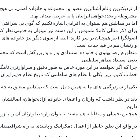
از نزدیکترین و نام آشناترین عضو این مجموعه و خانواده اصلی، بی هیچ
مشروطه و تجددخواهی ایرانیان پا به عرصه میدان نهاد.
اما در مقابلش هم نمیتوان به افرادی اشاره نکنیم که گوی بی شرافتی را 
برای ذکر مثالی کاملا ملموس از این دست نیز میتوان به خمینی نظر کر
اصولگرا ) نیز همچنان بر سر کارند؛ البته از سوی دیگر نیز خانواده های 
وارثشان هم در قید حیات است.
منظورم رضا پهلوی و خانواده استبدادی پدر و پدربزرگش است که محم
یعنی استبداد بظاهر سلطنتی!
چرا که اگر بخواهیم در این مورد خاص به طور دقیق و سزاوارتری نامگذار
خطاب کنیم، زیرا بکلی با نظام های سلطنتی که تاریخ نظام قدیم ایران
یکی از سردرگمی های ما به همین دلیل است که نمیدانیم متعلق به چه 
داریم!
همچنین تحمیلی و متقلبانه هم نیست تا بتوان وارث یا وارثان آن را با زو
در واقع این تعلق خاطر از اعمال دمکراتیک و پایبندی به راه شرافتمند