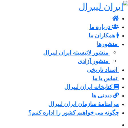
درباره ما
همکاران ما
منشورها
منشور لائیسیته ایران لیبرال
منشور آزادی
اسناد تاریخی
تماس با ما
کتابخانه ایران لیبرال
دیدنی ها
مرامنامۀ سازمان ایران لیبرال
چگونه می خواهیم کشور را اداره کنیم؟