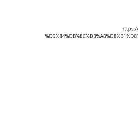
https:-
%D9%84%DB%8C%D8%A8%D8%B1%D8