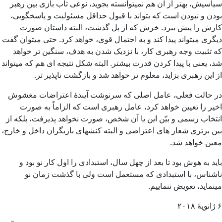
سیاسیش، بهتر از آن هم نمیتوانسته بجوید، نوعی تاب بازی بین رهبر
بودن و نبودن است که بتواند با قبول حداقل مسئولیت و پاسخگویی،
کارش را پیش ببرد. خرش که از پل گذشت، البته داستان صورت
دیگری میتواند پیدا کند و به احتمال قوی، خواهد کرد. حتی میتوان گفت
که تثبیت وجه رهبری کار، با نزدیک شدن به هدف، سنگین تر خواهد
شد، یعنی با پیدا کردن قدرت بیشتر. البته شکل نتیجه ای هم که میتواند
از این رهبری بزاید، معلوم تر خواهد شد و بازگشت ناپذیر تر.
در حالت فعلی، عامل اصلی که سرنوشت آیندۀ اعتراضات مغشوش
اخیر را تعیین خواهد کرد، عامل رهبری است که الزاماً به صورت
انتخاب رسمی و بیّن این یا آن شخص، صورت نخواهد پذیرفت، بلکه از
بین برتری شعار های اعتراضی و البته کنشهای بازیگران داخل و خارج،
معین خواهد شد.
باید به هوش بود تا بعد از چهل سال، استبدادی را اول کار نو بود و
ناشناس، با استبدادی که مستعمل است ولی با گذشت زمان نو
مینماید، تعویض ننماییم.
۶ ژانویۀ ۲۰۱۸