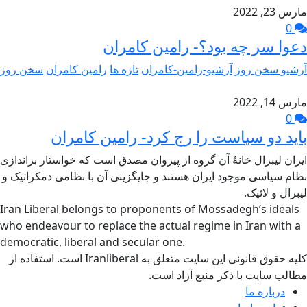
مارس 23, 2022
0
دعوا سر چه بود؟- رامین کامران
آرشیو سخن روز
آرشیو-رامین-کامران
تازه ها
رامین کامران
سخن روز
مارس 14, 2022
0
باید دو سیاست را رج کرد- رامین کامران
ایران لیبرال خانهٌ آن گروه از پیروان مصدق است که خواستار براندازی
نظام سیاسی موجود ایران هستند و جایگزینی آن با نظامی دمکراتیک و
لیبرال و لائیک.
Iran Liberal belongs to proponents of Mossadegh’s ideals
who endeavour to replace the actual regime in Iran with a
democratic, liberal and secular one.
کلیه حقوق قانونی این سایت متعلق به Iranliberal است. استفاده از
مطالب سایت با ذکر منبع آزاد است.
درباره ما