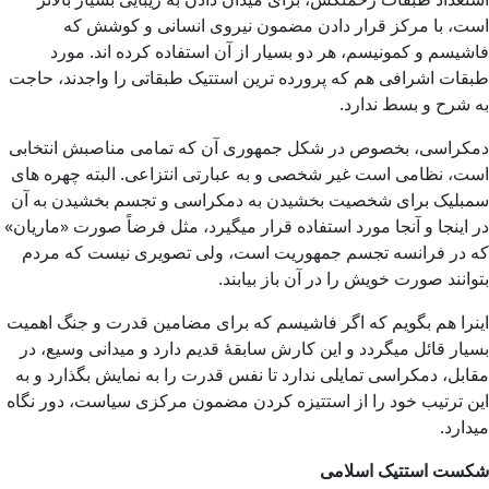
است، با مرکز قرار دادن مضمون نیروی انسانی و کوشش که
فاشیسم و کمونیسم، هر دو بسیار از آن استفاده کرده اند. مورد
طبقات اشرافی هم که پرورده ترین استتیک طبقاتی را واجدند، حاجت
به شرح و بسط ندارد.
دمکراسی، بخصوص در شکل جمهوری آن که تمامی مناصبش انتخابی
است، نظامی است غیر شخصی و به عبارتی انتزاعی. البته چهره های
سمبلیک برای شخصیت بخشیدن به دمکراسی و تجسم بخشیدن به آن
در اینجا و آنجا مورد استفاده قرار میگیرد، مثل فرضاً صورت «ماریان»
که در فرانسه تجسم جمهوریت است، ولی تصویری نیست که مردم
بتوانند صورت خویش را در آن باز بیابند.
اینرا هم بگویم که اگر فاشیسم که برای مضامین قدرت و جنگ اهمیت
بسیار قائل میگردد و این کارش سابقۀ قدیم دارد و میدانی وسیع، در
مقابل، دمکراسی تمایلی ندارد تا نفس قدرت را به نمایش بگذارد و به
این ترتیب خود را از استتیزه کردن مضمون مرکزی سیاست، دور نگاه
میدارد.
شکست استتیک اسلامی