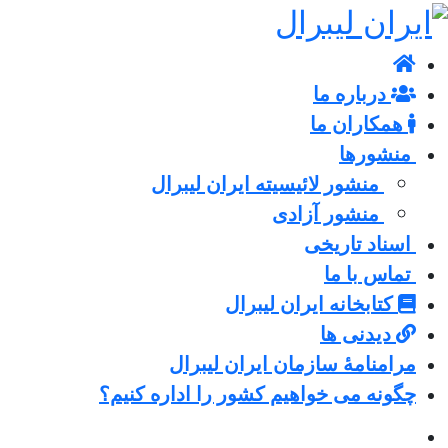
درباره ما
همکاران ما
منشورها
منشور لائیسیته ایران لیبرال
منشور آزادی
اسناد تاریخی
تماس با ما
کتابخانه ایران لیبرال
دیدنی ها
مرامنامۀ سازمان ایران لیبرال
چگونه می خواهیم کشور را اداره کنیم؟