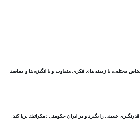
شخاص مختلف، با
زمینه های فكری متفاوت و با انگیزه ها و مقاصد
رتگیری خمینی را بگیرد و
در ایران حكومتی دمكراتیك برپا كند.