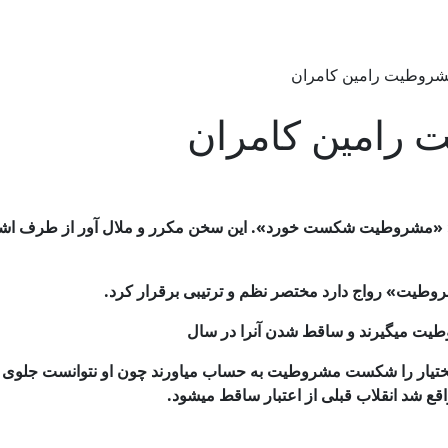
 مشروطیت رامین كامران
ت رامین كامران
نده ایم: «مشروطیت شكست خورد». این سخن مكرر و ملال آور از طرف ا
مشروطیت»
رواج دارد مختصر نظم و ترتیبی برقرار كرد.
یت میگیرند و ساقط شدن آنرا در سال
مشروطیت به حساب میاورند چون او نتوانست جلوی قد
ع شد انقلاب قبلی از اعتبار ساقط میشود.