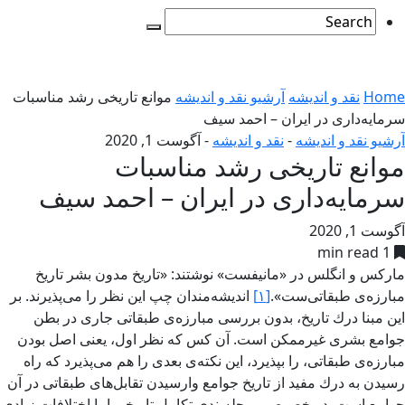
Home
نقد و اندیشه
آرشیو نقد و اندیشه
موانع تاریخی رشد مناسبات
سرمایه‌داری در ایران – احمد سیف
آرشیو نقد و اندیشه
-
نقد و اندیشه
-
آگوست 1, 2020
موانع تاریخی رشد مناسبات
سرمایه‌داری در ایران – احمد سیف
آگوست 1, 2020
1 min read
ماركس و انگلس در «مانیفست» نوشتند: «تاریخ مدون بشر تاریخ
مبارزه‌ی طبقاتی‌ست».
[۱]
اندیشه‌مندان چپ این نظر را می‌پذیرند. بر
این مبنا درك تاریخ، بدون بررسی مبارزه‌ی طبقاتی جاری در بطن
جوامع بشری غیرممكن است. آن كس كه نظر اول، یعنی اصل بودن
مبارزه‌ی طبقاتی،‌ را بپذیرد، این نكته‌ی بعدی را هم می‌پذیرد كه راه
رسیدن به درك مفید از تاریخ جوامع وارسیدن تقابل‌های طبقاتی در آن
جوامع است. در خصوص مرحله‌بندی تكامل تاریخی اما اختلافات زیادی