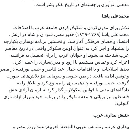
مذهبی، نوآوری برجسته‌ای در تاریخ تفکر بشر است.
محمدعلی پاشا
تلاش برای مدرن‌کردن و سکولارکردن جامعه عرب با اصلاحات
محمدعلی پاشا (۱۷۶۹-۱۸۴۹) خدیو مصر، سودان و شام در ارتش،
اقتصاد و فضای فرهنگی آغاز شد. او نخستین برنامه نوسازی یکپارچه
را پیشنهاد و اجرا کرد به عنوان اولین سکولار واقعی در تاریخ معاصر
عرب شناخته می‌شود. او جوانان عرب را برای تحصیل به فرانسه
اعزام کرد و تماس مستقیم با اروپا و مدرن‌سازی را عملی کرد.
بعدها اصلاحات او با اقدامات جمال عبدالناصر و حبیب بورقیبه در مصر
و تونس ادامه یافت. در یمن جنوبی و سومالی نیز تلاش‌هائی صورت
گرفت. حبیب بورقیبه چندهمسری را ممنوع کرد و طلاق را به
دادگاه‌های مدنی با قوانین سکولار واگذار کرد. سازمان آزادی‌بخش
فلسطین نیز برپائی جامعه سکولار را در برنامه خود پس از آزادسازی
گنجانید.
جنبش بیداری عرب
بیداری عرب، رنسانس عربی (النهضة العربیة‎) عمدتن در مصر و