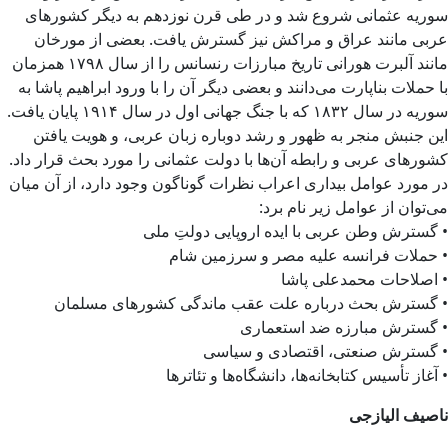
سوریه عثمانی شروع شد و در طی قرن نوزدهم به دیگر کشورهای
عربی مانند عراق و مراکش نیز گسترش یافت. بعضی از مورخان
مانند آلبرت هورانی تاریخ مبارزات رنسانس را از سال ۱۷۹۸ همزمان
با حملات بناپارت می‌دانند و بعضی دیگر آن را با ورود ابراهیم پاشا به
سوریه در سال ۱۸۳۲ که با جنگ جهانی اول در سال ۱۹۱۴ پایان یافت.
این جنبش منجر به ظهور و رشد دوباره زبان عربی، و هویت یافتن
کشورهای عربی و رابطه آن‌ها با دولت عثمانی را مورد بحث قرار داد.
در مورد عوامل بیداری اعراب نظرات گوناگون وجود دارد، از آن میان
می‌توان از عوامل زیر نام برد:
• گسترش وطن عربی با ایده اروپایی دولتِ ملی
• حملات فرانسه علیه مصر و سرزمین شام
• اصلاحات محمدعلی پاشا
• گسترش بحث درباره علت عقب ماندگی کشورهای مسلمان
• گسترش مبارزه ضد استعماری
• گسترش صنعتی، اقتصادی و سیاسی
• آغاز تأسیس کتابخانه‌ها، دانشگاه‌ها و تئاترها
ناصیف الیازجی