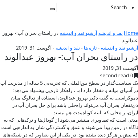
Home
نقد و اندیشه
آرشیو نقد و اندیشه
در راستاي بحران آب:- بهروز
عبدالوند
آرشیو نقد و اندیشه
-
تازه ها
-
نقد و اندیشه
-
آگوست 31, 2019
در راستاي بحران آب:- بهروز عبدالوند
آگوست 31, 2019
0 second read
یک سیاست‌گذار در سطح بین‌المللی که تجربه‌یی 5 ساله از مدیریت آب
در آسیای میانه و قفقاز دارد اما ، راهکار تازه‌یی پیشنهاد می‌دهد:
دموکراسی. به گفته دکتر بهروز عبدالوند، استفاده از دیالوگ میان
ذی‌نفعان بحران آب می‌تواند راه‌حلی باشد برای حل بحران آب در
ایران، راه‌حلی که البته کوتاه‌مدت هم نیست.
مدتی است که تصاویری منتشر می‌شود از گودال‌ها و ترک‌هایی که به
ناگاه در زمین پیدا می‌شوند و عمق و گستردگی شان به اندازه‌یی است
که پیش‌تر هرگز دیده نشده بود. در یکی از این تصاویر که در شبکه‌های