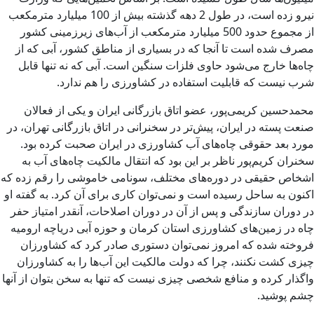
نیرو زده است، در طول 2 دهه گذشته بیش از 100 میلیارد مترمکعب
از مجموع حدود 500 میلیارد مترمکعب از آب‌های زیرزمینی کشور
مصرف شده است تا آنجا که در بسیاری از مناطق کشور، آبی که از
چاه‌ها خارج می‌شود حاوی فلزات سنگین است. آبی که نه تنها قابل
شرب نیست که قابلیت استفاده در کشاورزی را هم ندارد.
محمدحسین کریمی‌پور، عضو اتاق بازرگانی ایران و یکی از فعالان
صنعت پسته در ایران، پیش‌تر در سخنرانی در اتاق بازرگانی تهران، در
مورد بعد حقوقی چاه‌های آب کشاورزی در ایران صحبت کرده بود.
سخنران کریم‌پور ناظر بر این بود که انتقال مالکیت چاه‌های آب به
اشخاص حقیقی در دوره‌های مختلف، سونامی خاموشی را رقم زده که
اکنون به ساحل رسیده است و نمی‌توان کاری برای آن کرد. به گفته او
در دوران سازندگی و پس از آن در دوران اصلاحات، آنقدر امتیاز حفر
چاه در زمین‌های کشاورزی استان کرمان و حوزه آبی دریاچه ارومیه
فروخته شده که امروز نمی‌توان دستوری صادر کرد که کشاورزان
چیزی کشت نکنند، چرا که دولت مالکیت این آب‌ها را به کشاورزان
واگذار کرده و منافع شخصی چیزی نیست که تنها به سخن بتوان از آنها
چشم پوشید.