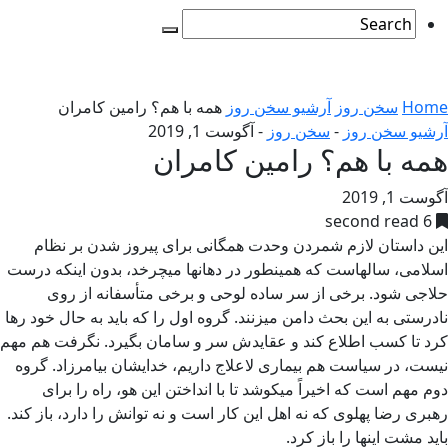
Home
سخن روز
آرشیو سخن روز
همه با هم؟ رامین کامران
آرشیو سخن روز
-
سخن روز
-
آگوست 1, 2019
همه با هم؟ رامین کامران
آگوست 1, 2019
6 second read
این داستان لازم شمردن وحدت همگانی برای پیروز شدن بر نظام
اسلامی، سالهاست که همینطور در دهانها میچرخد، بدون اینکه درست
حلاجی شود. برخی از سر ساده لوحی و برخی متأسفانه از روی
نادرستی به این بحث دامن میزنند. گروه اول را که باید به حال خود رها
کرد تا کسب اطلاع کند و عقایدش سر و سامان بگیرد. نگرفت هم مهم
نیست، در سیاست هم بیماری لاعلاج داریم، خدایشان بیامرزاد. گروه
دوم مهم است که اخیراً میکوشد تا با انداختن این هو، راه را برای
رهبری رضا پهلوی که نه اهل این کار است و نه توانش را دارد، باز کند.
باید مشت اینها را باز کرد.