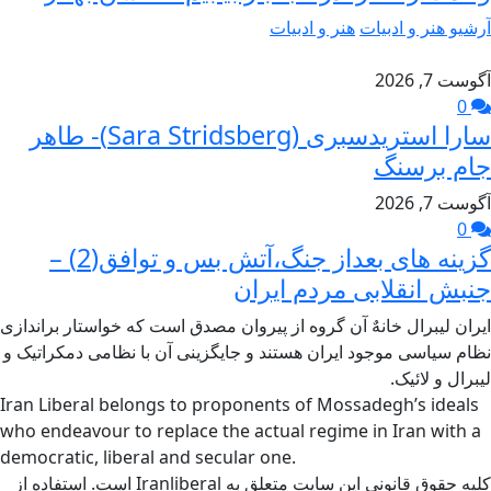
آرشیو هنر و ادبیات
هنر و ادبیات
آگوست 7, 2026
0
سارا استریدسبری (Sara Stridsberg)- طاهر
جام برسنگ
آگوست 7, 2026
0
گزینه های بعداز جنگ،آتش بس و توافق(2) –
جنبش انقلابی مردم ایران
ایران لیبرال خانهٌ آن گروه از پیروان مصدق است که خواستار براندازی
نظام سیاسی موجود ایران هستند و جایگزینی آن با نظامی دمکراتیک و
لیبرال و لائیک.
Iran Liberal belongs to proponents of Mossadegh’s ideals
who endeavour to replace the actual regime in Iran with a
democratic, liberal and secular one.
کلیه حقوق قانونی این سایت متعلق به Iranliberal است. استفاده از