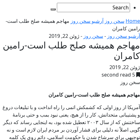
Home
سخن روز
آرشیو سخن روز
مهاجم همیشه صلح طلب است-
رامین کامران
آرشیو سخن روز
-
سخن روز
-
ژوئن 22, 2019
مهاجم همیشه صلح طلب است-رامین
کامران
ژوئن 22, 2019
5 second read
سخن روز
مهاجم همیشه صلح طلب است-رامین کامران
آمریکا از روز اولی که کشمکش اتمی را راه انداخت و با تبلیغات دروغ
و پشتیبانی متحدانش، کار را از هیچ، یعنی نبود بمب و حتی برنامۀ
ساختنش که از سال ۲۰۰۳ تعطیل شده بود، به اینجایی رساند که دیگر
گویی اصلاً نه دلیلی برای فشار آوردن بر مردم ایران لازم است و نه
توجیهی برای سرشاخ شدن با حکومت اسلامی، دائم روی یک کلمه