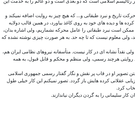
ر رئالیسم اسلامی است که دو بعدی است و دو عالم را به خدمت این
رکت تاریخ و نبرد طبقاتی و… که هیچ چیز به روایت اضافه نمیکند و
ده ها و دیده های خود به روی کاغذ بیاورد، در همین قالب دولایه
م. ممکن است نبرد طبقاتی را عامل محرکه نشماریم، ولی اشاره بدان،
اید، ولی معلوم نیست که تا چه حد. به هر صورت چیزی نوشته نشده که
لی نقداً نشانه ای در کار نیست. متأسفانه نیروهای نظامی ایران هم،
ند روایتی هرچند رسمی، ولی منظم و محکم و قابل قبول، به همه
ختن تصویر او در قاب پر نقش و نگار گفتار رسمی جمهوری اسلامی
ابی عقلانی کرده هایش باز گردد. تصور نمیکنم این کار خیلی طول
تخاب کرد.
 کار سلیمانی را به گردن دیگران نیاندازند.