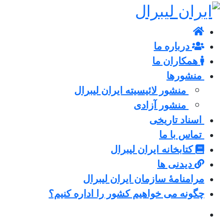
درباره ما
همکاران ما
منشورها
منشور لائیسیته ایران لیبرال
منشور آزادی
اسناد تاریخی
تماس با ما
کتابخانه ایران لیبرال
دیدنی ها
مرامنامۀ سازمان ایران لیبرال
چگونه می خواهیم کشور را اداره کنیم؟