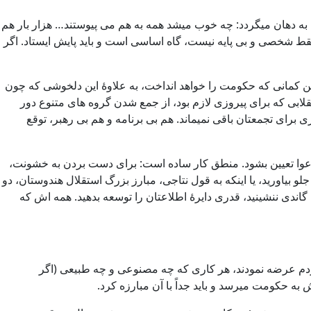
به دهان میگردد: چه خوب میشد همه به هم می پیوستند… هزار بار هم
 فقط شخصی و بی پایه نیست، گاه اساسی است و باید پایش ایستاد. اگر
نگین کمانی که حکومت را خواهد انداخت، به علاوۀ این دلخوشی که چون
قلابی که برای پیروزی لازم بود، از جمع شدن گروه های متنوع دور
 برای تجمعتان باقی نمیماند. هم بی برنامه و هم بی رهبر، توقع
عوا تعیین بشود. منطق کار ساده است: برای دست بردن به خشونت،
 بیاورید، یا اینکه به قول نتاجی، مبارز بزرگ استقلال هندوستان، دو
گاندی ننشینید، قدری دایرۀ اطلاعتان را توسعه بدهید. همه اش که
 مردم عرضه نمودند، هر کاری که چه مصنوعی و چه طبیعی (اگر
به حکومت میرسد و باید جداً با آن مبارزه کرد.