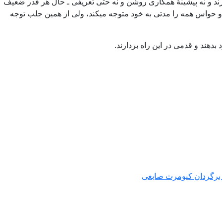
رند و نه پیشینۀ همکاری روشن و نه حتی تعریفی ـ حال هر قدر ضعیف
 حواس همه را مدتی به خود متوجه میکند، ولی از همین جلب توجه
بدهند و قدمی در این راه بردارند.