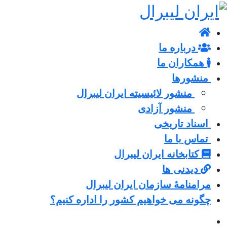
درباره ما
همکاران ما
منشورها
منشور لائیسیته ایران لیبرال
منشور آزادی
اسناد تاریخی
تماس با ما
کتابخانه ایران لیبرال
دیدنی ها
مرامنامۀ سازمان ایران لیبرال
چگونه می خواهیم کشور را اداره کنیم؟