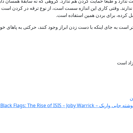
ت ندارد و طبعاً حمایت کردن هم ندارد. گروهی که نه سابقۀ همسان دا
دارند. وقتی کاری این اندازه سست است، از نوع ترقه در کردن است و
ل کرده، برای بردن همین استفاده است.
هتر است به جای اینکه با دست زدن ابراز وجود کنند، حرکتی به پاهای خود 
ن
Black Flags: T برگردان کیومرث صابغی