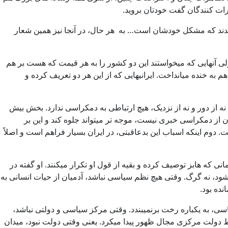
ات کنندگان گفت خودتان بروید.
ندند که مشکل خودشان است… به هر حال، در آنجا نیز همین شعار
ی آنهایی که میخواستند این دو کشور را به هر قیمت که هست بر هم
م به خنده میانداخت. ایرانیهایی که از این هر دو تعریف کرده و
ز دور و نه از نزدیک، هیچ ارتباطی به دمکراسی ندارد. بخش بیش
ون از دمکراسی خبری نیست، موجه تر میتواند جلوه کند و این بر
وم اینکه اسباب این بدعاقبتی، در ایران بسیار فراهم است و اصلاً
که هابز توصیف کرده و بقیه از قول او تکرار میکنند. او گفته در
د، نه گرگ. وقتی هیچ نظم سیاسی نباشد، آدمیان از حیات انسانی به
ده بود.
سی، به یکباره رخت برنمیبندد. وقتی مرکز سیاسی و دولتی نباشد،
قوط دولت مرکزی مجال ظهور پیدا میکرد. یعنی وقتی دولت نبود، میدان