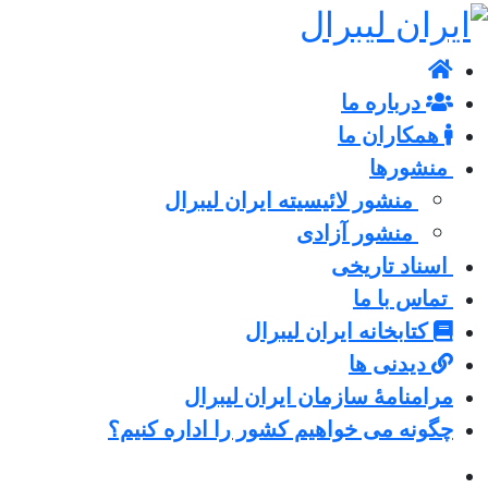
درباره ما
همکاران ما
منشورها
منشور لائیسیته ایران لیبرال
منشور آزادی
اسناد تاریخی
تماس با ما
کتابخانه ایران لیبرال
دیدنی ها
مرامنامۀ سازمان ایران لیبرال
چگونه می خواهیم کشور را اداره کنیم؟