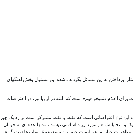
استار پرداختن به این مسائل بگردند ـ شده ایم مسئول پخش آهنگهای
رای اعلام «نمیخواهیم» است که البته در اروپا نیز، در اعتراضات
م» این نوع اعتراضاتی است که فقط و فقط متمرکز است بر رد یک چیز
ک و انتخاباتش هم مورد ایراد اساسی نیست، مدتها عده ای به خیابان
وان تظاهرات چنان و اعتراضات چنین، از سوی همۀ رسانه های بزرگ هم