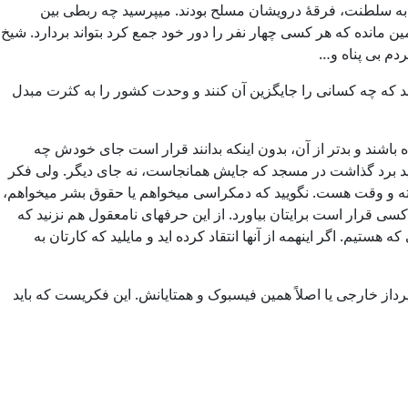
دن به سلطنت، فرقۀ ‌درویشان مسلح بودند. میپرسید چه ربطی بین
نده که هر کسی چهار نفر را دور خود جمع کرد بتواند بردارد. شیخ
دم بی پناه و…
هستند که چه کسانی را جایگزین آن کنند و وحدت کشور را به کثرت مبدل
ه باشند و بدتر از آن، بدون اینکه بدانند قرار است جای خودش چه
باید برد گذاشت در مسجد که جایش همانجاست، نه جای دیگر. ولی فکر
ذشته و وقت هست. نگویید که دمکراسی میخواهم یا حقوق بشر میخواهم،
کسی قرار است برایتان بیاورد. از این حرفهای نامعقول هم نزنید که
م. اگر اینهمه از آنها انتقاد کرده اید و مایلید که کارتان به
پرداز خارجی یا اصلاً همین فیسبوک و همتایانش. این فکریست که باید