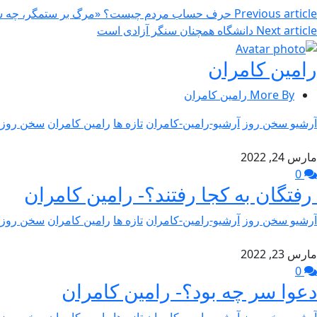
Previous article
حرف حساب مردم چیست؟ «مرگ بر ستمگر، چه شاه 
Next article
دانشگاه همچنان سنگر آزادی است
رامین کامران
More By رامین کامران
آرشیو سخن روز
آرشیو-رامین-کامران
تازه ها
رامین کامران
سخن روز
مارس 24, 2022
0
رفتگان به کجا رفتند؟- رامین کامران
آرشیو سخن روز
آرشیو-رامین-کامران
تازه ها
رامین کامران
سخن روز
مارس 23, 2022
0
دعوا سر چه بود؟- رامین کامران