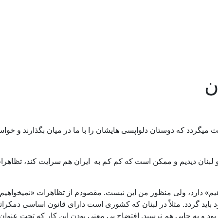
ن
اعث میگردد که دوستان دلواپسی هایشان را با ما در میان بگذارند و خو
بنان دیدیم و ممکن است که کم کم به ایران هم سرایت کند، تظاهرات ب
هیم» دارد، ولی منظور من این نیست. مقصودم از تظاهرات «نمیخواهی
باید گردد. مثلاً در لبنان که کشوری است دارای قانون اساسی دمکراتی
د بود و به جایی هم نرسید. افتضاح بی معنی بودن این کار که تحت عن