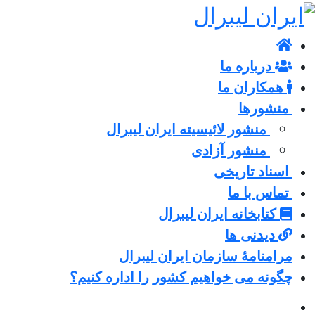
درباره ما
همکاران ما
منشورها
منشور لائیسیته ایران لیبرال
منشور آزادی
اسناد تاریخی
تماس با ما
کتابخانه ایران لیبرال
دیدنی ها
مرامنامۀ سازمان ایران لیبرال
چگونه می خواهیم کشور را اداره کنیم؟