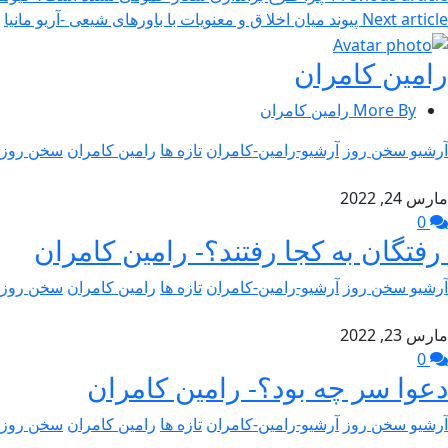
Next article
پیوند میان اخلا ق و معنویات با باورهای شیعی -آریو مانیا
رامین کامران
More By رامین کامران
آرشیو سخن روز
آرشیو-رامین-کامران
تازه ها
رامین کامران
سخن روز
مارس 24, 2022
0
رفتگان به کجا رفتند؟- رامین کامران
آرشیو سخن روز
آرشیو-رامین-کامران
تازه ها
رامین کامران
سخن روز
مارس 23, 2022
0
دعوا سر چه بود؟- رامین کامران
آرشیو سخن روز
آرشیو-رامین-کامران
تازه ها
رامین کامران
سخن روز