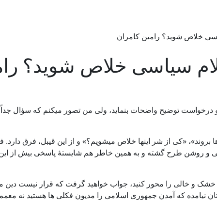
سیاسی خلاص شوید؟ رامین کامران
اسلام سیاسی خلاص شوید؟ را
رخواست توضیح واضحات بنماید، ولی من تصور میکنم که سؤال جداً جای 
دها بروند»، «کی از شر اینها خلاص میشویم؟» و از این قیبل، فرق دار
 و روشن طرح گشته و به همین خاطر هم شایستۀ پاسخی بیش از این حر
شک و خالی را محور کنید، جواب خواهید گرفت که قرار نیست دین مردم
ان نیامده که آمدن جمهوری اسلامی را مدیون فکلی ها هستید نه معمم 