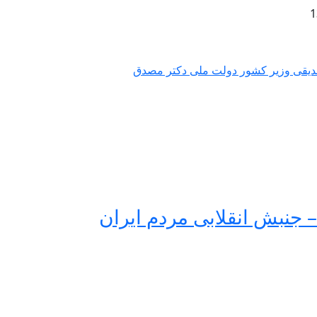
رصدیقی وزیر کشور دولت ملی دکتر مصدق
 جنبش انقلابی مردم ایران