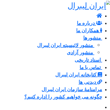
درباره ما
همکاران ما
منشورها
منشور لائیسیته ایران لیبرال
منشور آزادی
اسناد تاریخی
تماس با ما
کتابخانه ایران لیبرال
دیدنی ها
مرامنامۀ سازمان ایران لیبرال
چگونه می خواهیم کشور را اداره کنیم؟