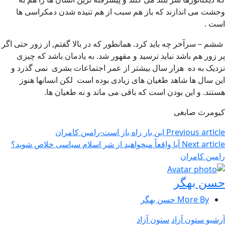
وحشت می اندازند که باز هم سبب از هم تنیده شدن دمکراسی ها
است .
ششم – سرآخر چه باید کرد. همانطور که در بالا گفتم, از زور حتی اگر
پر زور هم باشد نباید ترسید و مقهور شد. به یادمان باشد که چیزی
نزدیک به ده هزار سال بیشتر از عمر اجتماعات بشری نمی گذرد و
این سال ها شاهد طغیان های زیادی بوده است لکن انسانها هنوز
هستند. و این بودن است که باقی می ماند و نه طغیان ها.
کیومرث صابغی
Previous article
این بار راه باز است-رامین کامران
Next article
آیا واقعاً میخواهید از شر اسلام سیاسی خلاص شوید؟
رامین کامران
حسن بهگر
More By حسن بهگر
آرشیو ستون آزاد
ستون آزاد