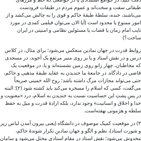
طبقاتی سفت و سخت‌اند و عموم مردم در طبقات فرودست
می‌باشند، خنده، سلطهٔ طبقهٔ حاکم و قوی را به چالش می‌کشد و از
امور ممنوع یا محدود است (آیا الان می‌توان فیلمی کمدی در مورد
نایب امام زمان یا قضات یا مسئولین نظامی و امنیتی در ایران
ساخت؟)
روابط قدرت در جهان نمادین منعکس می‌شود؛ برای مثال، در کلاس
درس و در نقش استاد و یا بر روی منبر مرتفعِ یک آخوند، در مسجدی
که مخاطبان، چهار زانو روی زمین نشسته‌اند و یا، در موقعیت یک
قاضی در دادگاه. در جامعهٔ ما خندیدن به عقاید طبقهٔ مذهبی و حاکم،
حتی می‌تواند مجازات مرگ داشته باشد؛ روح الله خمینی صریحاً
می‌گفت، کسی که اسلام را مسخره می‌کند باید کشته شود (۲)؛ البته
در پسِ پشتِ این حساسیت نسبت به خندیدن به اسلام، درد «معنویت و
خدا و اخلاق و انسانیت» وجود ندارد، بلکه ارادهٔ قدرت و میل به حفظ
سلطه و هژمونی نهفته‌است.
۳) در موقعیت کمیک موصوف در دانشگاه (یعنی بیرون آمدن لباس زیر
و شورت استاد)، نظم و الگو و جهان نمادینِ تکرار شوندهٔ حاکم،
مخدوش می‌شود؛ نقش استاد در مقام استادی مختل می‌شود و سامان