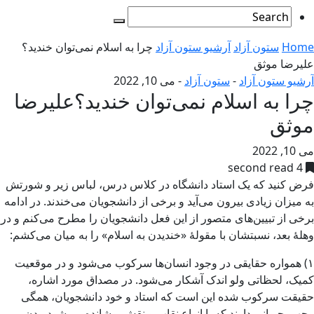
Home
ستون آزاد
آرشیو ستون آزاد
چرا به اسلام نمی‌توان خندید؟
علیرضا موثق
آرشیو ستون آزاد
-
ستون آزاد
-
می 10, 2022
چرا به اسلام نمی‌توان خندید؟علیرضا
موثق
می 10, 2022
4 second read
فرض کنید که یک استاد دانشگاه در کلاس درس، لباس زیر و شورتش
به میزان زیادی بیرون می‌آید و برخی از دانشجویان می‌خندند. در ادامه
برخی از تبیین‌های متصور از این فعل دانشجویان را مطرح می‌کنم و در
وهلهٔ بعد، نسبتشان با مقولهٔ «خندیدن به اسلام» را به میان می‌کشم:
۱) همواره حقایقی در وجود انسان‌ها سرکوب می‌شود و در موقعیت
کمیک، لحظاتی ولو اندک آشکار می‌شود. در مصداق مورد اشاره،
حقیقت سرکوب شده این است که استاد و خود دانشجویان، همگی
وجهی حیوانی دارند که با انواع نقاب و نقش پوشانده می‌شود. بدن