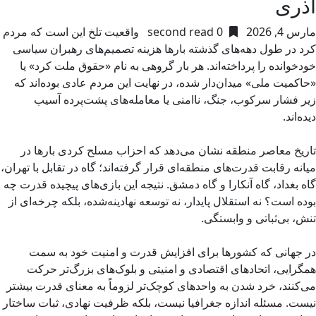
آذری
مارس 4, 2026
0 second read
واقعیت تلخ این است که مردم
کرد در طول دهه‌های گذشته بارها هزینه تصمیم‌های رهبران سیاسی
خودخوانده را پرداخته‌اند. هر بار گروهی به نام «حقوق ملت کرد» یا
«حاکمیت ملی» میدان‌دار شده، در نهایت این مردم عادی بوده‌اند که
زیر فشار سرکوب، جنگ، ناامنی یا معامله‌های پشت‌پرده آسیب
دیده‌اند.
تاریخ معاصر منطقه نشان می‌دهد که احزاب مسلح کردی بارها در
میانه رقابت قدرت‌های منطقه‌ای قرار گرفته‌اند؛ گاه در تقابل با تهران،
گاه بغداد، گاه آنکارا و گاه دمشق. نتیجه این بازی‌های پیچیده قدرت چه
بوده است؟ نه استقلال پایدار، نه توسعه نهادینه‌شده، بلکه چرخه‌ای از
تنش، بی‌ثباتی و وابستگی.
در جهانی که کشورها برای افزایش قدرت و امنیت خود به سمت
همگرایی، اتحادهای اقتصادی و امنیتی و بلوک‌های بزرگ‌تر حرکت
می‌کنند، خرد شدن به واحدهای کوچک‌تر لزوماً به معنای قدرت بیشتر
نیست. مسئله اندازه جغرافیا نیست، بلکه ظرفیت نهادی، ثبات ساختار