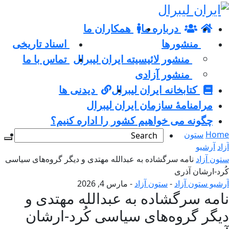
درباره ما
همکاران ما
منشورها
اسناد تاریخی
منشور لائیسیته ایران لیبرال
تماس با ما
منشور آزادی
کتابخانه ایران لیبرال
دیدنی ها
مرامنامۀ سازمان ایران لیبرال
چگونه می خواهیم کشور را اداره کنیم؟
Home
ستون
آزاد
آرشیو
ستون آزاد
نامه سرگشاده به عبدالله مهتدی و دیگر گروه‌های سیاسی
کُرد-ارشان آذری
آرشیو ستون آزاد
-
ستون آزاد
-
مارس 4, 2026
نامه سرگشاده به عبدالله مهتدی و
دیگر گروه‌های سیاسی کُرد-ارشان