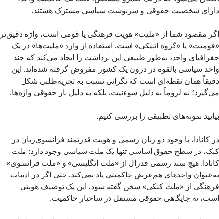
دارای شخصیت حقوقی و سرنوشت سیاسی مشترک هستند.
اگر مقصود شما از «ملیت» هویت فرهنگی یا قومی است، واژه دقیق‌تر
«قومیت» یا «گروه اتنیکی» است. استفاده از واژه «ملیت‌ها» در یک
جغرافیای واحد، به‌طور طبیعی این برداشت را ایجاد می‌کند که چند
واحد سیاسی بالقوه در درون یک کشور مفروض گرفته شده‌اند. این
دقیقاً همان نقطه‌ای است که نگرانی نسبت به تجزیه‌طلبی شکل
می‌گیرد؛ نه لزوماً به دلیل سوءنیت، بلکه به دلیل بار حقوقی واژه‌ها.
بیایید نمونه‌های تطبیقی را بررسی کنیم.
در کانادا، با وجود دو زبان رسمی و هویت قدرتمند فرانسوی‌زبان در
کبک، در سطح حقوق اساسی تنها یک ملت سیاسی وجود دارد: ملت
کانادا. هیچ سند رسمی فدرال از «ملت انگلیسی» و «ملت فرانسوی»
به‌عنوان واحدهای هم‌عرض حاکمیتی یاد نمی‌کند. حتی اگر در ادبیات
فرهنگی از «ملت کبکی» سخن گفته شود، این یک توصیف هویتی
است، نه جایگاهی حقوقی مستقل در ساختار حاکمیت.