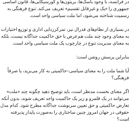
در فرانسه، با وجود باسک‌ها، بریتون‌ها و کورسیکایی‌ها، قانون اساسی
جمهوری را «یک و غیرقابل تقسیم» تعریف می‌کند. تنوع فرهنگی به
رسمیت شناخته می‌شود، اما ملت سیاسی واحد است.
در بسیاری از نظام‌های فدرال نیز، تمرکززدایی اداری و توزیع اختیارات
به معنای وجود چند ملت هم‌عرض با حق حاکمیت جداگانه نیست، بلکه
به معنای مدیریت تنوع در چارچوب یک ملت سیاسی واحد است.
بنابراین پرسش روشن است:
آیا شما ملت را به معنای سیاسی–حاکمیتی به کار می‌برید، یا صرفاً
فرهنگی؟
اگر معنای نخست مدنظر است، باید توضیح دهید چگونه چند «ملت»
می‌توانند در یک قلمرو و زیر یک حاکمیت واحد تعریف شوند، بدون آنکه
تعارض حاکمیتی و حق تعیین سرنوشت جداگانه مطرح شود. کدام مدل
حقوقی در جهان امروز چنین ساختاری را به‌صورت پایدار پذیرفته
است؟