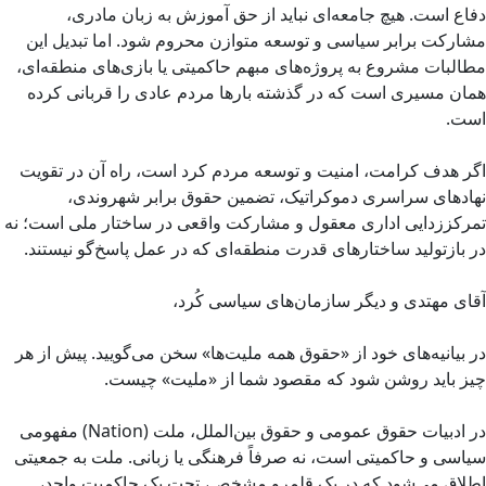
دفاع است. هیچ جامعه‌ای نباید از حق آموزش به زبان مادری،
مشارکت برابر سیاسی و توسعه متوازن محروم شود. اما تبدیل این
مطالبات مشروع به پروژه‌های مبهم حاکمیتی یا بازی‌های منطقه‌ای،
همان مسیری است که در گذشته بارها مردم عادی را قربانی کرده
است.
اگر هدف کرامت، امنیت و توسعه مردم کرد است، راه آن در تقویت
نهادهای سراسری دموکراتیک، تضمین حقوق برابر شهروندی،
تمرکززدایی اداری معقول و مشارکت واقعی در ساختار ملی است؛ نه
در بازتولید ساختارهای قدرت منطقه‌ای که در عمل پاسخ‌گو نیستند.
آقای مهتدی و دیگر سازمان‌های سیاسی کُرد،
در بیانیه‌های خود از «حقوق همه ملیت‌ها» سخن می‌گویید. پیش از هر
چیز باید روشن شود که مقصود شما از «ملیت» چیست.
در ادبیات حقوق عمومی و حقوق بین‌الملل، ملت (Nation) مفهومی
سیاسی و حاکمیتی است، نه صرفاً فرهنگی یا زبانی. ملت به جمعیتی
اطلاق می‌شود که در یک قلمرو مشخص، تحت یک حاکمیت واحد،