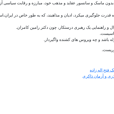
دون ماسک و سانسور عقاید و مذهب خود، مبارزه و رقابت سیاسی آزاد 
اه قدرت جلوگیری میکرد، ادیان و مذاهبند، که به طور خاص در ایران،ا
رال و راهنمایی یک رهبری درستکار، چون دکتر رامین کامران.
یاسیست.
 باشد و چه ویروس های کشنده واگیردار.
وریست.
 فتح اله زاده
ذری و آرمان ذاکری