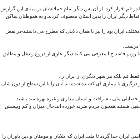
ر قم اقرار کرد، از آن پس دیگر تمام حملاتشان بر مبنای این گزارش
نقاط دیگر ایران را بدین استان معطوف کردند.و به هموطنان ساکن
ختلف ایران بود را نیز با همان دلایلی که مطرح می داشتند-در نقض
ا درست.
با رژیم فاسد ج.ا معرفی می کنند دیگر عاری از دروغ و دغل و مطابق
فقط قم بلکه هر شهر دیگری از ایران را.
رگیری با بیماری ای کشنده شده اند آنان را با این سطح از دون شان
 از خصایلی ملی ، شرافت و انسان مداری و غیره بهره مند باشند.
 مذهبی هستند همچون مردم ضربه خورده اند.حال میزان و کم وبیشش
ی ایران جدا گردد تا ملت ایران که ملایان و مومنان و دین باوران را