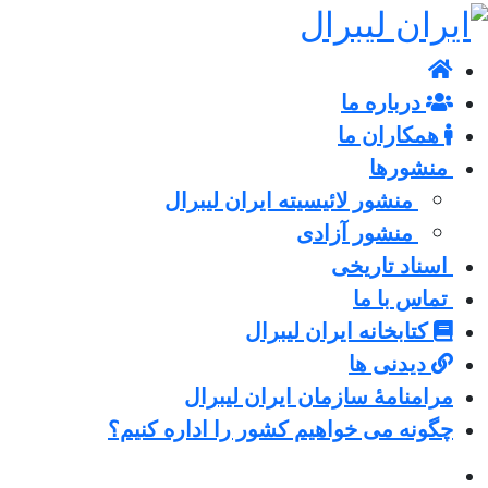
درباره ما
همکاران ما
منشورها
منشور لائیسیته ایران لیبرال
منشور آزادی
اسناد تاریخی
تماس با ما
کتابخانه ایران لیبرال
دیدنی ها
مرامنامۀ سازمان ایران لیبرال
چگونه می خواهیم کشور را اداره کنیم؟