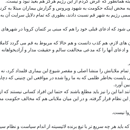
ه محض اینکه حکومت به شهود ویروس و گزارش بیماران مبتلا به کرنا د
می رژیم به شهر قم نسبت دادند، بطوری که تمام دلایل سرایت آن به 
ی شود که ادعای قبلی خود را هم که مبنی بر کتمان کرونا در شهرهای م
ن های لازم، هم کذب دانست و هم حالا که مربوط به قم می گردد کامل
و ادعای آنها را که مدعی مخالفت سالم و حقیقت مدار و آزادیخواهانه 
.
 تمام ملایانش را منشا اصلی و مقصر شیوع این بیماری قلمداد کرد، نه 
بایست بخاطر ظلمی که به ما روا شده در مواقعی این چنینی که دچار د
ین آورد.
ند اما این را نیز باید مطلع باشند که حتما این افراد کسانی نیستند که
 این نظام قرار گرفته. و در این میان ملایانی هم که مخالف حکومت
وا نیست.
اید هر چه سریع تر با تیغ برنده لائیسیته از اندام سیاست و نظام سیاس