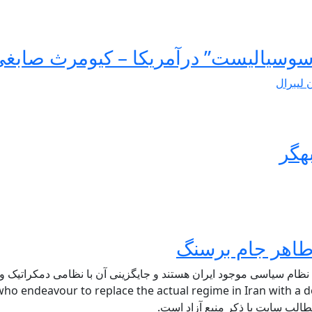
سوسیالیست” درآمریکا – کیومرث صابغ
ن لیبرال
هگر
 نظام سیاسی موجود ایران هستند و جایگزینی آن با نظامی دمکراتیک و ل
ho endeavour to replace the actual regime in Iran with a de