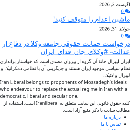
آگوست 2, 2026
0
ماشین اعدام را متوقف کنید!
جولای 31, 2026
0
درخواست حمایت حقوقی جامعه وکلا در دفاع از
عدالت- #وکلای_جان_فدای_ایران
ایران لیبرال خانهٌ آن گروه از پیروان مصدق است که خواستار براندازی
نظام سیاسی موجود ایران هستند و جایگزینی آن با نظامی دمکراتیک و
لیبرال و لائیک.
Iran Liberal belongs to proponents of Mossadegh’s ideals
who endeavour to replace the actual regime in Iran with a
democratic, liberal and secular one.
کلیه حقوق قانونی این سایت متعلق به Iranliberal است. استفاده از
مطالب سایت با ذکر منبع آزاد است.
درباره ما
تماس با ما