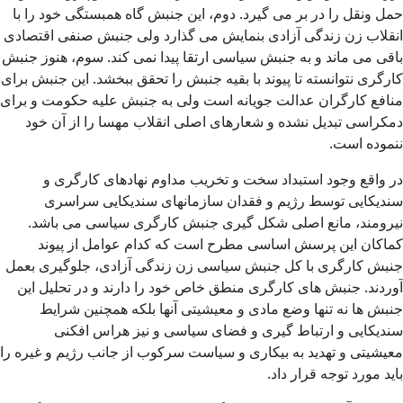
حمل ونقل را در بر می گیرد. دوم، این جنبش گاه همبستگی خود را با
انقلاب زن زندگی آزادی بنمایش می گذارد ولی جنبش صنفی اقتصادی
باقی می ماند و به جنبش سیاسی ارتقا پیدا نمی کند. سوم، هنوز جنبش
کارگری نتوانسته تا پیوند با بقیه جنبش را تحقق ببخشد. این جنبش برای
منافع کارگران عدالت جویانه است ولی به جنبش علیه حکومت و برای
دمکراسی تبدیل نشده و شعارهای اصلی انقلاب مهسا را از آن خود
ننموده است.
در واقع وجود استبداد سخت و تخریب مداوم نهادهای کارگری و
سندیکایی توسط رژیم و فقدان سازمانهای سندیکایی سراسری
نیرومند، مانع اصلی شکل گیری جنبش کارگری سیاسی می باشد.
کماکان این پرسش اساسی مطرح است که کدام عوامل از پیوند
جنبش کارگری با کل جنبش سیاسی زن زندگی آزادی، جلوگیری بعمل
آوردند. جنبش های کارگری منطق خاص خود را دارند و در تحلیل این
جنبش ها نه تنها وضع مادی و معیشیتی آنها بلکه همچنین شرایط
سندیکایی و ارتباط گیری و فضای سیاسی و نیز هراس افکنی
معیشیتی و تهدید به بیکاری و سیاست سرکوب از جانب رژیم و غیره را
باید مورد توجه قرار داد.