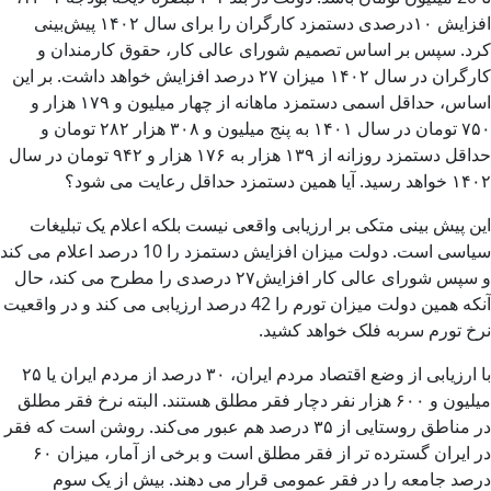
افزایش ۱۰درصدی دستمزد کارگران را برای سال ۱۴۰۲ پیش‌بینی
کرد. سپس بر اساس تصمیم شورای عالی کار، حقوق کارمندان و
کارگران در سال ۱۴۰۲ میزان ۲۷ درصد افزایش خواهد داشت. بر این
اساس، حداقل اسمی دستمزد ماهانه از چهار میلیون و ۱۷۹ هزار و
۷۵۰ تومان در سال ۱۴۰۱ به پنج میلیون و ۳۰۸ هزار ۲۸۲ تومان و
حداقل دستمزد روزانه از ۱۳۹ هزار به ۱۷۶ هزار و ۹۴۲ تومان در سال
۱۴۰۲ خواهد رسید. آیا همین دستمزد حداقل رعایت می شود؟
این پیش بینی متکی بر ارزیابی واقعی نیست بلکه اعلام یک تبلیغات
سیاسی است. دولت میزان افزایش دستمزد را 10 درصد اعلام می کند
و سپس شورای عالی کار افزایش۲۷ درصدی را مطرح می کند، حال
آنکه همین دولت میزان تورم را 42 درصد ارزیابی می کند و در واقعیت
نرخ تورم سربه فلک خواهد کشید.
با ارزیابی از وضع اقتصاد مردم ایران، ۳۰ درصد از مردم ایران یا ۲۵
میلیون و ۶۰۰ هزار نفر دچار فقر مطلق هستند. البته نرخ فقر مطلق
در مناطق روستایی از ۳۵ درصد هم عبور می‌کند. روشن است که فقر
در ایران گسترده تر از فقر مطلق است و برخی از آمار، میزان ۶۰
درصد جامعه را در فقر عمومی قرار می دهند. بیش از یک سوم