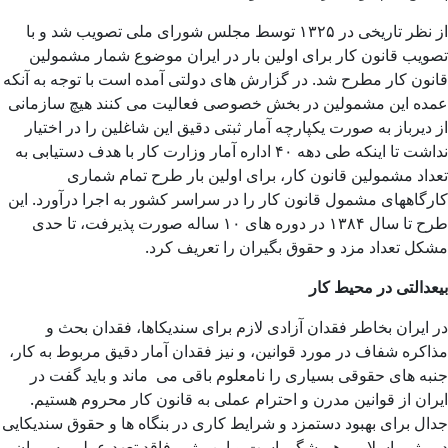
از نظر تاریخی در ۱۳۲۵ توسط مجلس شورای ملی تصویب شد و با
تصویب قانون کار برای اولین بار در ایران موضوع شمار مشمولین
قانون کار مطرح شد. در گزارش های دولتی آمده است با توجه به آنکه
عمده این مشمولین در بخش خصوصی فعالیت می کنند هیچ سازمانی
از دیرباز به صورت یکپارچه آمار ثبتی دقیق این شاغلین را در اختیار
نداشت تا اینکه طی دهه ۴۰ اداره آمار وزارت کار با هدف دستیابی به
تعداد مشمولین قانون کار، برای اولین بار طرح تمام شماری
کارگاههای مشمول قانون کار را در سراسر کشور به اجرا درآورد. این
طرح تا سال ۱۳۸۴ در دوره های ۱۰ ساله صورت پذیرفت، تا حدی
مشکل تعداد مزد و حقوق بگیران را تعریف کرد.
بیعدالتی در محیط کار
در ایران بخاطر فقدان آزادی لازم برای سندیکاها، فقدان بحث و
مذاکره شفاف در مورد قوانین، و نیز فقدان آمار دقیق مربوط به کار،
جنبه های حقوقی بسیاری را نامعلوم باقی می ماند و باید گفت در
ایران از قوانین مدرن و احترام عملی به قانون کار محروم هستیم.
جدال برای بهبود دستمزد و شرایط کاری در بنگاه ها و حقوق سندیکایی
در رژیم اسلامی همیشگی است و این رژیم فاقد تعهد عملی به پیمان