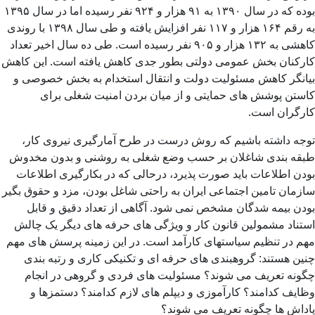
بوده که در سال ۱۳۹۰ به ۹۱ هزار و ۹۲۴ نفر رسیده اما در سال ۱۳۹۵
به رقم ۱۶۴ هزار و ۱۱۷ نفر افزایش یافته و طی سال ۱۳۹۸ با روندی
کاهشی به ۱۳۲ هزار و ۹۰۵ نفر رسیده است. طی ده سال اخیر تعداد
کارکنان بخش عمومی دولتی بطور جدی کاهش یافته است. این کاهش
بیانگر کاهش مسئولیت دولت و انتقال استخدام به بخش خصوصی و
کاستن پوشش های حمایتی و از میان بردن امنیت شغلی برای
کارگران است.
توجه داشته باشیم که روش درست در طرح آمارگیری نیروی کار،
طبقه بندی شاغلان بر حسب وضع شغلی به روشنی و بدون مخدوش
بودن اطلاعات باید صورت پذیرد، درحالی که در بکارگیری اطلاعات
سازمان تامین اجتماعی ایران به راحتی شاغل بودن، مزد و حقوق بگیر
بودن بیمه شدگان مشخص نمی شود. آگاهی از تعداد دقیق و قابل
استناد مشمولین قانون کار و ویژگی های حرفه های دیگر یک چالش
مهم در تنظیم سیاستهای کارآمد است. در این زمینه پرسش های مهم
چنین هستند: گروهبندی های حرفه ای و تکنیکی کاری و رتبه بندی
چگونه تعریف می شوند؟ مسئولیت های فردی و گروهی در انجام
وظایف کدامند؟ کارآموزی و دیپلم های لازم کدامند؟ دستمزها و
پاداش ها چگونه تعریف می شوند؟