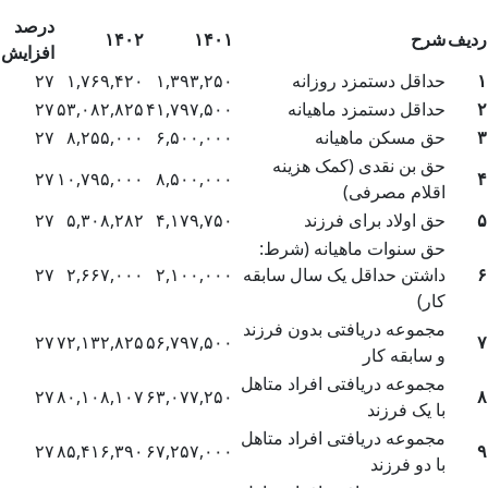
درصد
ردیف
شرح
۱۴۰۱
۱۴۰۲
افزایش
۱
حداقل دستمزد روزانه
۱,۳۹۳,۲۵۰
۱,۷۶۹,۴۲۰
۲۷
۲
حداقل دستمزد ماهیانه
۴۱,۷۹۷,۵۰۰
۵۳,۰۸۲,۸۲۵
۲۷
۳
حق مسکن ماهیانه
۶,۵۰۰,۰۰۰
۸,۲۵۵,۰۰۰
۲۷
حق بن نقدی (کمک هزینه
۲۷
۱۰,۷۹۵,۰۰۰
۸,۵۰۰,۰۰۰
۴
اقلام مصرفی)
۵
حق اولاد برای فرزند
۴,۱۷۹,۷۵۰
۵,۳۰۸,۲۸۲
۲۷
حق سنوات ماهیانه (شرط:
۶
داشتن حداقل یک سال سابقه
۲,۱۰۰,۰۰۰
۲,۶۶۷,۰۰۰
۲۷
کار)
مجموعه دریافتی بدون فرزند
۲۷
۷۲,۱۳۲,۸۲۵
۵۶,۷۹۷,۵۰۰
۷
و سابقه کار
مجموعه دریافتی افراد متاهل
۲۷
۸۰,۱۰۸,۱۰۷
۶۳,۰۷۷,۲۵۰
۸
با یک فرزند
مجموعه دریافتی افراد متاهل
۲۷
۸۵,۴۱۶,۳۹۰
۶۷,۲۵۷,۰۰۰
۹
با دو فرزند