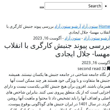
Home
ستون آزاد
آرشیو ستون آزاد
بررسی پیوند جنبش کارگری با
انقلاب مهسا- جلال ایجادی
آرشیو ستون آزاد
-
ستون آزاد
-
آگوست 16, 2023
بررسی پیوند جنبش کارگری با انقلاب
مهسا- جلال ایجادی
آگوست 16, 2023
32 second read
از نگاه جامعه شناختی در جامعه جنبش ها یکسان نیستند. همیشه
جنبش ها متفاوت و با ویژگی خود هستند هر چند ممکن است آنها
همزمان باشند. افزون برآن هیچ جنبش کلانی یکدست نیست و دارای
اجزایی است که از یک منطق پیروی نمی کنند. بنابراین شاخص های
اصلی و اهداف آنها را باید تشخیص داد تا محتوا و ماهیت آنها روشن
گردد. در سال 1401 در ایران جنبش های گوناگونی بوقوع پیوست.
انقلاب زن زندگی آزادی یک انقلاب سیاسی ملی، دمکراتیک، لائیک و