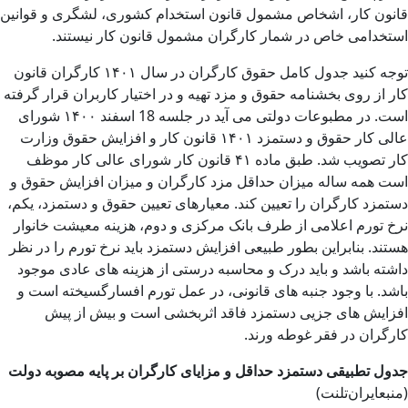
قانون کار، اشخاص مشمول قانون استخدام کشوری، لشگری و قوانین
استخدامی خاص در شمار کارگران مشمول قانون کار نیستند.
توجه کنید جدول کامل حقوق کارگران در سال ۱۴۰۱ کارگران قانون
کار از روی بخشنامه حقوق و مزد تهیه و در اختیار کاربران قرار گرفته
است. در مطبوعات دولتی می آید در جلسه 18 اسفند ۱۴۰۰ شورای
عالی کار حقوق و دستمزد ۱۴۰۱ قانون کار و افزایش حقوق وزارت
کار تصویب شد. طبق ماده ۴۱ قانون کار شورای عالی کار موظف
است همه ساله میزان حداقل مزد کارگران و میزان افزایش حقوق و
دستمزد کارگران را تعیین کند. معیارهای تعیین حقوق و دستمزد، یکم،
نرخ تورم اعلامی از طرف بانک مرکزی و دوم، هزینه معیشت خانوار
هستند. بنابراین بطور طبیعی افزایش دستمزد باید نرخ تورم را در نظر
داشته باشد و باید درک و محاسبه درستی از هزینه های عادی موجود
باشد. با وجود جنبه های قانونی، در عمل تورم افسارگسیخته است و
افزایش های جزیی دستمزد فاقد اثربخشی است و بیش از پیش
کارگران در فقر غوطه ورند.
جدول تطبیقی دستمزد حداقل و مزایای کارگران بر پایه مصوبه دولت
(منبعایران‌تلنت)