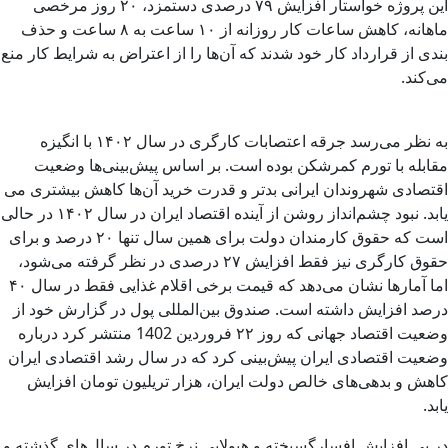
این پروژه خواستار افزایش ۷۹ درصدی دستمزد، ۲۰ روز مرخصی
ماهانه، کاهش ساعات کار روزانه از ۱۰ ساعت به ۸ ساعت و حذف
بندی از قرارداد کار خود شدند که آن‌ها را از اعتراض به شرایط کار منع
می‌کند.
به نظر می‌رسد جرقه اعتصابات کارگری در سال ۱۴۰۲ با انگیزه
مقابله با تورم کمرشکن بوده است. بر اساس پیش‌بینی‌ها وضعیت
اقتصادی شهروندان ایرانی بدتر و قدرت خرید آن‌ها کاهش بیشتری می
یابد. نبود چشم‌انداز روشن از آینده اقتصاد ایران در سال ۱۴۰۲ در حالی
است که حقوق کارمندان دولت برای همین سال تنها ۲۰ درصد و برای
حقوق کارگری نیز فقط افزایش ۲۷ درصدی در نظر گرفته می‌شود،
اما آمارها نشان می‌دهد که قیمت برخی اقلام غذایی فقط در سال ۴۰
درصد افزایش داشته است. صندوق بین‌المللی پول در گزارش خود از
وضعیت اقتصاد جهانی که روز ۲۲ فروردین 1402 منتشر کرد درباره
وضعیت اقتصادی ایران پیش‌بینی کرد که در سال رشد اقتصادی ایران
کاهش و بدهی‌های خالص دولت ایران، هزار تریلیون تومان افزایش
یابد.
در پی افزایش افسارگسیخته و هیولایی نرخ تورم در سال‌های گذشته و