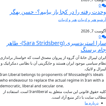
0
وحدت رفته را در کجا باز بیابیم؟- حسن بهگر
آرشیو هنر و ادبیات
هنر و ادبیات
آگوست 7, 2026
0
سارا استریدسبری (Sara Stridsberg)- طاهر
جام برسنگ
ایران لیبرال خانهٌ آن گروه از پیروان مصدق است که خواستار براندازی
نظام سیاسی موجود ایران هستند و جایگزینی آن با نظامی دمکراتیک و
لیبرال و لائیک.
Iran Liberal belongs to proponents of Mossadegh’s ideals
who endeavour to replace the actual regime in Iran with a
democratic, liberal and secular one.
کلیه حقوق قانونی این سایت متعلق به Iranliberal است. استفاده از
مطالب سایت با ذکر منبع آزاد است.
درباره ما