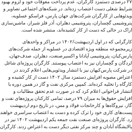
۲۷ درصدی دستمزد کارگران، عدم پرداخت معوقات خود و لزوم بهبود
شرایط شغلی‌ دست اعتصاب زده‌اند. در شبکه‌های اجتماعی تصاویر و
ویدئوهایی از کارگران شرکت‌های جهان پارس، فراسکو عسلویه،
پتروشیمی گچساران، پتروشیمی دهلران، آذر فلز شیراز، ماشین‌سازی
اراک در حالی که دست از کار کشیده‌اند، منتشر شده است.
کارگرانی که در اول اردیبهشت/۱۴۰۲ در مراکز و واحدهای
زیرمجموعه‌ منطقه ویژه اقتصادی در عسلویه از جمله شرکت‌های
پارس‌کیان، پتروشیمی آپادانا و اکسیرصنعت، دهلران، صدف‌جهان،
لردگان و گچساران نیز به اعتصاب پیوستند. کارگران پروژه‌ای شاغل
در شرکت پارس‌کیهان نیز با انتشار ویدئویی‌هایی اعلام کردند در
اعتراض مصوبه افزایش دستمزد سال ۱۴۰۲ دست از کار کشیده و
کارگاه را تخلیه کرده‌اند. کمپین مرکزی نفت ‌و گاز در همین دوره با
انتشار فراخوانی اعلام کرد که در صورت عدم تحقق مطالبات و
افزایش حقوق‌ها به میزان ۷۹ درصد، تمامی کارکنان پروژه‌های نفت و
گاز، نیروگاه‌ها و کارخانجات فولاد و مس، در تاریخ دوم اردیبهشت
پست‌های کاری خود را ترک کرده و دست به اعتصاب سراسری خواهند
زد. کارگران پروژه‌ای صنعت نفت جمعه یکم اردیبهشت ۱۴۰۲ نیز در
پالایشگاه آبادان و چند مرکز نفتی دیگر دست به اعتراض زدند. کارگران