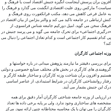
افزون برآن پرسش اینجاست انگیزه جنبش اقتصاد است یا فرهنگ و
سیاست؟ مارکس روی علیت اقتصادی انگشت می گذارد و فرهنگ را
به عامل فرعی کاهش می دهد، مکتب فرانکفورت روی فرهنگ و
کنش ارتباطی در جامعه تاکید می کند و والتر بنژامن از بیان اقتصاد در
فرهنگ سخن می گوید. امیل دورکیم جامعه شناس فرانسوی، از
«درگیری اجتماعی» برای تحرک جامعه می گوید و می پرسد جنبش در
پی کدام تقسیم کار اجتماعی است و کدام تعادل اجتماعی را دنبال می
کند؟
وزنه اجتماعی کارگران
برای بررسی دقیقتر ما نیازمند پژوهش میدانی در باره خواستها و
گروهبندی های کارگری در بخش های مختلف صنایع خصوصی و دولتی
هستیم و افزون برآن شناخت وزنه کارگران و ساختار طبقه کارگر و
رفتار روانشناختی کارگران در شرایط استبدادی، از عناصر اساسی
درک این جنبش بشمار می آیند.
در ارزیابی از وزنه جامعه شناختی کارگران آمار دقیق برای همه
مشخصه های ساختاری وجود ندارد. ولی بر پایه برخی داده ها تعداد
کارگران را می توان با یک محاسبه محتاطانه چنین ارائه نمود. مرکز