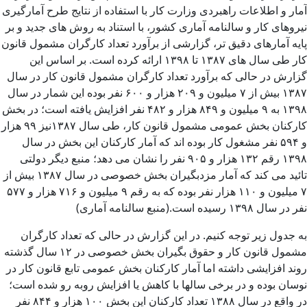
آمار و اطلاعات راهبردی وزارت کار با استفاده از نتایج طرح آمارگیری
نیروهای کار و سالنامه آماری کشور، با استناد به روش های جدید و بر
پایه آمارهای دقیق تر، گزارشی از برآورد تعداد کارگران مشمول قانون
کار طی سال های ۱۳۸۷ تا ۱۳۹۸ ارائه کرده است. بر اساس این
گزارش در حالی که برآورد تعداد کارگران مشمول قانون کار در سال
۱۳۸۷ بیش از ۷ میلیون و ۲۰۹ هزار و ۶۰۰ نفر بوده این شمار در سال
۱۳۹۸ به ۹ میلیون و ۸۴۹ هزار و ۴۸۲ نفر افزایش یافته است؛ در بخش
کارکنان بخش عمومی مشمول قانون کار، طی سال ۱۳۸۷نیز ۹۹ هزار
و ۵۹۴ نفر مشغول کار بوده اند که آمار کارکنان این بخش در سال
۱۳۹۸ رقم ۱۳۲ هزار و ۹۰۵ نفر را نشان می دهد؛ منبع دیگر دولتی
تائید می کند که آمار مزدبگیران بخش خصوصی در سال ۱۳۸۷ بیش از
۷ میلیون و ۱۱۰ هزار نفر بوده که به رقم ۹ میلیون و ۷۱۶ هزار و ۵۷۷
نفر در سال ۱۳۹۸ رسیده است.(منبع سالنامه آماری)
به جدول زیر توجه کنیم. در این گزارش در حالی که تعداد کارگران
مشمول قانون کار و حقوق بگیران بخش خصوصی در ۱۲ سال گذشته
روند افزایشی داشته اما آمار کارکنان بخش عمومی تابع قانون کار در
نوسان بوده و در برخی سالها با کاهش یا افزایش روبه رو شده است؛
در واقع در سال ۱۳۸۸ تعداد کارکنان این بخش ۱۰۰ هزار و ۸۴۴ نفر