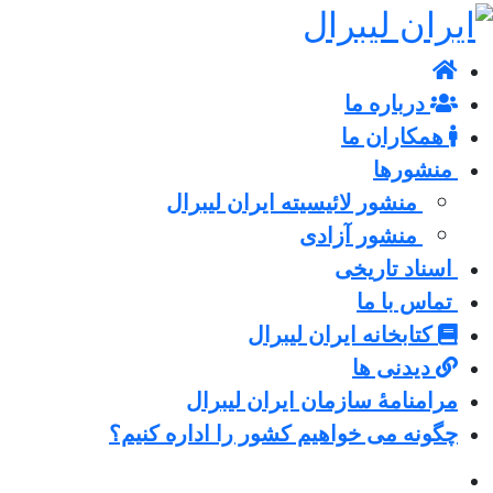
درباره ما
همکاران ما
منشورها
منشور لائیسیته ایران لیبرال
منشور آزادی
اسناد تاریخی
تماس با ما
کتابخانه ایران لیبرال
دیدنی ها
مرامنامۀ سازمان ایران لیبرال
چگونه می خواهیم کشور را اداره کنیم؟