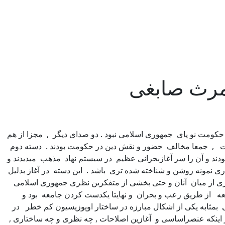
ومرث صابغی
 حکومت نو پای جمهوری اسلامی نبود . دو صدای دیگر , مجزا از هم
فاوت , جمعا مخالف حضور و نقش دین در حکومت بودند . دسته دوم
بودند و آن را سر آغازبحرانی عظیم در سیستم نهاد مذهب میدیدند و
ی نمونه روشن و شناخته شده تری باشد . این دسته در آغاز بدلیل
ی از میان آنان و حتی بخشی از متفکرین نظری جمهوری اسلامی
یعه از طریق رعب و بحران و نهایتا یکدست کردن جامعه بود و
 بمثابه یکی از اشکال مبارزه در ساختار اوپوزیسیون کم خطر در
ز اینکه عنصراساسی و آغازین اصلاحات , چه نظری و چه ساختاری ,