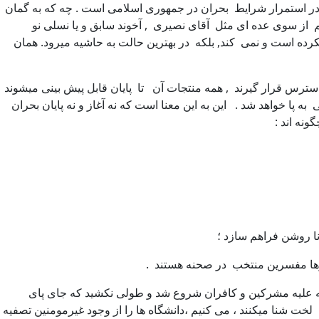
ر در استمرار شرایط بحران در جمهوری اسلامی است . چه که به گمان
ز سوی عده ای مثل آقای نصیری , آخوند سابق و یا نسلی نو
نکرده است و نمی کند, بلکه در بهترین حالت به حاشیه میرود. همان
س قرار گیرند , همه منتجات آن تا پایان قابل پیش بینی میشوند
به پا خواهد شد . این به این معنا است که نه آغاز و نه پایان بحران
نه اند :
 معروفیت مسیحیت در آغاز با حمله علیه مشرکین و کافران شروع شد و طولی نکشید که جای پای
لخت شنا میکنند ، می کنیم ،دانشگاه ها را از وجود غیرمومنین تصفیه