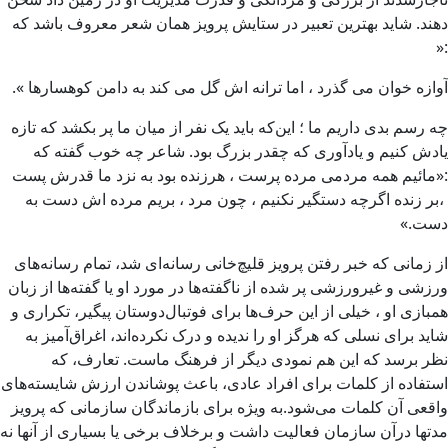
دهند. شاید بهترین تعبیر در ستایش پرویز همان شعر معروف باشد که
:«
آوازه خوان می گذرد ، اما ترانه اش گل می کند به دامن کوهسارها ».
چه رسم بدی داریم ما ؛ این‌که باید یک نفر از میان ما پر بکشد که تازه
یادش کنیم و یادآوری که چقدر بزرگ بود. شاعر چه خوب گفته که
:«مائیم همه مردمی مرده پرست ، هرزنده بود به نزد ما قدرش پست
،بر زنده اگرچه دستگیر نکنیم ، چون مرد ، بریم مرده اش دست به
دست.»
از زمانی که خبر رفتن پرویز قلیچ‌خانی رسانه‌ای شد، تمام رسانه‌های
ورزشی و غیرورزشی پر شده از ناگفته‌ها در مورد او یا گفته‌ها از زبان
همبازی او ، خیلی از این حرف‌ها برای فوتبال‌دوستان پیگیر، تکراری و
شاید برای نسلی که هرگز او را ندیده و درک نکرده‌اند، اغراق‌آمیز به
نظر برسد که این هم نمودی دیگر از فرهنگ ماست. تعارف، که
استفاده از کلمات برای افراد عادی، باعث پوشاندن ارزش شایسته‌های
واقعی آن کلمات می‌شود.به ویژه برای بازماندگان سازمانی که پرویز
مدتها درآن سازمان فعالیت داشت و برخلاف برخی یا بسیاری از آنها نه