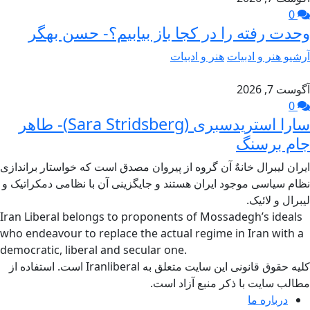
0
وحدت رفته را در کجا باز بیابیم؟- حسن بهگر
آرشیو هنر و ادبیات
هنر و ادبیات
آگوست 7, 2026
0
سارا استریدسبری (Sara Stridsberg)- طاهر
جام برسنگ
ایران لیبرال خانهٌ آن گروه از پیروان مصدق است که خواستار براندازی
نظام سیاسی موجود ایران هستند و جایگزینی آن با نظامی دمکراتیک و
لیبرال و لائیک.
Iran Liberal belongs to proponents of Mossadegh’s ideals
who endeavour to replace the actual regime in Iran with a
democratic, liberal and secular one.
کلیه حقوق قانونی این سایت متعلق به Iranliberal است. استفاده از
مطالب سایت با ذکر منبع آزاد است.
درباره ما