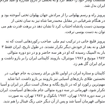
ایران بدل شد.
پرویز راه و رسم پهلوانی را از مرادش جهان پهلوان تختی آموخته بود و
در هنگام شرفیابی در مقابل محمدرضا شاه نیز به سان تختی از
بوسیدن دست پادشاه اجتناب کرد تا نشان دهد در برهت قدرت هم می
توان به دست بوسی نرفت.
پرویز قلیچ خانی در ترکیب تیم ملی صاحب رکوردهایی است که نه
قبل و نه بعد از خودش دیگر تکرار نشدند. در طول تاریخ، ایران فقط ۳
بار به المپیک رسیده که او در هر سه حاضر و و در دو دوره متوالی
۱۹۷۲ مونیخ و ۱۹۷۶ مونترال، بازوبند کاپیتانی ایران را بر بازو داشت و
برای ایران گل هم زد.
کاپیتان و ستاره ایران در اولین تلاش برای رسیدن به جام جهانی، در
نخستین طلای بازی‌های آسیایی نیز بازوبند بر بازو داشت. اما شاید
مهم‌ترین رکورد او که در تاریخ یگانه و محال است دیگر در ایران و آسیا
تکرار شود، قهرمانی در سه دوره متوالی جام ملت‌های آسیاست. ایران
در سه دوره ۱۹۶۸ تهران، ۱۹۷۲ بانکوک و ۱۹۷۶ تهران، به صورت
متوالی قهرمان آسیا شد و پس از آن دیگر حتی رنگ فینال را هم ندید.