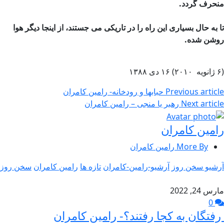
منحرف گردد.
تا به حال بسیاری این راه را در تاریكی می جستند، از اینجا دیگر هوا
روشن شده.
(۶ ژانویه ۲۰۱۰) ۱۶ دی ۱۳۸۸
Previous article
حبابها و رودخانه- رامین کامران
Next article
رهبر یا منجی – رامین كامران
رامین کامران
More By رامین کامران
آرشیو سخن روز
آرشیو-رامین-کامران
تازه ها
رامین کامران
سخن روز
مارس 24, 2022
0
رفتگان به کجا رفتند؟- رامین کامران