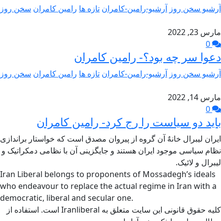
آرشیو سخن روز
آرشیو-رامین-کامران
تازه ها
رامین کامران
سخن روز
مارس 23, 2022
0
دعوا سر چه بود؟- رامین کامران
آرشیو سخن روز
آرشیو-رامین-کامران
تازه ها
رامین کامران
سخن روز
مارس 14, 2022
0
باید دو سیاست را رج کرد- رامین کامران
ایران لیبرال خانهٌ آن گروه از پیروان مصدق است که خواستار براندازی
نظام سیاسی موجود ایران هستند و جایگزینی آن با نظامی دمکراتیک و
لیبرال و لائیک.
Iran Liberal belongs to proponents of Mossadegh’s ideals
who endeavour to replace the actual regime in Iran with a
democratic, liberal and secular one.
کلیه حقوق قانونی این سایت متعلق به Iranliberal است. استفاده از