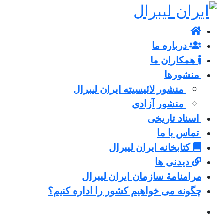
درباره ما
همکاران ما
منشورها
منشور لائیسیته ایران لیبرال
منشور آزادی
اسناد تاریخی
تماس با ما
کتابخانه ایران لیبرال
دیدنی ها
مرامنامۀ سازمان ایران لیبرال
چگونه می خواهیم کشور را اداره کنیم؟