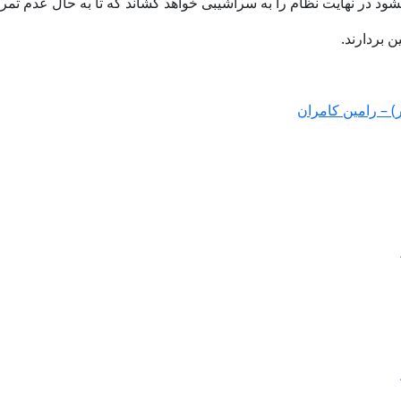
د در نهایت نظام را به سراشیبی خواهد کشاند که تا به حال عدم تمرک
 بردارند.
) – رامین كامران