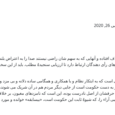
26, 2020
اف افتاده و آنهایی که به سهم شان راضی نیستند صدا را به اعتراض بلند
رأی دهندگان ارتباط دارد تا ارزیابی سنجیدهٌ مطلب. باید از این سخن
اتی است که به ابتکار نظام و با همکاری و همگامی ساده دلانه و بی مزد 
 اختیار به دست حکومت است از جایی دیگر مردم هم در آن شریک می شوند
ند حرفشان از اصل نادرست بوده، این است که نامزدهای مغبون، بر خل
آراء را، که شیوهٌ ثابت این حکومت است، «بیسابقه» خوانده و مورد ا