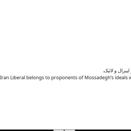
یبرال و لائیک.
Iran Liberal belongs to proponents of Mossadegh’s ideals w