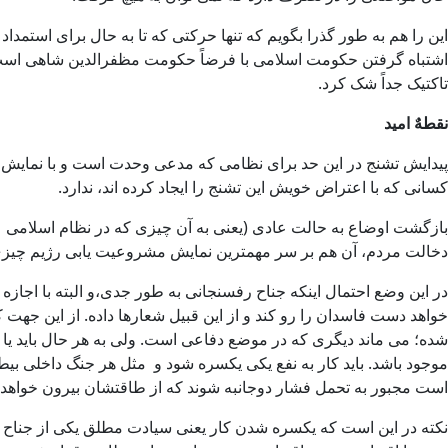
این را هم به طور گذرا بگویم که تنها حرکتی که تا به حال برای استمد
اشتباه گرفتن حکومت اسلامی با فرضاً حکومت مظفرالدین شاهی است ک
تاکتیک جداً شک کرد.
نقطهٌ امید
پیدایش تشنج در این حد برای نظامی که مدعی وحدت است و با نمایش وح
کسانی که با اعتراض خویش این تشنج را ایجاد کرده اند، ندارد.
بازگشت اوضاع به حالت عادی (یعنی به آن چیزی که در نظام اسلامی ع
دخالت مردم، آن هم بر سر مهمترین نمایش مشروعیت یابی رژیم چیزی 
در این وضع احتمال اینکه جناح رفسنجانی به طور جدی،و البته با اجا
خواهد دست فاسدان را رو کند و از این قبیل شعارها داده. از این جهت ک
شده؛ می ماند دیگری که در موضع دفاعی است. ولی به هر حال باید یا کامل
موجود باشد. باید کار به نفع یکی یکسره شود و مثل هر جنگ داخلی بیطر
است مجبور به تحمل فشار دوجانبه شوند که از طاقتشان بیرون خواهد ب
نکته در این است که یکسره شدن کار یعنی سیادت مطلق یکی از جناح ه