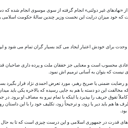
اد از «نهادهای غیر دولتی» انجام گرفته از سوی موسوی انجام شده که 
ه خود میزان درایت این نخست وزیر چندین سالهٌ حکومت اسلامی را 
دت برای خودش اعتبار ایجاد می کند بسیار گران تمام می شود و این ب
ادی محسوب است و معنایی جز خفقان ملت و پرده داری صاحبان قدرت ند
نیست که بتوان به آسانی ترمیم اش نمود.
زه و رضایت ضمنی یا صریح رهبر، مورد تعرض احمدی نژاد قرار بگیرد ب
ه مخالفت این دو دسته با هم به جایی رسیده که بالاخره یکی باید میدان
اً تفوق حریف را بپذیرد یا اینکه با تمام نیرو به مصاف او برود. در ج
ف ها هم باید دیر یا زود، و ترجیحاً زود، تکلیف خود را با این داستا
ود.
ای قدرت در جمهوری اسلامی و این درست چیزی است که تا به حال تقری