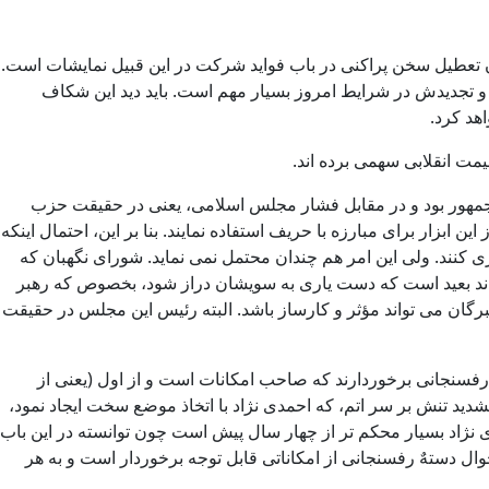
 همان تعطیل سخن پراکنی در باب فواید شرکت در این قبیل نمایشات است.
و تجدیدش در شرایط امروز بسیار مهم است. باید دید این شکاف
هد کرد.
مت انقلابی سهمی برده اند.
 جمهور بود و در مقابل فشار مجلس اسلامی، یعنی در حقیقت حزب
ابزار برای مبارزه با حریف استفاده نمایند. بنا بر این، احتمال اینکه
 کنند. ولی این امر هم چندان محتمل نمی نماید. شورای نگهبان که
رده اند بعید است که دست یاری به سویشان دراز شود، بخصوص که رهبر
ان می تواند مؤثر و کارساز باشد. البته رئیس این مجلس در حقیقت
 رفسنجانی برخوردارند که صاحب امکانات است و از اول (یعنی از
دید تنش بر سر اتم، که احمدی نژاد با اتخاذ موضع سخت ایجاد نمود،
 نژاد بسیار محکم تر از چهار سال پیش است چون توانسته در این باب
حوال دستهٌ رفسنجانی از امکاناتی قابل توجه برخوردار است و به هر