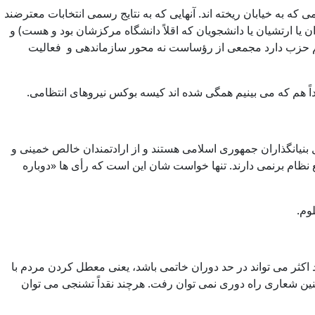
که به خیابان ریخته اند. آنهایی که به نتایج رسمی انتخابات معترضند
 یا ارتشیان یا دانشجویان که اقلاً دانشگاه مرکزشان بود و هست) و
اسم حزب دارد مجمعی از رؤساست نه محور سازماندهی و فعالیت
اً هم که می بینیم همگی شده اند کیسه بوکس نیروهای انتظامی.
بنیانگذاران جمهوری اسلامی هستند و از ارادتمندان خالص خمینی و
نظام برنمی دارند. تنها خواست شان این است که رأی ها «دوباره
وم.
 اکثر می تواند در حد دوران خاتمی باشد، یعنی معطل کردن مردم با
نین شعاری راه دوری نمی توان رفت. هرچند نقداً تشنجی می توان