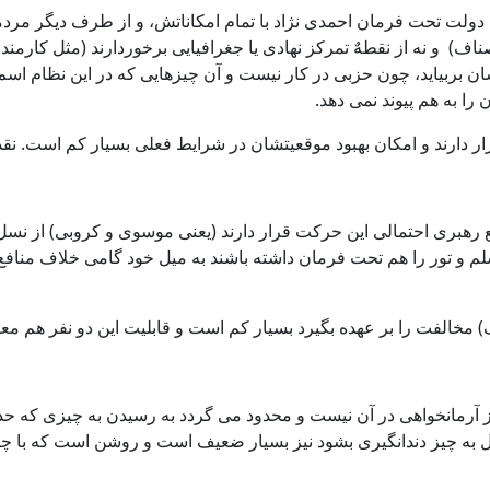
 دولت تحت فرمان احمدی نژاد با تمام امکاناتش، و از طرف دیگر مردمی 
 و نه از نقطهٌ تمرکز نهادی یا جغرافیایی برخوردارند (مثل کارمندان
ان بربیاید، چون حزبی در کار نیست و آن چیزهایی که در این نظام 
را به هم پیوند نمی دهد.
 دارند و امکان بهبود موقعیتشان در شرایط فعلی بسیار کم است. نقد
 رهبری احتمالی این حرکت قرار دارند (یعنی موسوی و کروبی) از نسل 
لم و تور را هم تحت فرمان داشته باشند به میل خود گامی خلاف منافع 
خالفت را بر عهده بگیرد بسیار کم است و قابلیت این دو نفر هم معل
از آرمانخواهی در آن نیست و محدود می گردد به رسیدن به چیزی که حد
دیل به چیز دندانگیری بشود نيز بسیار ضعیف است و روشن است که با چ