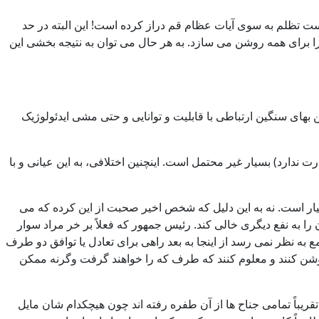
دست تظلم به سوی آیات عظام قم دراز کرده است! این البته در حد
برای همه روشن می سازد. به هر حال می توان به نتیجه بخشی این
های سنگین ارتباطی با قابلیت و توانایی و حتی مشی ایدئولوژیک
ارد) بسیار غیر محتمل است. اینچنین اختلافی، به این عیانی و با
سیار است. نه به این دلیل که شخص اخیر صحبت از این کرده که می
 را به نفع دیگری خالی کند. رئیس جمهور که فعلاً بر خر مراد سوار
مع به نظر نمی رسد از اینجا به بعد راهی برای تعادل یا توافق دو طرف
ن روشن کنند و معلوم کنند که طرف که را خواهند گرفت وگرنه ممکن
باً تمامی جناح ها از آن طفره رفته اند چون هیچکدام شان مایل