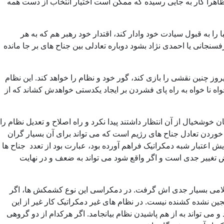
 ظاهراً کار به جایی رسیده که ممکن است اختیار انتخاب از دست همه
 را به قبول سیادت خود وادار کند، اقتدار خود رهبر هم که به هر
جانی یا احمدی نژاد بشود دوباره تعادلی بین جناح های بر جا مانده
وز چنین نقشی را بازی کند، گور خود و نظام را خواهد کند. این نظام
واه نا خواه به راه پای فشردن بر ایجاد یکدستی خواهدش کشاند که از
 خوشخیال از آن انتظار داشتند پیدا نکرد و راه اصلاح و تعدیل نظام را
هم خوردن تعادل جناح های رژیم است که می تواند برای آن بسیار گران
ایش اعتبار شبه دمکراتیک فراهم آورده بود، عبارت بود از تعدد جناح ها
رض تغییر جدی است و اگر واقع شود می تواند به ضعف و در نهایت
 اسلامی بسیار جدی اش گرفت. در دمکراسی این نوع کشمکش ها، اگر
جین نشده کشنده نیست. در نظام های غیر دمکراتیک کار غیر از این
 می تواند به از هم پاشیدن نظام بیانجامد. اگر هرکدام از دو گروهی