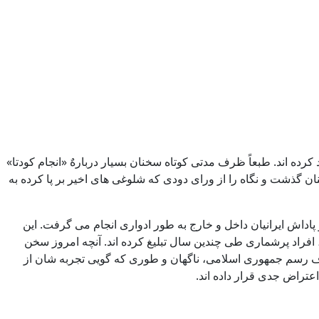
 کرده اند. طبعاً ظرف مدتی کوتاه سخنان بسیار دربارهٌ «انجام کودتا»
ان گذشت و نگاه را از ورای دودی که شلوغی های اخیر بر پا کرده به
و پاداش ایرانیان داخل و خارج به طور ادواری انجام می گرفت. این
، افراد پرشماری طی چندین سال تبلیغ کرده اند. آنچه امروز سخن
اف رسم جمهوری اسلامی، ناگهان و طوری که گویی تجربه شان از
عتراض جدی قرار داده اند.