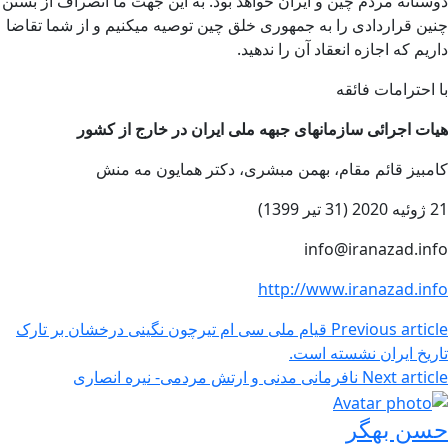
دوستانه مردم چین و ایران خواهد بود. به این جهت ما انصراف از بستن
چنین قراردادی را به جمهوری خلق چین توصیه میکنیم و از شما تقاضا
داریم که اجازه انعقاد آن را ندهید.
با احترامات فائقه
هیات اجرائی سازمانهای جبهه ملی ایران در خارج از کشور
کامبیز قائم مقام، بهمن مبشری، دکتر همایون مه منش
21 ژوئیه 2020 (31 تیر 1399)
info@iranazad.info
http://www.iranazad.info
Previous article
قیام ملی سی ام تیرچون نگینی درخشان بر تارک
تاریخ ایران نشسته است.
Next article
نافرمانی مدنی و ارتش مردمی- نیره انصاری
حسن بهگر