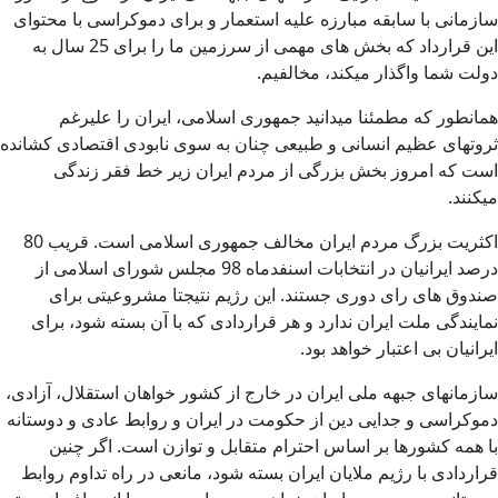
سازمانی با سابقه مبارزه علیه استعمار و برای دموکراسی با محتوای
این قرارداد که بخش های مهمی از سرزمین ما را برای 25 سال به
دولت شما واگذار میکند، مخالفیم.
همانطور که مطمئنا میدانید جمهوری اسلامی، ایران را علیرغم
ثروتهای عظیم انسانی و طبیعی چنان به سوی نابودی اقتصادی کشانده
است که امروز بخش بزرگی از مردم ایران زیر خط فقر زندگی
میکنند.
اکثریت بزرگ مردم ایران مخالف جمهوری اسلامی است. قریب 80
درصد ایرانیان در انتخابات اسنفدماه 98 مجلس شورای اسلامی از
صندوق های رای دوری جستند. این رژیم نتیجتا مشروعیتی برای
نمایندگی ملت ایران ندارد و هر قراردادی که با آن بسته شود، برای
ایرانیان بی اعتبار خواهد بود.
سازمانهای جبهه ملی ایران در خارج از کشور خواهان استقلال، آزادی،
دموکراسی و جدایی دین از حکومت در ایران و روابط عادی و دوستانه
با همه کشورها بر اساس احترام متقابل و توازن است. اگر چنین
قراردادی با رژیم ملایان ایران بسته شود، مانعی در راه تداوم روابط