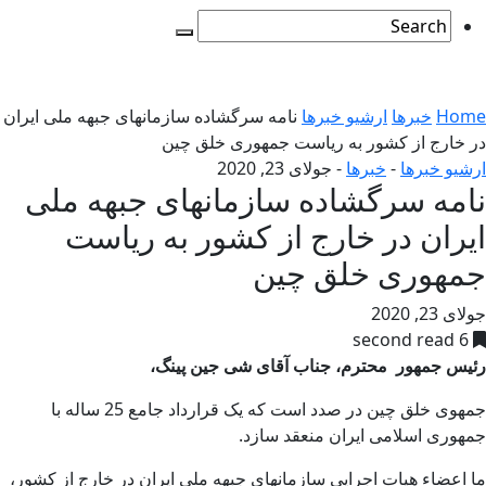
Home
خبرها
ارشیو خبرها
نامه سرگشاده سازمانهای جبهه ملی ایران
در خارج از کشور به ریاست جمهوری خلق چین
ارشیو خبرها
-
خبرها
-
جولای 23, 2020
نامه سرگشاده سازمانهای جبهه ملی
ایران در خارج از کشور به ریاست
جمهوری خلق چین
جولای 23, 2020
6 second read
رئیس جمهور
محترم،
جناب آقای شی جین پینگ،
جمهوی خلق چین در صدد است که یک قرارداد جامع 25 ساله با
جمهوری اسلامی ایران منعقد سازد.
ما اعضاء هیات اجرایی سازمانهای جبهه ملی ایران در خارج از کشور،