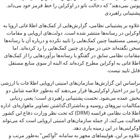
پوتین نمی‌دهند” که دخالت ناتو در اوکراین را خط قرمز خود می‌داند.
پشتیبانی راهبردی
علاوه بر پشتیبانی نظامی، گزارش‌هایی از کمک‌های اطلاعاتی اروپا به
اوکراین در رسانه‌ها منتشر شده است. دولت‌های اروپایی و مقامات
رسمی مستقیما چنین کمک‌هایی را تایید نکرده و درباره آن با رسانه‌ها
سخن نگفته‌اند حتی در مواردی چنین کمک‌هایی را رد کرده‌اند. اما
مقامات نظامی سابق در گفتگو با رسانه‌ها برآوردهایی را از کمک‌های
اطلاعاتی به اوکراین مطرح کرده‌اند که البته از سوی منابع مستقل
قابل تایید نیست.
براساس این گزارش‌ها سازمان‌های امنیتی اروپایی اطلاعات با ارزشی
را نیز در اختیار اوکراینی‌ها قرار می‌دهند که به‌طور خلاصه شامل دو
بخش عمده می‌شود. نخست پشتیبانی راهبردی است؛ یعنی ردیابی
مکالمات نیروهای روسیه و به‌اشتراک‌گذاشتن تصاویر ماهواره‌ای. اداره
اطلاعات نظامی فرانسه (DRM) که تحت نظر وزارت دفاع این کشور
فعالیت می‌کند، از جمله سازمان‌های امنیتی اروپایی است که می‌تواند
اوکراینی‌ها در این زمینه یاری دهد.
علاوه بر این، هواپیماهای مجهز به سامانه “آواکس” به‌طور مرتب و