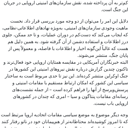
کم‌تر به آن پرداخته شده، نقش سازمان‌های امنیتی اروپایی در جریان
این جنگ است.
دلایل این امر را می‌توان از دو وجه مورد بررسی قرار داد. نخست
ماهیت وجودی سازمان‌های امنیتی، به‌ویژه نهادهای اطلاعاتی-نظامی،
که ایجاب می‌کند که دست‌کم در دوران عملیات، و تا حد ممکن، جلوی
درز اطلاعات و استفاده دشمن از آن گرفته شود. به همین دلیل هم
هست که غالباً این‌گونه اخبار و اطلاعات با فاصله، و معمولاً پس از
پایان جنگ، منتشر می‌شوند.
البته خبرنگاران آمریکایی در مقایسه همتایان اروپایی خود فعال‌ترند و
تاکنون چندین گزارش درباره نقش نیروهای امنیتی این کشورها در
جنگ اوکراین منتشر کرده‌اند. این نیز تا حدی مربوط است به ساختار
سیاسی این کشور که امکان ارتباط مستقیم با مقامات امنیتی و
پرسش‌وپرسخ از آنها را فراهم کرده است – از جمله نشست‌های
رسانه‌ای مقامات پنتاگون و سیا – امری که چندان در کشورهای
اروپایی باب نیست.
وجه دیگر موضوع به موضع سیاسی مقامات اتحادیه‌ اروپا مرتبط است
که تا امروز کوشیده‌اند محتاطانه‌تر از هم‌پیمانان خود در ناتو رفتار کنند