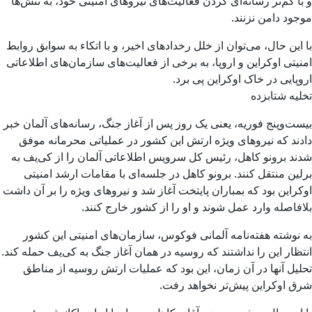
و با کم‌تر رسانه‌ای کردن فعالیت‌های نیروهای امنیتی خود، به تنش‌ها
موجود دامن نزنند.
با این حال، می‌توان از خلل رخدادهای اخیر، و با اتکاء به سوابق روابط
امنیتی اوکراین و اروپا، به برخی از فعالیت‌های سازمان‌های اطلاعاتی
اروپایی در خاک اوکراین پی برد.
تخلیه شتابزده
بیست‌وپنج فوریه، یعنی یک روز پس از آغاز جنگ، رسانه‌های آلمان خبر
دادند که نیروهای ویژه ارتش این کشور در عملیاتی محرمانه موفق
شدند برونو کاهل، رئیس کل سرویس اطلاعاتی آلمان را از کی‌یف به
برلین منتقل کنند. برونو کاهل در جلسه‌ای با مقامات ارشد امنیتی
اوکراین بود که بمباران پایتخت آغاز شد و نیروهای ویژه را بر آن داشت
بلافاصله وارد عمل شوند و او را از کشور خارج کنند.
به‌ نوشته هفته‌نامه‌ آلمانی فوکوس، سازمان‌های امنیتی این کشور
انتظار این را نداشتند که روسیه در همان آغاز جنگ به کی‌یف حمله کند.
تحلیل آنها در آن زمان، این بود که عملیات ارتش روسیه از مناطق
شرق اوکراین پیش‌تر نخواهد رفت.