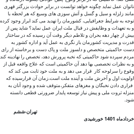
ناتوان عمل نماید چگونه خواهد توانست در برابر حوادث بزرگتر قهری
مانند زلزله و سیل و گسل و آتش سوزی های وسیع که هر لحظه با
توجه به شرایط جغرافیایی، کشورمان را تهدید می کند ابراز وجود کرده
و به تعهدات و وظایفش در قبال ملت ایران عمل نماید؟ شاید پس از
بیش از چهار دهه بحران و تلاطم دیگر وقت آن رسیده که در ساختار
قدرت و مدیریت کشورمان باز نگری به عمل آید و اداره کشور به
دست حاکمیتی متخصص و دلسوز ملت و پاک دست و برخاسته از رای
مردم سپرده شود حاکمیتی که نخبه پرورش دهد، تخصص را نهادینه کند
و به نظرات تخصصی بها دهد آن حاکمیتی است که علاج واقعه قبل از
وقوع را سرلوحه کار قرار می دهد و به ملت خود ثابت می کند که
اولویت اول و آخرش ملت و آینده ملت است.زمان آن فرارسیده که
فراری دادن نخبگان و مغزهای متفکر،متوقف شده و وجود آنان به
منزله ثروت ملی و پیش نیاز توسعه پایدار ضرورتی قطعی دانسته
شود.
تهران-ششم
خردادماه 1401 خورشیدی