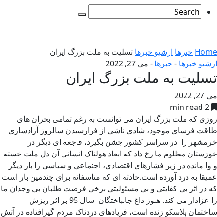
Home
خبرها
ارشیو خبرها
تسلیت به ملت بزرگ ایران
ارشیو خبرها
-
خبرها
-
می 27, 2022
تسلیت به ملت بزرگ ایران
می 27, 2022
2 min read
روزی که ملت بزرگ ایران می توانست به رغم تمامی بحران های
طاقت فرسای موجود، شادی ناشی از فرارسیدن سالروز آزادسازی
خرمشهر را در سراسر کشور جشن بگیرد، فاجعه ای دیگر در
خوزستان مظلوم ما رخ داد که ابعاد هولناک انسانی آن دل ملت خسته
و وا مانده در زیر فشارهای اقتصادی، اجتماعی و سیاسی را بار دیگر
عمیقا به درد آورده است.حادثه ای که متاسفانه برای چندمین بار است
که در اثر بی کفایتی و بی مسئولیتی برخی فرصت طلبان بی وجدان ما
را عزادار می کند. هنوز داغ جانباختگان سال 95 بر اثر ریزش
ساختمان پلاسکو زنده است، فریادهای دردناک مردم گیرافتاده در آتش