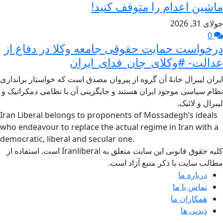
ماشین اعدام را متوقف کنید!
جولای 31, 2026
0
درخواست حمایت حقوقی جامعه وکلا در دفاع از
عدالت- #وکلای_جان_فدای_ایران
ایران لیبرال خانهٌ آن گروه از پیروان مصدق است که خواستار براندازی
نظام سیاسی موجود ایران هستند و جایگزینی آن با نظامی دمکراتیک و
لیبرال و لائیک.
Iran Liberal belongs to proponents of Mossadegh’s ideals
who endeavour to replace the actual regime in Iran with a
democratic, liberal and secular one.
کلیه حقوق قانونی این سایت متعلق به Iranliberal است. استفاده از
مطالب سایت با ذکر منبع آزاد است.
درباره ما
تماس با ما
همکاران ما
دیدنی ها