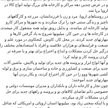
و در عرض چندین دهه مراکز و کارخانه های بزرگ تولید انواع کالا در
اروپا برپا شد.
در روستاهای اروپا، مرد و زن با فرزندانشان، مزرعه و کارگاههای
ناچیز و زندگی سنتی خود را ترک میکردند و به شهرها و مراکز کارو
تولید کارخانه ای میامدند، و بدلیل رونق تولید همه مشغول کار میشدند.
در کارخانه ها و در حین کار، میلیونها شروع به یاد گرفتن کارها و
مهارتهای جدید کردند. در محل کار، کاوش، کنجکاوی در مورد علم و
صنعت و فرایندهای نو هزاران علاقمند و افراد با استعدادهای مختلف را
درگیر حل کردن مشکلات و ابداع و اختراع برای بهتر و با صرفه تر
کردن پروسه کار و تولید کرد؛
و آنها انواع ابزار و پروسه های جدید برای تولید و پالایش، ماشین آلات
جدید برای صنعت و کشاورزی و جاده و ساختمان سازی و برق و لوله
کشی شهرها ووو را در حین کار اختراع کردند، و بکار بردن آنها
مهارتهای جدید آموختند؛
چون تجار و کارخانه داران و بانکداران و مدیران موسسات دولتی و
خصوصی دائم تقاضای کالاهای نو و پروسه و راههای جدید برای حل
کردن مشکلات کاری میکردند.
و با اینکه سختی زیاد بود، میلیونها انسان اروپائی و امریکائی که شاغل