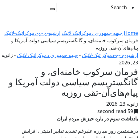
Home
جبهه جمهوری دموکراتیک لائیک
ارشیو-ج -ج-دموکراتیک-لائیک
فرمان سرکوب خامنه‌ای، و گانگستریسم سیاسی دولت آمریکا و
پیام‌های‌آن-تقی روزبه
ارشیو-ج -ج-دموکراتیک-لائیک
-
جبهه جمهوری دموکراتیک لائیک
-
ژانویه
23, 2026
فرمان سرکوب خامنه‌ای، و
گانگستریسم سیاسی دولت آمریکا و
پیام‌های‌آن-تقی روزبه
ژانویه 23, 2026
59 second read
یادداشت سوم در باره خیزش مردم ایران
درهشتمین روز مبارزه علیرغم تشدید تدابیر امنیتی، افزایش