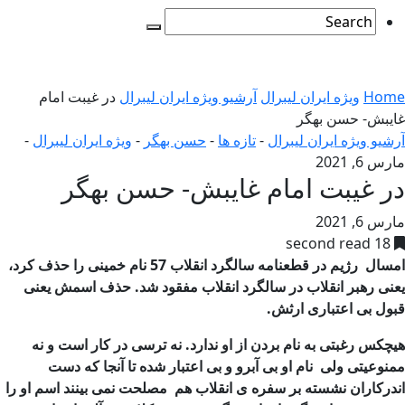
Home
ویژه ایران لیبرال
آرشیو ویژه ایران لیبرال
در غیبت امام
غایبش- حسن بهگر
آرشیو ویژه ایران لیبرال
-
تازه ها
-
حسن بهگر
-
ویژه ایران لیبرال
-
مارس 6, 2021
در غیبت امام غایبش- حسن بهگر
مارس 6, 2021
18 second read
امسال رژیم در قطعنامه سالگرد انقلاب 57 نام خمینی را حذف کرد،
یعنی رهبر انقلاب در سالگرد انقلاب مفقود شد. حذف اسمش یعنی
قبول بی اعتباری ارثش.
هیچکس رغبتی به نام بردن از او ندارد. نه ترسی در کار است و نه
ممنوعیتی ولی نام او بی آبرو و بی اعتبار شده تا آنجا که دست
اندرکاران نشسته بر سفره ی انقلاب هم مصلحت نمی بینند اسم او را