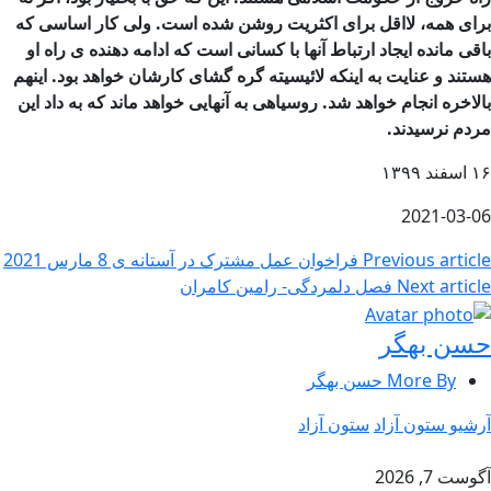
برای همه، لااقل برای اکثریت روشن شده است. ولی کار اساسی که
باقی مانده ایجاد ارتباط آنها با کسانی است که ادامه دهنده ی راه او
هستند و عنایت به اینکه لائیسیته گره گشای کارشان خواهد بود. اینهم
بالاخره انجام خواهد شد. روسیاهی به آنهایی خواهد ماند که به داد این
مردم نرسیدند.
۱۶ اسفند ۱۳۹۹
2021-03-06
Previous article
فراخوان عمل مشترک در آستانه ی 8 مارس 2021
Next article
فصل دلمردگی- رامین کامران
حسن بهگر
More By حسن بهگر
آرشیو ستون آزاد
ستون آزاد
آگوست 7, 2026