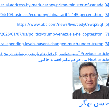
cial-address-by-mark-carney-prime-minister-of-canada/
[4]
04/10/business/economy/china-tariffs-145-percent.html
[5]
https://www.bbc.com/news/live/cedy09wq25qt
[6]
2026/01/07/us/politics/trump-venezuela-helicopter.html
[7]
eral-spending-levels-havent-changed-much-under-trump/
[8]
Previous article
آسیب‌شناسی یک قتل‌عام تاریخیِ بی‌سابقه در پنج 
Next article
می خواهم بدانم-افسانه خاکپور
حسن بهگر