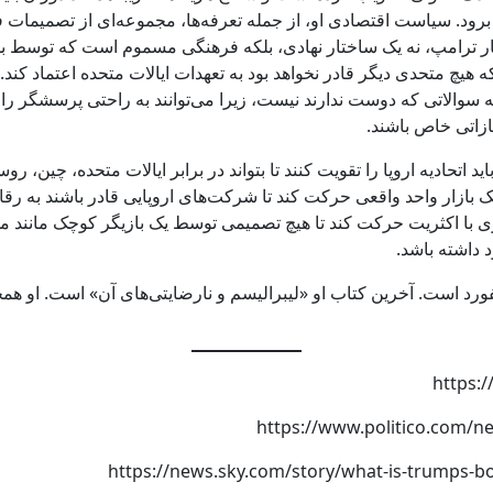
لاح یا از بین برود. سیاست اقتصادی او، از جمله تعرفه‌ها، مجموعه‌ای از تصم
 ترامپ، نه یک ساختار نهادی، بلکه فرهنگی مسموم است که توسط بسیا
ه هیچ متحدی دیگر قادر نخواهد بود به تعهدات ایالات متحده اعتماد کند
ه سوالاتی که دوست ندارند نیست، زیرا می‌توانند به راحتی پرسشگر را 
ازاتی خاص باشند.
د اتحادیه اروپا را تقویت کنند تا بتواند در برابر ایالات متحده، چین،
ک بازار واحد واقعی حرکت کند تا شرکت‌های اروپایی قادر باشند به رقا
ری با اکثریت حرکت کند تا هیچ تصمیمی توسط یک بازیگر کوچک مانند مجا
د داشته باشد.
ورد است. آخرین کتاب او «لیبرالیسم و ​​نارضایتی‌های آن» است. او ه
https://news.sky.com/story/what-is-trumps-bo