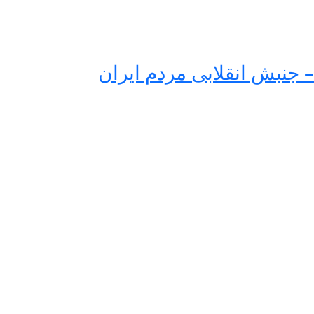
 جنبش انقلابی مردم ایران