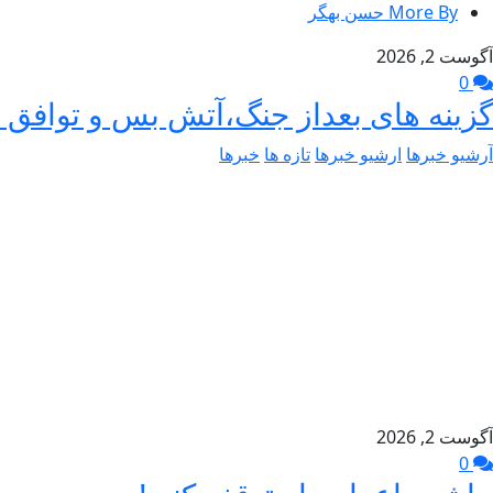
More By حسن بهگر
آگوست 2, 2026
0
گزینه های بعداز جنگ،آتش بس و توافق –
آرشیو خبرها
ارشیو خبرها
تازه ها
خبرها
آگوست 2, 2026
0