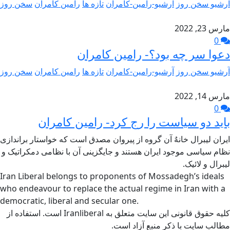
آرشیو سخن روز
آرشیو-رامین-کامران
تازه ها
رامین کامران
سخن روز
مارس 23, 2022
0
دعوا سر چه بود؟- رامین کامران
آرشیو سخن روز
آرشیو-رامین-کامران
تازه ها
رامین کامران
سخن روز
مارس 14, 2022
0
باید دو سیاست را رج کرد- رامین کامران
ایران لیبرال خانهٌ آن گروه از پیروان مصدق است که خواستار براندازی
نظام سیاسی موجود ایران هستند و جایگزینی آن با نظامی دمکراتیک و
لیبرال و لائیک.
Iran Liberal belongs to proponents of Mossadegh’s ideals
who endeavour to replace the actual regime in Iran with a
democratic, liberal and secular one.
کلیه حقوق قانونی این سایت متعلق به Iranliberal است. استفاده از
مطالب سایت با ذکر منبع آزاد است.