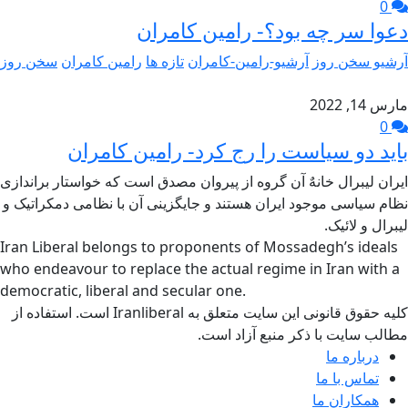
0
دعوا سر چه بود؟- رامین کامران
آرشیو سخن روز
آرشیو-رامین-کامران
تازه ها
رامین کامران
سخن روز
مارس 14, 2022
0
باید دو سیاست را رج کرد- رامین کامران
ایران لیبرال خانهٌ آن گروه از پیروان مصدق است که خواستار براندازی
نظام سیاسی موجود ایران هستند و جایگزینی آن با نظامی دمکراتیک و
لیبرال و لائیک.
Iran Liberal belongs to proponents of Mossadegh’s ideals
who endeavour to replace the actual regime in Iran with a
democratic, liberal and secular one.
کلیه حقوق قانونی این سایت متعلق به Iranliberal است. استفاده از
مطالب سایت با ذکر منبع آزاد است.
درباره ما
تماس با ما
همکاران ما