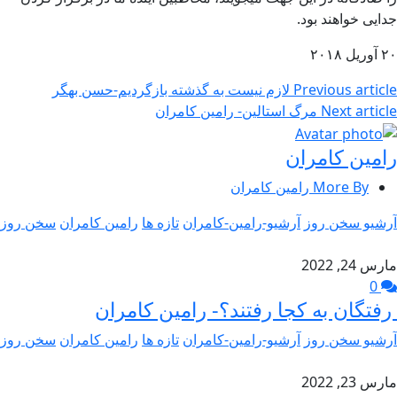
جدایی خواهند بود.
۲۰ آوریل ۲۰۱۸
Previous article
لازم نیست به گذشته بازگردیم-حسن بهگر
Next article
مرگ استالین- رامین کامران
رامین کامران
More By رامین کامران
آرشیو سخن روز
آرشیو-رامین-کامران
تازه ها
رامین کامران
سخن روز
مارس 24, 2022
0
رفتگان به کجا رفتند؟- رامین کامران
آرشیو سخن روز
آرشیو-رامین-کامران
تازه ها
رامین کامران
سخن روز
مارس 23, 2022