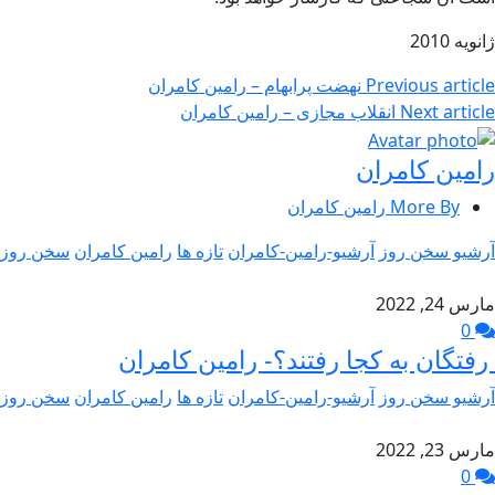
ژانویه 2010
Previous article
نهضت پرابهام – رامین كامران
Next article
انقلاب مجازی – رامین کامران
رامین کامران
More By رامین کامران
آرشیو سخن روز
آرشیو-رامین-کامران
تازه ها
رامین کامران
سخن روز
مارس 24, 2022
0
رفتگان به کجا رفتند؟- رامین کامران
آرشیو سخن روز
آرشیو-رامین-کامران
تازه ها
رامین کامران
سخن روز
مارس 23, 2022
0