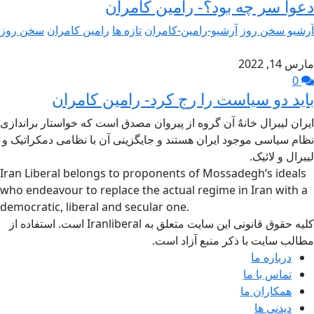
دعوا سر چه بود؟- رامین کامران
آرشیو سخن روز
آرشیو-رامین-کامران
تازه ها
رامین کامران
سخن روز
مارس 14, 2022
0
باید دو سیاست را رج کرد- رامین کامران
ایران لیبرال خانهٌ آن گروه از پیروان مصدق است که خواستار براندازی
نظام سیاسی موجود ایران هستند و جایگزینی آن با نظامی دمکراتیک و
لیبرال و لائیک.
Iran Liberal belongs to proponents of Mossadegh’s ideals
who endeavour to replace the actual regime in Iran with a
democratic, liberal and secular one.
کلیه حقوق قانونی این سایت متعلق به Iranliberal است. استفاده از
مطالب سایت با ذکر منبع آزاد است.
درباره ما
تماس با ما
همکاران ما
دیدنی ها