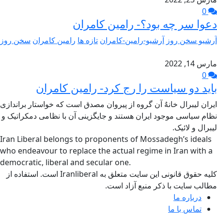
0
دعوا سر چه بود؟- رامین کامران
آرشیو سخن روز
آرشیو-رامین-کامران
تازه ها
رامین کامران
سخن روز
مارس 14, 2022
0
باید دو سیاست را رج کرد- رامین کامران
ایران لیبرال خانهٌ آن گروه از پیروان مصدق است که خواستار براندازی
نظام سیاسی موجود ایران هستند و جایگزینی آن با نظامی دمکراتیک و
لیبرال و لائیک.
Iran Liberal belongs to proponents of Mossadegh’s ideals
who endeavour to replace the actual regime in Iran with a
democratic, liberal and secular one.
کلیه حقوق قانونی این سایت متعلق به Iranliberal است. استفاده از
مطالب سایت با ذکر منبع آزاد است.
درباره ما
تماس با ما