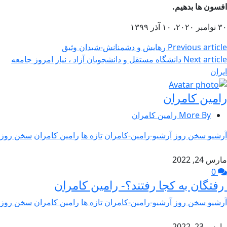
افسون
ها بدهیم.
۳۰ نوامبر ۲۰۲۰، ۱۰ آذر ۱۳۹۹
Previous article
رهایش و دشمنانش-شیدان وثیق
Next article
دانشگاه مستقل و دانشجویان آزاد ، نیاز امروز جامعه
ایران
رامین کامران
More By رامین کامران
آرشیو سخن روز
آرشیو-رامین-کامران
تازه ها
رامین کامران
سخن روز
مارس 24, 2022
0
رفتگان به کجا رفتند؟- رامین کامران
آرشیو سخن روز
آرشیو-رامین-کامران
تازه ها
رامین کامران
سخن روز
مارس 23, 2022