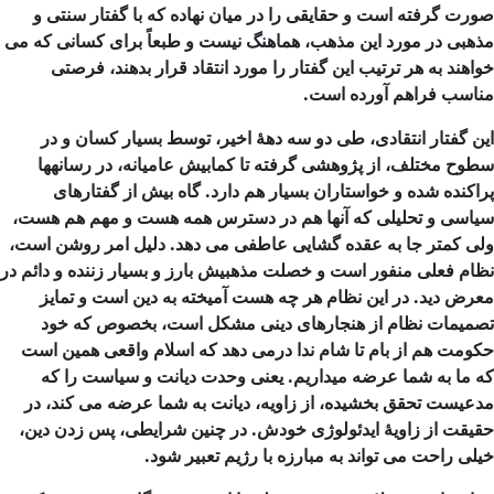
صورت گرفته است و حقایقی را در میان نهاده که با گفتار سنتی و
مذهبی در مورد این مذهب، هماهنگ نیست و طبعاً برای کسانی که می
خواهند به هر ترتیب این گفتار را مورد انتقاد قرار بدهند، فرصتی
مناسب فراهم آورده است.
این گفتار انتقادی، طی دو سه دهۀ اخیر، توسط بسیار کسان و در
سطوح مختلف، از پژوهشی گرفته تا کمابیش عامیانه، در رسانهها
پراکنده شده و خواستاران بسیار هم دارد. گاه بیش از گفتارهای
سیاسی و تحلیلی که آنها هم در دسترس همه هست و مهم هم هست،
ولی کمتر جا به عقده گشایی عاطفی می دهد. دلیل امر روشن است،
نظام فعلی منفور است و خصلت مذهبیش بارز و بسیار زننده و دائم در
معرض دید. در این نظام هر چه هست آمیخته به دین است و تمایز
تصمیمات نظام از هنجارهای دینی مشکل است، بخصوص که خود
حکومت هم از بام تا شام ندا درمی دهد که اسلام واقعی همین است
که ما به شما عرضه میداریم. یعنی وحدت دیانت و سیاست را که
مدعیست تحقق بخشیده، از زاویه، دیانت به شما عرضه می کند، در
حقیقت از زاویۀ ایدئولوژی خودش. در چنین شرایطی، پس زدن دین،
خیلی راحت می تواند به مبارزه با رژیم تعبیر شود.