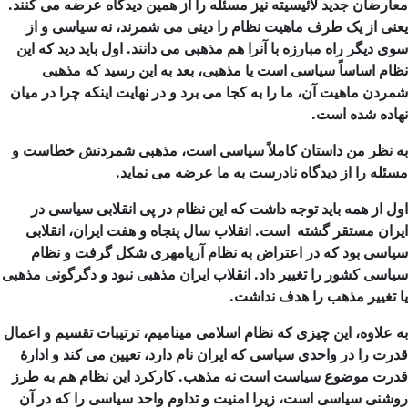
معارضان جدید لائیسیته نیز مسئله را از همین دیدگاه عرضه می کنند.
یعنی از یک طرف ماهیت نظام را دینی می شمرند، نه سیاسی و از
سوی دیگر راه مبارزه با آنرا هم مذهبی می دانند. اول باید دید که این
نظام اساساً سیاسی است یا مذهبی، بعد به این رسید که مذهبی
شمردن ماهیت آن، ما را به کجا می برد و در نهایت اینکه چرا در میان
نهاده شده است.
به نظر من داستان کاملاً سیاسی است، مذهبی شمردنش خطاست و
مسئله را از دیدگاه نادرست به ما عرضه می نماید.
اول از همه باید توجه داشت که این نظام در پی انقلابی سیاسی در
ایران مستقر گشته است. انقلاب سال پنجاه و هفت ایران، انقلابی
سیاسی بود که در اعتراض به نظام آریامهری شکل گرفت و نظام
سیاسی کشور را تغییر داد. انقلاب ایران مذهبی نبود و دگرگونی مذهبی
یا تغییر مذهب را هدف نداشت.
به علاوه، این چیزی که نظام اسلامی مینامیم، ترتیبات تقسیم و اعمال
قدرت را در واحدی سیاسی که ایران نام دارد، تعیین می کند و ادارۀ
قدرت موضوع سیاست است نه مذهب. کارکرد این نظام هم به طرز
روشنی سیاسی است، زیرا امنیت و تداوم واحد سیاسی را که در آن