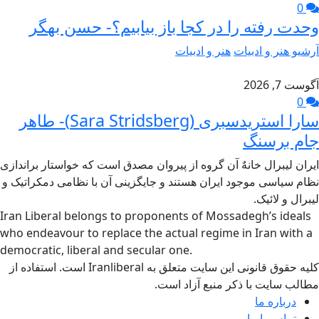
0
وحدت رفته را در کجا باز بیابیم؟- حسن بهگر
آرشیو هنر و ادبیات
هنر و ادبیات
آگوست 7, 2026
0
سارا استریدسبری (Sara Stridsberg)- طاهر
جام برسنگ
ایران لیبرال خانهٌ آن گروه از پیروان مصدق است که خواستار براندازی
نظام سیاسی موجود ایران هستند و جایگزینی آن با نظامی دمکراتیک و
لیبرال و لائیک.
Iran Liberal belongs to proponents of Mossadegh’s ideals
who endeavour to replace the actual regime in Iran with a
democratic, liberal and secular one.
کلیه حقوق قانونی این سایت متعلق به Iranliberal است. استفاده از
مطالب سایت با ذکر منبع آزاد است.
درباره ما
تماس با ما