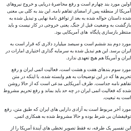
اولین مورد بند چهارم است و رفع محاصرۀ دریایی و خروج نیروهای
آمریکا از منطقه پس از امضای تفاهم نامه. این بند به کلی بی معنی
شده داستان حواله شده به بعد از توافق نامۀ نهایی و تبدیل شده به
بازگشت به وضعیت قبل از جنگ. یعنی خروجی در کار نیست و باید
منتظر بازسازی پایگاه های آمریکایی بود.
مورد دوم بند ششم است و سیصد میلیارد دلاری که قرار است به
ایران برسد. این هم تبدیل شده به سرمایه گذاری اختیاری امارات در
ایران و آمریکا هم هیچ تعهدی ندارد.
مورد سوم بندهای هفت و هشت است، فعالیت اتمی ایران و رفع
تحریم ها که در این توضیحات به هم وابسته شده، با اینکه در متن
تفاهم نامه جداست. طرف آمریکایی مدعی است که از حالا روشن
شده که فعالیت اتمی ایران در چه حد باید بماند و رفع تحریم مشروط
است به تبعیت.
مورد آخر مربوط است به آزادی دارایی های ایران که طبق متن، رفع
توقیفشان بی شرط بوده و حالا مشروط شده به همکاری اتمی.
این تفسیر یک طرفه، نه فقط تصویر تخطی های آیندۀ آمریکا را از