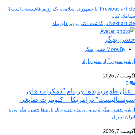
Previous article
آیا جمهوری اسلامی، یک رژیم فاشیستی است؟-
سیامک کیانی
Next article
درگذشت دکتر پرویز داورپناه
حسن بهگر
More By حسن بهگر
آرشیو ستون آزاد
ستون آزاد
آگوست 7, 2026
0
علل ظهورپدیده ای بنام “دمکرات های
سوسیالیست” درآمریکا – کیومرث صابغی
آرشیو حسن بهگر
آرشیو ویژه ایران لیبرال
تازه ها
حسن بهگر
ویژه
ایران لیبرال
آگوست 7, 2026