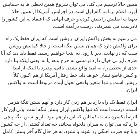
همین حالا ترسیم می کند، می توان شروع همین تخطی ها به حسابش
آورد. اعلام برنامه گام اول است در اجرایش. آمریکا از همین حالا
تعهدات اصلیش را نقض کرده و حرف آنهایی که اعتماد به این کشور را
نادرست می شمردند، درست درآمده است.
می رسیم به بخش واکنش ایران. روشن است که ایران فقط یک راه
برای واکنش دارد که همان بستن تنگه است.از حالا کمابیش روشن
ست که در نهایت، دیر یا زود، به اینجا خواهیم رسید. فقط باید دید که آیا
طرف ایرانی خیال دارد نرمشی به خرج بدهد یا نه. یعنی اینکه بنا دارد
حدی از تخطی را، به امید واقع نشدن باقی، بپذیرد یا اینکه از ابتدا
واکنش قاطع نشان خواهد داد. خط رفتار آمریکا از هم اکنون کلاً
روشن است و تنها متغیر واقعی تحول آینده مربوط است به واکنش
ایران.
ایران فقط یک راه دارد بر هم زدن کار دارد و آنهم بستن تنگۀ هرمز
است. درست است که تنها واکنش ایران بستن تنگه است. ولی این کار
الزاماً یکسره نیست کما این که این بار هم نبود. باز و بستن تنگه پیچی
دارد که می توان به میزان دلخواه پیچاند، چه تعداد کشتی، از چه کشور
و با چه ضرب اهنگی رد شوند یا نشود. به هر حال گام آخر بستن کامل