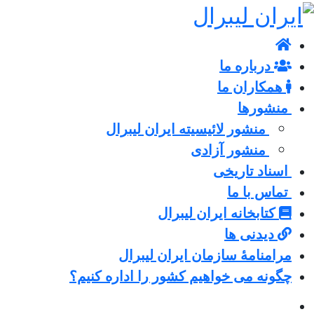
درباره ما
همکاران ما
منشورها
منشور لائیسیته ایران لیبرال
منشور آزادی
اسناد تاریخی
تماس با ما
کتابخانه ایران لیبرال
دیدنی ها
مرامنامۀ سازمان ایران لیبرال
چگونه می خواهیم کشور را اداره کنیم؟