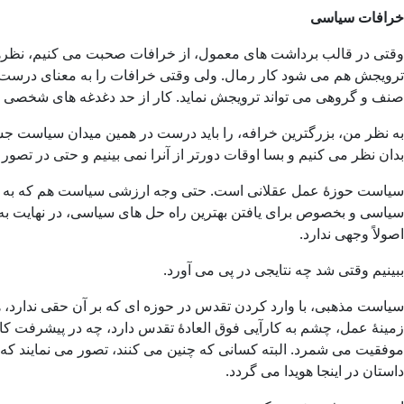
خرافات سیاسی
وقتی در قالب برداشت های معمول، از خرافات صحبت می کنیم، نظرها
ترویجش هم می شود کار رمال. ولی وقتی خرافات را به معنای درست و وس
صنف و گروهی می تواند ترویجش نماید. کار از حد دغدغه های شخصی و پ
به نظر من، بزرگترین خرافه، را باید درست در همین میدان سیاست ج
بدان نظر می کنیم و بسا اوقات دورتر از آنرا نمی بینیم و حتی در تصو
سیاست حوزۀ عمل عقلانی است. حتی وجه ارزشی سیاست هم که به هر
سیاسی و بخصوص برای یافتن بهترین راه حل های سیاسی، در نهایت به 
اصولاً وجهی ندارد.
ببینیم وقتی شد چه نتایجی در پی می آورد.
سیاست مذهبی، با وارد کردن تقدس در حوزه ای که بر آن حقی ندارد، ه
زمینۀ عمل، چشم به کارآیی فوق العادۀ تقدس دارد، چه در پیشرفت کا
موفقیت می شمرد. البته کسانی که چنین می کنند، تصور می نمایند که با
داستان در اینجا هویدا می گردد.