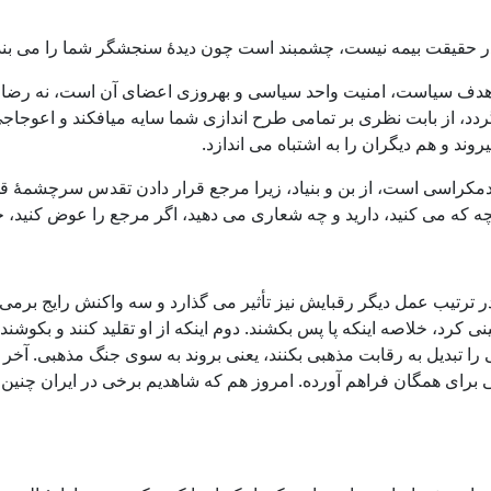
حقیقت بیمه نیست، چشمبند است چون دیدۀ سنجشگر شما را می بندد. ا
ید. هدف سیاست، امنیت واحد سیاسی و بهروزی اعضای آن است، نه رضای 
گردد، از بابت نظری بر تمامی طرح اندازی شما سایه میافکند و اعو
 و هم دیگران را به اشتباه می اندازد.
کر دمکراسی است، از بن و بنیاد، زیرا مرجع قرار دادن تقدس سرچش
که می کنید، دارید و چه شعاری می دهید، اگر مرجع را عوض کنید، جز ب
رتیب عمل دیگر رقبایش نیز تأثیر می گذارد و سه واکنش رایج برمی انگ
خمینی کرد، خلاصه اینکه پا پس بکشند. دوم اینکه از او تقلید کنند و بک
سی را تبدیل به رقابت مذهبی بکنند، یعنی بروند به سوی جنگ مذهبی. آ
ای همگان فراهم آورده. امروز هم که شاهدیم برخی در ایران چنین ر