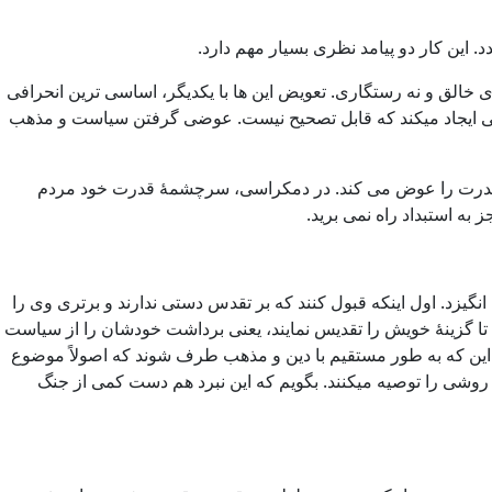
ین کار دو پیامد نظری بسیار مهم دارد.
خالق و نه رستگاری. تعویض این ها با یکدیگر، اساسی ترین انحرافی
جاجی ایجاد میکند که قابل تصحیح نیست. عوضی گرفتن سیاست و مذهب
مۀ قدرت را عوض می کند. در دمکراسی، سرچشمۀ قدرت خود مردم
ه استبداد راه نمی برید.
یزد. اول اینکه قبول کنند که بر تقدس دستی ندارند و برتری وی را
وشند تا گزینۀ خویش را تقدیس نمایند، یعنی برداشت خودشان را از سیاست
خر این که به طور مستقیم با دین و مذهب طرف شوند که اصولاً موضوع
وشی را توصیه میکنند. بگویم که این نبرد هم دست کمی از جنگ