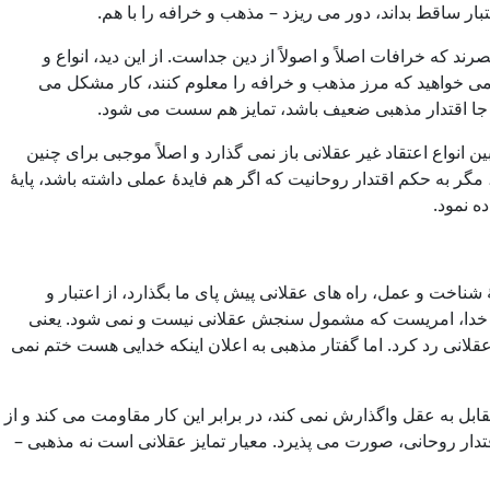
بار ساقط بداند، دور می ریزد – مذهب و خرافه را با هم.
ه خرافات اصلاً و اصولاً از دین جداست. از این دید، انواع و
 می خواهید که مرز مذهب و خرافه را معلوم کنند، کار مشکل می
ر جا اقتدار مذهبی ضعیف باشد، تمایز هم سست می شود.
 انواع اعتقاد غیر عقلانی باز نمی گذارد و اصلاً موجبی برای چنین
مگر به حکم اقتدار روحانیت که اگر هم فایدۀ عملی داشته باشد، پایۀ
ه نمود.
شناخت و عمل، راه های عقلانی پیش پای ما بگذارد، از اعتبار و
د به خدا، امریست که مشمول سنجش عقلانی نیست و نمی شود. یعنی
قلانی رد کرد. اما گفتار مذهبی به اعلان اینکه خدایی هست ختم نمی
 به عقل واگذارش نمی کند، در برابر این کار مقاومت می کند و از
قتدار روحانی، صورت می پذیرد. معیار تمایز عقلانی است نه مذهبی –