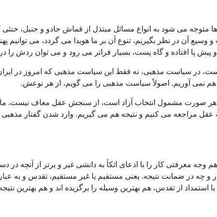
 متوجه می شود به انواع مسائل مبتذل از قماش جادو و جنبل، خنثی
یع آن در نظر بگیریم، تنوع آن بر ما هویدا می گردد، می توانیم پهنۀ
یش پا افتاده و گاه پست، بسیار فراتر می رود و می توان ردش را در
ست، در سیاست مذهبی، نه فقط این سیاست مذهبی که امروز در ایران
ر هم نمی آوریم. اصولاً سیاست مذهبی را می گویم، از هر نوعش.
 صورت مشمول انتخاب آزاد است، از سنجش عقل معاف نیست. ما برا
عقل مراجعه می کنیم و نتیجه هم می گیریم. وارد شدن گفتار مذهبی و
م وجه معرفتی کار را با ادعای اتکأ به دانشی غیر و برتر از آنچه د
ر و چه در ضمانت نتیجه. یعنی مستقیم یا غیر مستقیم، تقدس و به عب
 استمداد از تقدس، هم بهترین وسیله را برگزیده اند و هم بهترین نتیج