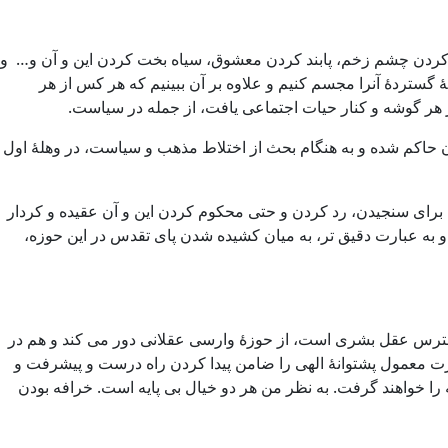
 کردن چشم زخم، پابند کردن معشوق، سیاه بخت کردن این و آن و… و
 گستردۀ آنرا مجسم کنیم و علاوه بر آن ببینیم که هر کس از هر
 هر گوشه و کنار حیات اجتماعی یافت، از جمله در سیاست.
 حاکم شده و به هنگام بحث از اختلاط مذهب و سیاست، در وهلۀ اول
ی سنجیدن، رد کردن و حتی محکوم کردن این و آن عقیده و کردار
 به عبارت دقیق تر، به میان کشیده شدن پای تقدس در این حوزه،
ر دسترس عقل بشری است، از حوزۀ وارسی عقلانی دور می کند و هم در
ارت معمول پشتوانۀ الهی را ضامن پیدا کردن راه درست و پیشرفت و
ه را خواهند گرفت. به نظر من هر دو خیال بی پایه است. خرافه بودن