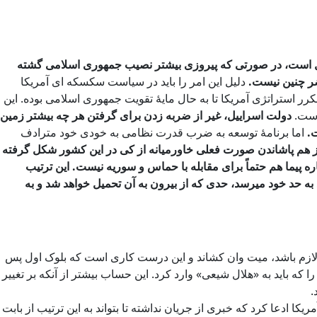
ییل است، در صورتی که پیروزی بیشتر نصیب جمهوری اسلامی گشته
ضر چنین نیست.
دلیل این امر را باید در سیاست سکسکه ای آمریکا
استراتژی آمریکا تا به حال مایۀ تقویت جمهوری اسلامی بوده. این
است.
دولت اسراییل، غیر از ضربه زدن برای گرفتن هر چه بیشتر زمین
.
اما برنامۀ توسعه به ضرب قدرت نظامی به خودی خود مترادف
ز هم پاشاندن صورت فعلی خاورمیانه از کی در این کشور شکل گرفته
پیما هم حتماً برای مقابله با حماس و سوریه نیست. این ترتیب
ه حد خود میرسد، حدی که از بیرون به آن تحمیل خواهد شد و به
ه لازم باشد، میت وان کشاند و این درست کاری است که بلوک اول پس
ا که باید به «هلال شیعی» وارد کرد. این حساب بیشتر از آنکه بر تغییر
.
 ادعا کرد که خبری از جریان نداشته تا بتواند به این ترتیب از بابت