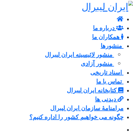
درباره ما
همکاران ما
منشورها
منشور لائیسیته ایران لیبرال
منشور آزادی
اسناد تاریخی
تماس با ما
کتابخانه ایران لیبرال
دیدنی ها
مرامنامۀ سازمان ایران لیبرال
چگونه می خواهیم کشور را اداره کنیم؟