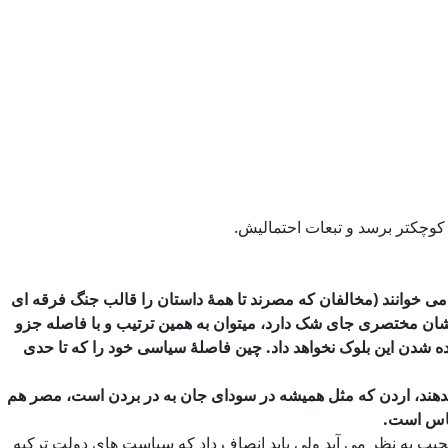
کوچکتر برسد و تبعات احتمالیش.
 خوانند (مخالفان که مصرند تا همۀ داستان را قالب جنگ فرقه ای
 شان مختصری جای شک دارد، میتوان به همین ترتیب و با فاصله جزو
 شدن این بلوک نخواهد داد. چین فاصلۀ سیاسی خود را که تا حدی
م بدهند، اردن که مثل همیشه در سودای جان به در بردن است، مصر هم
ماس است.
 عجیب به نظر می آید ولی باید انصاف داد که سیاست های دولت ترکیه