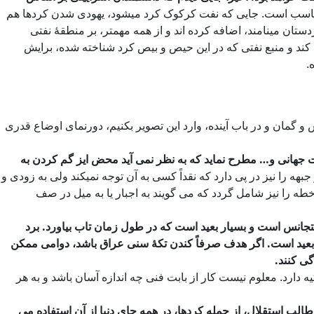
ناسب است. جایی که نفت کرکوک کرد میشود، یهودی شدن کردها هم
ستان مینامند، اضافه کرده اند و از همه مهمتر، بر منطقۀ نفتی
 کند و منبع نفتی که در این حیص و بیص کرد شناخته شده، برایش
.
و گمان و در باب آینده، وارد این تصویر بکنیم، دورنمای اوضاع قدری
ت جهانی و… مطرح نماید که به نظر نمی آید محض ایز گم کردن به
ه را نیز در پی دارد که نقداً کسی به آن توجه نمیکند ولی به زودی و
طه را نیز شامل گردد که می گویند به اجبار یا به میل در صف
 نامتجانس است و بسیار بعید است که در طول زمان تاب بیاورد. برد
بعید است. اگر هدف صرفاً کندن تکۀ سنی عراق باشد، دوامی ممکن
ی کنند.
ارد. معلوم نیست کار از بابت فنی چه اندازه آسان باشد و به هر
ب استقلال، از جمله کردها، در همه جای دنیا از آن استفاده می