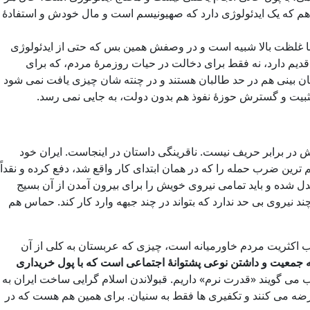
ییل هم که یک ایدئولوژی دارد که صهیونیسم است و مال خودش و استفادۀ
با غلظت بالا شبیه است و در وصفش همین بس که حتی از ایدئولوژی
قدیم دارد، نه فقط برای دخالت در حیات روزمرۀ مردم، که برای
ن بینی هم در حد طالبان هستند و در چنته شان چیزی یافت نمی شود
تثبیت و گسترش حوزۀ نفوذ هم بدون دولت، به جایی نمی رسد.
ش در برابر حریف نیست. ناقرینگی داستان در اینجاست. ایران خود
ین ضرب حمله را که در همان ابتدای کار واقع شد، دفع کرده و نقداً
بدل شده و باید تمامی نیروی خویش را برای بیرون آمدن از آن بسیج
 نیروی بی حد ندارد که بتواند در چند جبهه وارد کار کند. حماس هم
وب اکثریت مردم خاورمیانه است، چیزی که عربستان به کلی از آن
به جمعیت و داشتن نوعی پشتوانۀ اجتماعی است که با پول خریداری
 می گویند «قدرت نرم» داریم. قبولاندن اسلام گرایی ساخت ایران به
رضه می کنند و تکفیری ها فقط به سنیان. برای همین هم هست که در