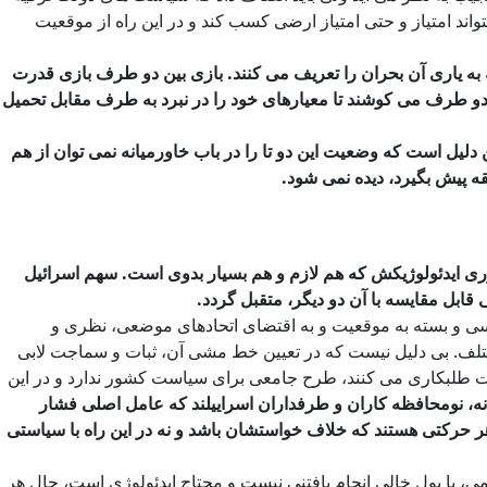
واند امتیاز و حتی امتیاز ارضی کسب کند و در این راه از موقعیت
که به یاری آن بحران را تعریف می کنند. بازی بین دو طرف بازی قدرت
دو طرف می کوشند تا معیارهای خود را در نبرد به طرف مقابل تحمیل
 دلیل است که وضعیت این دو تا را در باب خاورمیانه نمی توان از هم
طقه پیش بگیرد، دیده نمی شود.
ری ایدئولوژیکش که هم لازم و هم بسیار بدوی است. سهم اسرائیل
ابل مقایسه با آن دو دیگر، متقبل گردد.
سی و بسته به موقعیت و به اقتضای اتحادهای موضعی، نظری و
مختلف. بی دلیل نیست که در تعیین خط مشی آن، ثبات و سماجت لابی
لت طلبکاری می کنند، طرح جامعی برای سیاست کشور ندارد و در این
نه، نومحافظه کاران و طرفداران اسراییلند که عامل اصلی فشار
هر حرکتی هستند که خلاف خواستشان باشد و نه در این راه با سیاستی
 با پول خالی انجام یافتنی نیست و محتاج ایدئولوژی است، حال هر