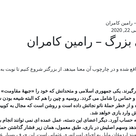
 رامین کامران
22, 2020
بزرگ – رامین کامران
شده و در چارچوب آن معنا میدهد. از بزرگتر شروع کنیم تا نوبت به 
گیرند. یکی جمهوری اسلامی و متحدانش که خود را «جبهۀ مقاومت» می
ان و حماس را شامل می گردد. روسیه و چین را هم که البته شیعه بودن
و از خطر حملۀ ناتو نجاتش داده است و روشن است که مجال به کوبیده
ش وارد بازی خواهد شد.
 به حساب آورد. دیگر اعضای این دسته، عمل عمده ای نمی توانند انجا
انی بدهد وسهم اصلیش در بازی، طبق معمول، همان زیر فشار گذاشتن ح
 گویند اردوغان مایل به احیای امپراتوری عثمانی است. این حرف بسیار