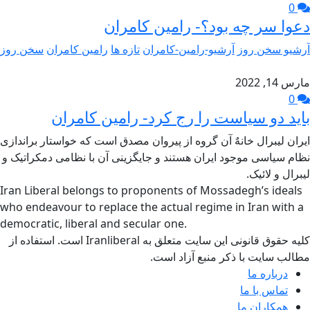
0
دعوا سر چه بود؟- رامین کامران
آرشیو سخن روز
آرشیو-رامین-کامران
تازه ها
رامین کامران
سخن روز
مارس 14, 2022
0
باید دو سیاست را رج کرد- رامین کامران
ایران لیبرال خانهٌ آن گروه از پیروان مصدق است که خواستار براندازی
نظام سیاسی موجود ایران هستند و جایگزینی آن با نظامی دمکراتیک و
لیبرال و لائیک.
Iran Liberal belongs to proponents of Mossadegh’s ideals
who endeavour to replace the actual regime in Iran with a
democratic, liberal and secular one.
کلیه حقوق قانونی این سایت متعلق به Iranliberal است. استفاده از
مطالب سایت با ذکر منبع آزاد است.
درباره ما
تماس با ما
همکاران ما