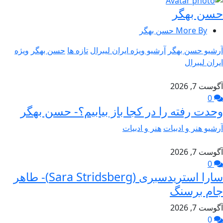
حسن بهگر
More By حسن بهگر
آرشیو حسن بهگر
آرشیو ویژه ایران لیبرال
تازه ها
حسن بهگر
ویژه
ایران لیبرال
آگوست 7, 2026
0
وحدت رفته را در کجا باز بیابیم؟- حسن بهگر
آرشیو هنر و ادبیات
هنر و ادبیات
آگوست 7, 2026
0
سارا استریدسبری (Sara Stridsberg)- طاهر
جام برسنگ
آگوست 7, 2026
0