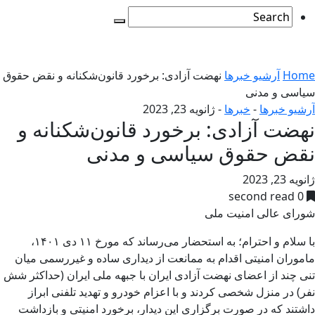
Home
آرشیو خبرها
نهضت آزادی: برخورد قانون‌شکنانه و نقض حقوق
سیاسی و مدنی
آرشیو خبرها
-
خبرها
-
ژانویه 23, 2023
نهضت آزادی: برخورد قانون‌شکنانه و
نقض حقوق سیاسی و مدنی
ژانویه 23, 2023
0 second read
شورای عالی امنیت ملی
با سلام و احترام؛ به استحضار می‌رساند که مورخ ۱۱ دی ۱۴۰۱،
ماموران امنیتی اقدام به ممانعت از دیداری ساده و غیررسمی میان
تنی چند از اعضای نهضت آزادی ایران با جبهه ملی ایران (حداکثر شش
نفر) در منزل شخصی کردند و با اعزام خودرو و تهدید تلفنی ابراز
داشتند که در صورت برگزاری این دیدار، برخورد امنیتی و بازداشت