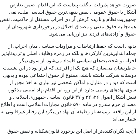
صورت خواهد پذیرفت. ناگفته پیداست که این اقدام، ضمن تعارض
آشکار با حقوق عمومی، نقض بدیهی‌ترین حقوق اساسی ملت، نفی
جمهوریت نظام و نادیده گرفتن آزادی احزاب مستقل از حاکمیت، نقض
همه‌جانبه حقوق مدنی و مصداق اختلال در برخورداری شهروندان از
حقوق و آزادی‌های فردی نیز ارزیابی می‌شود.
بدیهی است که حفظ ارتباطات و مراودات سیاسی میان احزاب، از
جمله ابتدایی‌ترین کارکردها و بلکه در زمره وظایف اصلی و تردیدناپذیر
احزاب و شخصیت‌های سیاسی قلمداد می‌شود. از سوی دیگر
خاطرنشان می‌سازد که هیچ یک از افرادی که قرار بود در این نشست
دوستانه شرکت داشته باشند، ممنوع از حقوق اجتماعی نبوده و بدیهی
است که دیدار در منازل و اماکن شخصی نیز نیازی به اخذ مجوز از
سوی نهادهای رسمی ندارد. از این رو، این اقدام نهاد امنیتی مذکور،
نقض آشکار اصول ۲۶، ۳۲ و ۳۷ قانون اساسی جمهوری اسلامی و
مصداق جرم مندرج در ماده ۵۷۰ قانون مجازات اسلامی است و اطلاع
از این واقعه، زمینه‌ساز وظیفه آن نهاد در پیگرد این رفتار غیرقانونی به
شمار می‌آید.
آن‌چه نگران‌کننده‌تر از اصل این برخورد قانون‌شکنانه و نقض حقوق