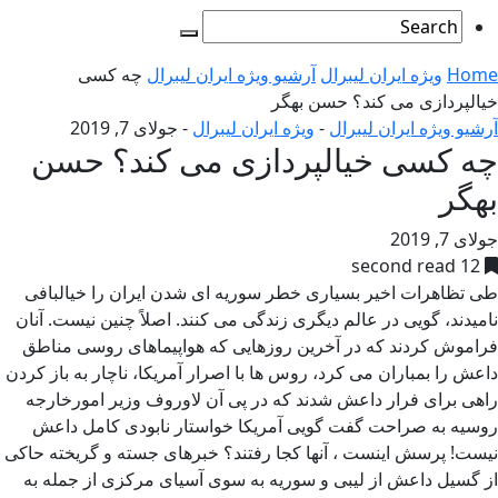
Home
ویژه ایران لیبرال
آرشیو ویژه ایران لیبرال
چه کسی
خیالپردازی می کند؟ حسن بهگر
آرشیو ویژه ایران لیبرال
-
ویژه ایران لیبرال
-
جولای 7, 2019
چه کسی خیالپردازی می کند؟ حسن
بهگر
جولای 7, 2019
12 second read
طی تظاهرات اخیر بسیاری خطر سوریه ای شدن ایران را خیالبافی
نامیدند، گویی در عالم دیگری زندگی می کنند. اصلاً چنین نیست. آنان
فراموش کردند که در آخرین روزهایی که هواپیماهای روسی مناطق
داعش را بمباران می کرد، روس ها با اصرار آمریکا، ناچار به باز کردن
راهی برای فرار داعش شدند که در پی آن لاوروف وزیر امورخارجه
روسیه به صراحت گفت گویی آمریکا خواستار نابودی کامل داعش
نیست! پرسش اینست ، آنها کجا رفتند؟ خبرهای جسته و گریخته حاکی
از گسیل داعش از لیبی و سوریه به سوی آسیای مرکزی از جمله به