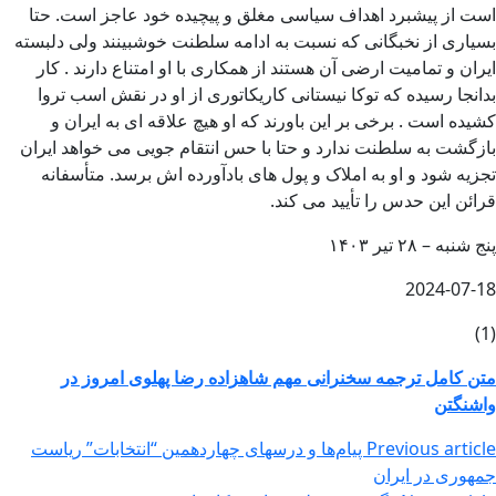
است از پیشبرد اهداف سیاسی مغلق و پیچیده خود عاجز است. حتا
بسیاری از نخبگانی که نسبت به ادامه سلطنت خوشبینند ولی دلبسته
ایران و تمامیت ارضی آن هستند از همکاری با او امتناع دارند . کار
بدانجا رسیده که توکا نیستانی کاریکاتوری از او در نقش اسب تروا
کشیده است . برخی بر این باورند که او هیچ علاقه ای به ایران و
بازگشت به سلطنت ندارد و حتا با حس انتقام جویی می خواهد ایران
تجزیه شود و او به املاک و پول های بادآورده اش برسد. متأسفانه
قرائن این حدس را تأیید می کند.
پنج شنبه – ۲۸ تیر ۱۴۰۳ ​
2024-07-18
(1)
متن کامل ترجمه سخنرانی مهم شاهزاده رضا پهلوی امروز در
واشنگتن
Previous article
پیام‌ها و درسهای چهاردهمین “انتخابات” ریاست
جمهوری در ایران