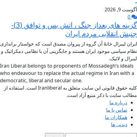
آگوست 9, 2026
0
گزینه های بعداز جنگ ، اتش بس و توافق (3)-
جنبش انقلابی مردم ایران
ایران لیبرال خانهٌ آن گروه از پیروان مصدق است که خواستار براندازی
نظام سیاسی موجود ایران هستند و جایگزینی آن با نظامی دمکراتیک و
لیبرال و لائیک.
Iran Liberal belongs to proponents of Mossadegh’s ideals
who endeavour to replace the actual regime in Iran with a
democratic, liberal and secular one.
کلیه حقوق قانونی این سایت متعلق به Iranliberal است. استفاده از
مطالب سایت با ذکر منبع آزاد است.
درباره ما
تماس با ما
همکاران ما
دیدنی ها
ستجو