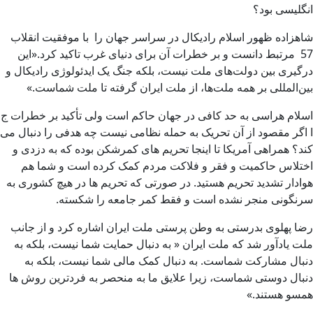
انگلیسی بود؟
شاهزاده ظهور اسلام رادیکال در سراسر جهان را با موفقیت انقلاب
57 مرتبط دانست و بر خطرات آن برای دنیای غرب تاکید کرد.«این
درگیری بین دولت‌های ملت نیست، بلکه جنگ یک ایدئولوژی رادیکال و
بین‌المللی بر همه ملت‌ها، از ملت ایران گرفته تا ملت شماست.»
اسلام هراسی به حد کافی در جهان حاکم است ولی تأکید بر خطرات ج
ا اگر مقصود از آن تحریک به حمله نظامی نیست چه هدفی را دنبال می
کند؟ همراهی آمریکا تا اینجا تحریم های کمرشکن بوده که به دزدی و
اختلاس حاکمیت و فقر و فلاکت مردم کمک کرده است و شما هم
هوادار تشدید تحریم هستید. در صورتی که تحریم ها در هیچ کشوری به
سرنگونی منجر نشده است و فقط کمر جامعه را شکسته.
رضا پهلوی بدرستی به وطن پرستی ملت ایران اشاره کرد و از جانب
ملت یادآور شد که ملت ایران « به دنبال حمایت شما نیست، بلکه به
دنبال مشارکت شماست. به دنبال کمک مالی شما نیست، بلکه به
دنبال دوستی شماست، زیرا علایق ما به منحصر به فردترین روش ها
همسو هستند.»