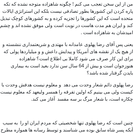
من از این سخن تعجب می کنم ! چگونه شاهزاده متوجه نشده که تکه
پاره کردن این کشورها بطور تصادفی نیست بلکه این استراتژی ایالات
متحده است که این کشورها را تجزیه کرده و به کشورهای کوچک تبدیل
کند و ایران هم مدت هاست در نوبت است ولی موفق نشده اند و چشم
امیدشان به شاهزاده است .
یعنی پس آقای رضا پهلوی عامدانه با مهتدی و شریعتمداری ننشسته و
از هیچ یک از نقشه های آمریکا و پیدایش داعش و و میلیاردها پولی که
برای این کار صرف می شود کاملا بی اطلاع است؟ شاهزاده
هنوزجوان است و بیش از 64 سال سن ندارد بعید است به بیماری
بایدن گرفتار شده باشد؟
رضا پهلوی دائم شعار وحدت می دهد و معلوم نیست هدفش وحدت با
کیست ولی می بینیم که اولین تفرقه را همسر ولیعهد که معلوم نیست
چکاره است، با شعار مرگ بر سه مفسد آغاز می کند.
چنین است که رضا پهلوی تنها شخصیتی که مردم ایران او را به سبب
آنکه پسر شاه سابق بوده می شناسند و توسط رسانه ها همواره مطرح