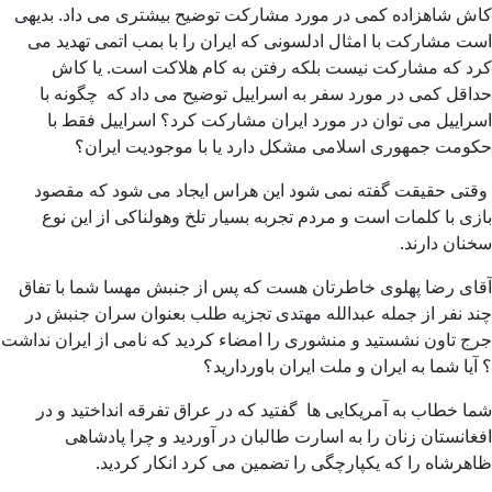
کاش شاهزاده کمی در مورد مشارکت توضیح بیشتری می داد. بدیهی
است مشارکت با امثال ادلسونی که ایران را با بمب اتمی تهدید می
کرد که مشارکت نیست بلکه رفتن به کام هلاکت است. یا کاش
حداقل کمی در مورد سفر به اسراییل توضیح می داد که چگونه با
اسراییل می توان در مورد ایران مشارکت کرد؟ اسراییل فقط با
حکومت جمهوری اسلامی مشکل دارد یا با موجودیت ایران؟
وقتی حقیقت گفته نمی شود این هراس ایجاد می شود که مقصود
بازی با کلمات است و مردم تجربه بسیار تلخ وهولناکی از این نوع
سخنان دارند.
آقای رضا پهلوی خاطرتان هست که پس از جنبش مهسا شما با تفاق
چند نفر از جمله عبدالله مهتدی تجزیه طلب بعنوان سران جنبش در
جرج تاون نشستید و منشوری را امضاء کردید که نامی از ایران نداشت
؟ آیا شما به ایران و ملت ایران باوردارید؟
شما خطاب به آمریکایی ها گفتید که در عراق تفرقه انداختید و در
افغانستان زنان را به اسارت طالبان در آوردید و چرا پادشاهی
ظاهرشاه را که یکپارچگی را تضمین می کرد انکار کردید.