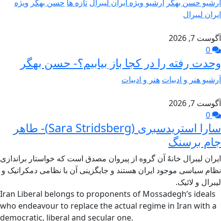
آرشیو حسن بهگر
آرشیو ویژه ایران لیبرال
تازه ها
حسن بهگر
ویژه
ایران لیبرال
آگوست 7, 2026
0
وحدت رفته را در کجا باز بیابیم؟- حسن بهگر
آرشیو هنر و ادبیات
هنر و ادبیات
آگوست 7, 2026
0
سارا استریدسبری (Sara Stridsberg)- طاهر
جام برسنگ
ایران لیبرال خانهٌ آن گروه از پیروان مصدق است که خواستار براندازی
نظام سیاسی موجود ایران هستند و جایگزینی آن با نظامی دمکراتیک و
لیبرال و لائیک.
Iran Liberal belongs to proponents of Mossadegh’s ideals
who endeavour to replace the actual regime in Iran with a
democratic, liberal and secular one.